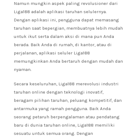
Namun mungkin aspek paling revolusioner dari
Liga188 adalah aplikasi taruhan selulernya.
Dengan aplikasi ini, pengguna dapat memasang
taruhan saat bepergian, membuatnya lebih mudah
untuk ikut serta dalam aksi di mana pun Anda
berada. Baik Anda di rumah, di kantor, atau di
perjalanan, aplikasi seluler Liga188
memungkinkan Anda bertaruh dengan mudah dan
nyaman.
Secara keseluruhan, Liga188 merevolusi industri
taruhan online dengan teknologi inovatif,
beragam pilihan taruhan, peluang kompetitif, dan
antarmuka yang ramah pengguna. Baik Anda
seorang petaruh berpengalaman atau pendatang
baru di dunia taruhan online, Liga188 memiliki
sesuatu untuk semua orang. Dengan