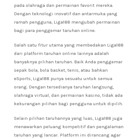
pada olahraga dan permainan favorit mereka.
Dengan teknologi inovatif dan antarmuka yang
ramah pengguna, Liga188 mengubah permainan
bagi para penggemar taruhan online.
Salah satu fitur utama yang membedakan Liga188
dari platform taruhan online lainnya adalah
banyaknya pilihan taruhan. Baik Anda penggemar
sepak bola, bola basket, tenis, atau bahkan
eSports, Liga188 punya sesuatu untuk semua
orang. Dengan tersedianya taruhan langsung,
olahraga virtual, dan permainan kasino, tidak ada
kekurangan pilihan bagi pengguna untuk dipilih.
Selain pilihan taruhannya yang luas, Liga188 juga
menawarkan peluang kompetitif dan pengalaman
taruhan yang lancar. Platform ini dirancang agar