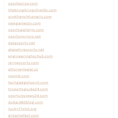
sporteslive.com
theblingblingshields.com
pinkfrenchtipnails.com
newgamestv.com
sportsgallerys.com
sportsmirrors.net
datasports.net
atasehirescortu.net
engineeringtechub.com
jerryescorts.com
attorneylegal.co
voomb.com
techgadgetpoint.com
tvsportsguide24.com
sportsreviews24.com
dubai360blog.com
lucky77slot.org
growmefast.com