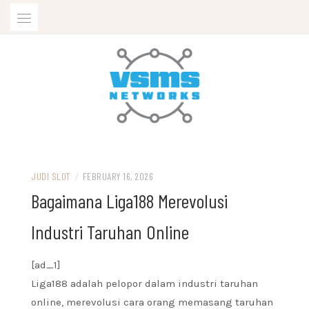
Skip
to
content
Nikmati kemenangan besar malam ini dengan slot gacor dari PG Soft
SLOT GACOR MALAM INI DARI PG
tanpa perlu deposit. Slot terbaik untuk Anda yang ingin menang besar.
JUDI SLOT
/
FEBRUARY 16, 2026
SOFT, DAPATKAN MAXWIN BESAR
Bagaimana Liga188 Merevolusi
TANPA DEPOSIT
Industri Taruhan Online
[ad_1]
Liga188 adalah pelopor dalam industri taruhan
online, merevolusi cara orang memasang taruhan