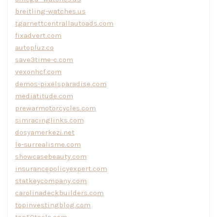
breitling-watches.us
tgarnettcentrallautoads.com
fixadvert.com
autopluz.co
save3time-c.com
vexonhcf.com
demos-pixelsparadise.com
mediatitude.com
prewarmotorcycles.com
simracinglinks.com
dosyamerkezi.net
le-surrealisme.com
showcasebeauty.com
insurancepolicyexpert.com
statkeycompany.com
carolinadeckbuilders.com
topinvestingblog.com
top50tools.com