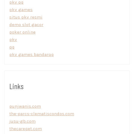
pkv qq
pkv games
situs pkv resmi
demo slot gacor
poker online
pkv
qq
pkv games bandarqq
Links
punjwanis.com
the-parcs-clematiscondos.com
jusu-gb.com
thecarepet.com