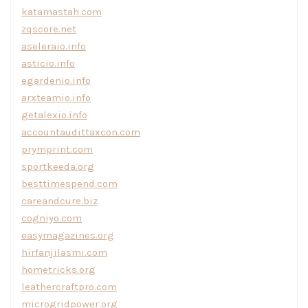
katamastah.com
zqscore.net
aseleraio.info
asticio.info
egardenio.info
arxteamio.info
getalexio.info
accountaudittaxcon.com
prymprint.com
sportkeeda.org
besttimespend.com
careandcure.biz
cogniyo.com
easymagazines.org
hirfanjilasmi.com
hometricks.org
leathercraftpro.com
microgridpower.org