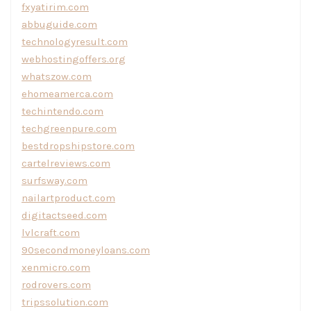
fxyatirim.com
abbuguide.com
technologyresult.com
webhostingoffers.org
whatszow.com
ehomeamerca.com
techintendo.com
techgreenpure.com
bestdropshipstore.com
cartelreviews.com
surfsway.com
nailartproduct.com
digitactseed.com
lvlcraft.com
90secondmoneyloans.com
xenmicro.com
rodrovers.com
tripssolution.com