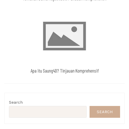
Apa itu Saung4D? Tinjauan Komprehensif
Search
SEARCH