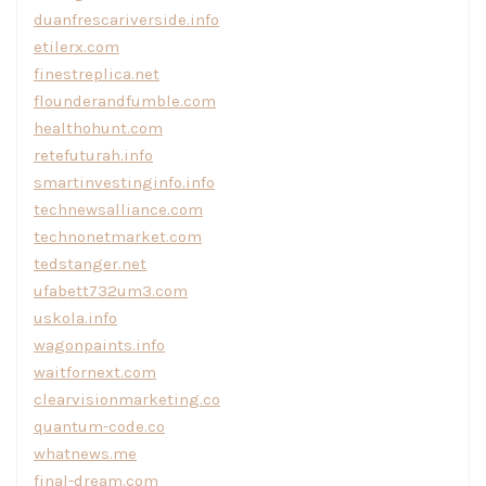
duanfrescariverside.info
etilerx.com
finestreplica.net
flounderandfumble.com
healthohunt.com
retefuturah.info
smartinvestinginfo.info
technewsalliance.com
technonetmarket.com
tedstanger.net
ufabett732um3.com
uskola.info
wagonpaints.info
waitfornext.com
clearvisionmarketing.co
quantum-code.co
whatnews.me
final-dream.com