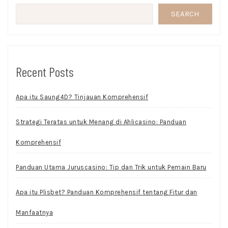
SEARCH
Recent Posts
Apa itu Saung4D? Tinjauan Komprehensif
Strategi Teratas untuk Menang di Ahlicasino: Panduan
Komprehensif
Panduan Utama Juruscasino: Tip dan Trik untuk Pemain Baru
Apa itu Plisbet? Panduan Komprehensif tentang Fitur dan
Manfaatnya