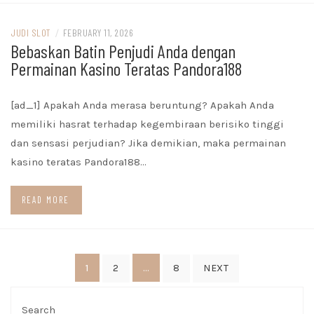
JUDI SLOT
/
FEBRUARY 11, 2026
Bebaskan Batin Penjudi Anda dengan
Permainan Kasino Teratas Pandora188
[ad_1] Apakah Anda merasa beruntung? Apakah Anda
memiliki hasrat terhadap kegembiraan berisiko tinggi
dan sensasi perjudian? Jika demikian, maka permainan
kasino teratas Pandora188…
READ MORE
Posts
1
…
2
8
NEXT
pagination
Search