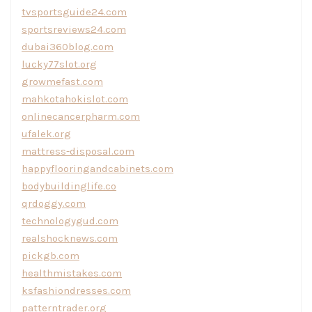
tvsportsguide24.com
sportsreviews24.com
dubai360blog.com
lucky77slot.org
growmefast.com
mahkotahokislot.com
onlinecancerpharm.com
ufalek.org
mattress-disposal.com
happyflooringandcabinets.com
bodybuildinglife.co
qrdoggy.com
technologygud.com
realshocknews.com
pickgb.com
healthmistakes.com
ksfashiondresses.com
patterntrader.org