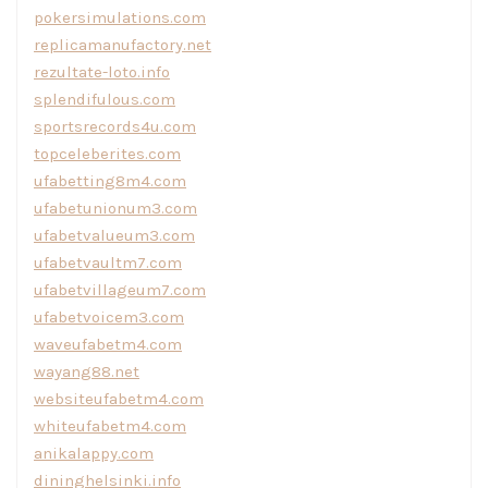
pokersimulations.com
replicamanufactory.net
rezultate-loto.info
splendifulous.com
sportsrecords4u.com
topceleberites.com
ufabetting8m4.com
ufabetunionum3.com
ufabetvalueum3.com
ufabetvaultm7.com
ufabetvillageum7.com
ufabetvoicem3.com
waveufabetm4.com
wayang88.net
websiteufabetm4.com
whiteufabetm4.com
anikalappy.com
dininghelsinki.info