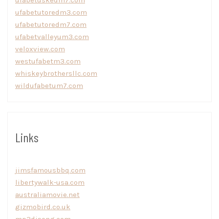
ufabetutoredm3.com
ufabetutoredm7.com
ufabetvalleyum3.com
veloxview.com
westufabetm3.com
whiskeybrothersllc.com
wildufabetum7.com
Links
jimsfamousbbq.com
libertywalk-usa.com
australiamovie.net
gizmobird.co.uk
mp3djsong.com