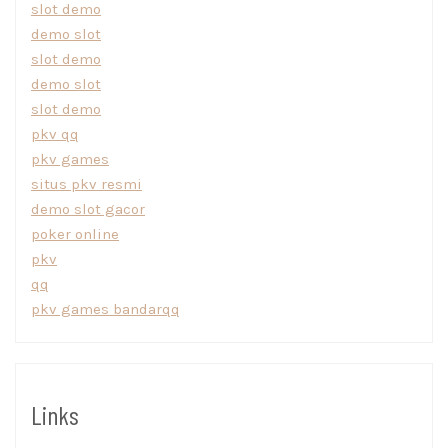
slot demo
demo slot
slot demo
demo slot
slot demo
pkv qq
pkv games
situs pkv resmi
demo slot gacor
poker online
pkv
qq
pkv games bandarqq
Links