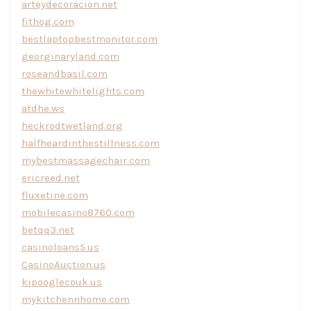
arteydecoracion.net
fithog.com
bestlaptopbestmonitor.com
georginaryland.com
roseandbasil.com
thewhitewhitelights.com
atdhe.ws
heckrodtwetland.org
halfheardinthestillness.com
mybestmassagechair.com
ericreed.net
fluxetine.com
mobilecasino8760.com
betqq3.net
casinoloans5.us
CasinoAuction.us
kipooglecouk.us
mykitchennhome.com