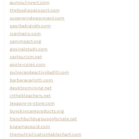
aumoulinvert.com
thefoodiepassport.com
superwindowproject.com
papibakigrafo.com
icanhazjs.com
canimpact.org
goviralstudy.com
cartourism.net
apple-cores.com
pulserasdeactividad10.com
barbaracarlotti.com
desktopmining.net
inthebleachers.net
lexapro-rx-store.com
buyskincareproducts.org
frenchbulldogpuppyforsale.net
kogamasquid.com
themultiplicationtablechart.com