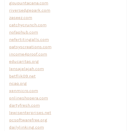
goupuntacana.com
riversedgepark.com
zaseez.com
catchycrunch.com
nofaphub.com
nefertitingalls.com
patsyscreations.com
income4proof.com
educaritas.org
lensajelajah.com
betflik09.net
ncaq.org
xenmicro.com
onlineshopera.com
dartyfresh.com
lewisenterprises.net
pcsoftwarefree.org
dailylinking.com