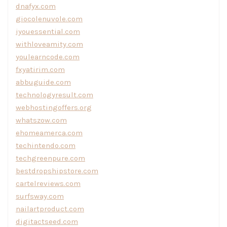
dnafyx.com
giocolenuvole.com
iyouessential.com
withloveamity.com
youlearncode.com
fxyatirim.com
abbuguide.com
technologyresult.com
webhostingoffers.org
whatszow.com
ehomeamerca.com
techintendo.com
techgreenpure.com
bestdropshipstore.com
cartelreviews.com
surfsway.com
nailartproduct.com
digitactseed.com