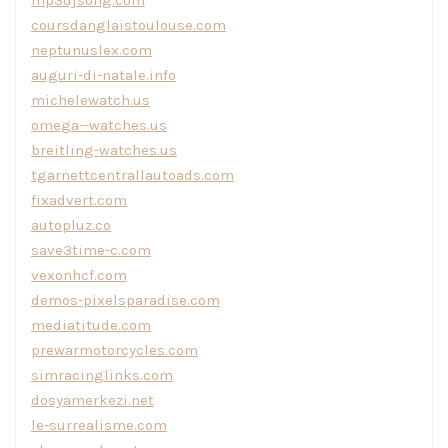
coursdanglaistoulouse.com
neptunuslex.com
auguri-di-natale.info
michelewatch.us
omega--watches.us
breitling-watches.us
tgarnettcentrallautoads.com
fixadvert.com
autopluz.co
save3time-c.com
vexonhcf.com
demos-pixelsparadise.com
mediatitude.com
prewarmotorcycles.com
simracinglinks.com
dosyamerkezi.net
le-surrealisme.com