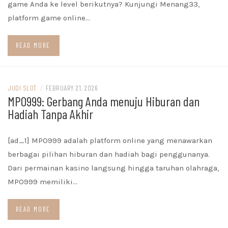
game Anda ke level berikutnya? Kunjungi Menang33,
platform game online…
READ MORE
JUDI SLOT
/
FEBRUARY 21, 2026
MPO999: Gerbang Anda menuju Hiburan dan
Hadiah Tanpa Akhir
[ad_1] MPO999 adalah platform online yang menawarkan
berbagai pilihan hiburan dan hadiah bagi penggunanya.
Dari permainan kasino langsung hingga taruhan olahraga,
MPO999 memiliki…
READ MORE