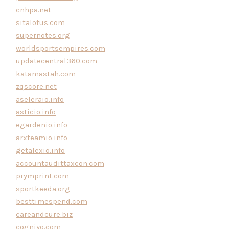
cnhpa.net
sitalotus.com
supernotes.org
worldsportsempires.com
updatecentral360.com
katamastah.com
zqscore.net
aseleraio.info
asticio.info
egardenio.info
arxteamio.info
getalexio.info
accountaudittaxcon.com
prymprint.com
sportkeeda.org
besttimespend.com
careandcure.biz
cogniyo.com