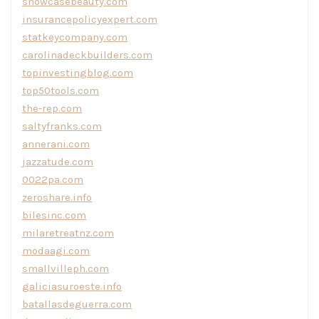
showcasebeauty.com
insurancepolicyexpert.com
statkeycompany.com
carolinadeckbuilders.com
topinvestingblog.com
top50tools.com
the-rep.com
saltyfranks.com
annerani.com
jazzatude.com
0022pa.com
zeroshare.info
bilesinc.com
milaretreatnz.com
modaagi.com
smallvilleph.com
galiciasuroeste.info
batallasdeguerra.com