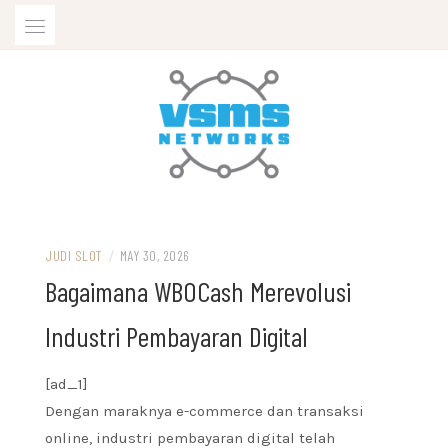
Skip
to
content
Nikmati kemenangan besar malam ini dengan slot gacor dari PG Soft
SLOT GACOR MALAM INI DARI PG
tanpa perlu deposit. Slot terbaik untuk Anda yang ingin menang besar.
JUDI SLOT
/
MAY 30, 2026
SOFT, DAPATKAN MAXWIN BESAR
Bagaimana WBOCash Merevolusi
TANPA DEPOSIT
Industri Pembayaran Digital
[ad_1]
Dengan maraknya e-commerce dan transaksi
online, industri pembayaran digital telah