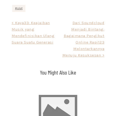
slot
Post
< Kaya33: Keajaiban
Dari Soundcloud
Musik yang
Menjadi Bintang:
navigation
Mendefinisikan Ulang
Bagaimana Pengikut
Suara Suatu Generasi
Online Rapi123
Melontarkannya
Menuju Kesuksesan >
You Might Also Like