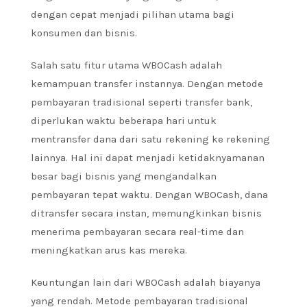
dengan cepat menjadi pilihan utama bagi
konsumen dan bisnis.
Salah satu fitur utama WBOCash adalah
kemampuan transfer instannya. Dengan metode
pembayaran tradisional seperti transfer bank,
diperlukan waktu beberapa hari untuk
mentransfer dana dari satu rekening ke rekening
lainnya. Hal ini dapat menjadi ketidaknyamanan
besar bagi bisnis yang mengandalkan
pembayaran tepat waktu. Dengan WBOCash, dana
ditransfer secara instan, memungkinkan bisnis
menerima pembayaran secara real-time dan
meningkatkan arus kas mereka.
Keuntungan lain dari WBOCash adalah biayanya
yang rendah. Metode pembayaran tradisional