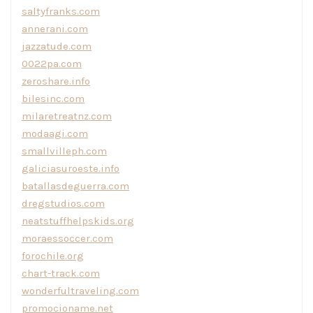
saltyfranks.com
annerani.com
jazzatude.com
0022pa.com
zeroshare.info
bilesinc.com
milaretreatnz.com
modaagi.com
smallvilleph.com
galiciasuroeste.info
batallasdeguerra.com
dregstudios.com
neatstuffhelpskids.org
moraessoccer.com
forochile.org
chart-track.com
wonderfultraveling.com
promocioname.net