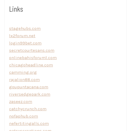
Links
stagehubs.com
1x2forum.net
login99bet.com
secretcourtesans.com
onlinebahisforum1.com
chicagoheadline.com
camming.org
rajalion88.com
goupuntacana.com
riversedgepark.com
zaseez.com
catchycrunch.com
nofaphub.com
nefertitingalls.com
patsyscreations.com