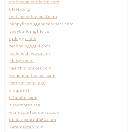
onlinecancerpharm.com
ufalek.org
mattress-disposal.com
happyflooringandcabinets.com
bodybuildinglife.co
qrdoggy.com
technologygud.com
realshocknews.com
pickgb.com
healthmistakes.com
ksfashiondresses.com
patterntrader.org
cnhpa.net
sitalotus.com
supernotes.org
worldsportsempires.com
updatecentral360.com
katamastah.com