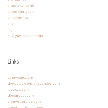
situs pkv resmi
demo slot gacor
poker online
pkv
qq
pkv games bandarqq
Links
punjwanis.com
the-parcs-clematiscondos.com
jusu-gb.com
thecarepet.com
blogwriterplus.com
guestpostingseo.com