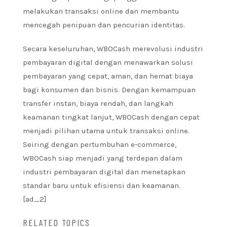
melakukan transaksi online dan membantu
mencegah penipuan dan pencurian identitas.
Secara keseluruhan, WBOCash merevolusi industri
pembayaran digital dengan menawarkan solusi
pembayaran yang cepat, aman, dan hemat biaya
bagi konsumen dan bisnis. Dengan kemampuan
transfer instan, biaya rendah, dan langkah
keamanan tingkat lanjut, WBOCash dengan cepat
menjadi pilihan utama untuk transaksi online.
Seiring dengan pertumbuhan e-commerce,
WBOCash siap menjadi yang terdepan dalam
industri pembayaran digital dan menetapkan
standar baru untuk efisiensi dan keamanan.
[ad_2]
RELATED TOPICS