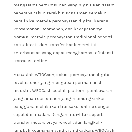
mengalami pertumbuhan yang signifikan dalam
beberapa tahun terakhir. Konsumen semakin
beralih ke metode pembayaran digital karena
kenyamanan, keamanan, dan kecepatannya.
Namun, metode pembayaran tradisional seperti
kartu kredit dan transfer bank memiliki
keterbatasan yang dapat menghambat efisiensi
transaksi online.
Masuklah WBOCash, solusi pembayaran digital
revolusioner yang mengubah permainan di
industri. WBOCash adalah platform pembayaran
yang aman dan efisien yang memungkinkan
pengguna melakukan transaksi online dengan
cepat dan mudah. Dengan fitur-fitur seperti
transfer instan, biaya rendah, dan langkah-
langkah keamanan yang ditingkatkan, WBOCash