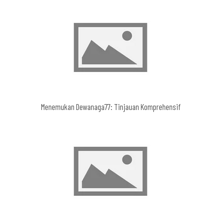
Menemukan Dewanaga77: Tinjauan Komprehensif