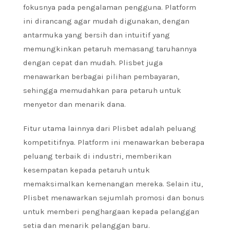
fokusnya pada pengalaman pengguna. Platform
ini dirancang agar mudah digunakan, dengan
antarmuka yang bersih dan intuitif yang
memungkinkan petaruh memasang taruhannya
dengan cepat dan mudah. Plisbet juga
menawarkan berbagai pilihan pembayaran,
sehingga memudahkan para petaruh untuk
menyetor dan menarik dana.
Fitur utama lainnya dari Plisbet adalah peluang
kompetitifnya. Platform ini menawarkan beberapa
peluang terbaik di industri, memberikan
kesempatan kepada petaruh untuk
memaksimalkan kemenangan mereka. Selain itu,
Plisbet menawarkan sejumlah promosi dan bonus
untuk memberi penghargaan kepada pelanggan
setia dan menarik pelanggan baru.