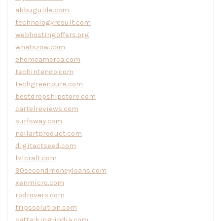
abbuguide.com
technologyresult.com
webhostingoffers.org
whatszow.com
ehomeamerca.com
techintendo.com
techgreenpure.com
bestdropshipstore.com
cartelreviews.com
surfsway.com
nailartproduct.com
digitactseed.com
lvlcraft.com
90secondmoneyloans.com
xenmicro.com
rodrovers.com
tripssolution.com
satta-king-india.com