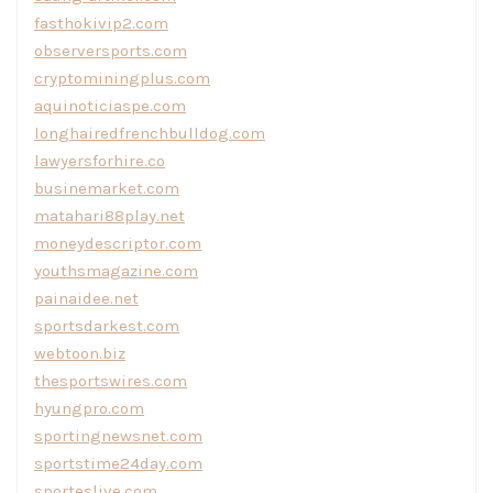
fasthokivip2.com
observersports.com
cryptominingplus.com
aquinoticiaspe.com
longhairedfrenchbulldog.com
lawyersforhire.co
businemarket.com
matahari88play.net
moneydescriptor.com
youthsmagazine.com
painaidee.net
sportsdarkest.com
webtoon.biz
thesportswires.com
hyungpro.com
sportingnewsnet.com
sportstime24day.com
sporteslive.com