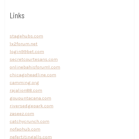
Links
stagehubs.com
1x2forum.net
login99bet.com
secretcourtesans.com
onlinebahisforum1.com
chicagoheadline.com
camming.org
rajalion88.com
goupuntacana.com
riversedgepark.com
zaseez.com
catchycrunch.com
nofaphub.com
nefertitingalls.com