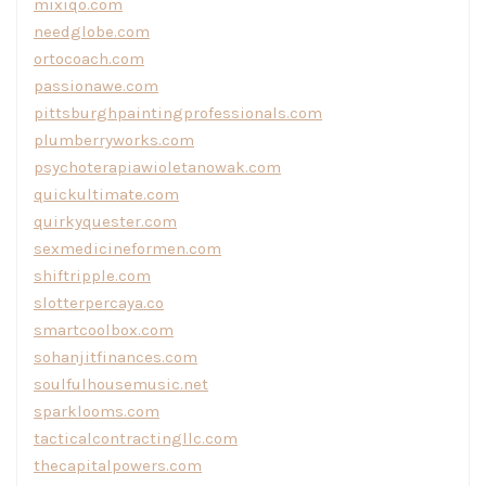
mixiqo.com
needglobe.com
ortocoach.com
passionawe.com
pittsburghpaintingprofessionals.com
plumberryworks.com
psychoterapiawioletanowak.com
quickultimate.com
quirkyquester.com
sexmedicineformen.com
shiftripple.com
slotterpercaya.co
smartcoolbox.com
sohanjitfinances.com
soulfulhousemusic.net
sparklooms.com
tacticalcontractingllc.com
thecapitalpowers.com