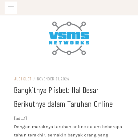
Skip
to
content
Nikmati kemenangan besar malam ini dengan slot gacor dari PG Soft
SLOT GACOR MALAM INI DARI PG
tanpa perlu deposit. Slot terbaik untuk Anda yang ingin menang besar.
JUDI SLOT
/
NOVEMBER 21, 2024
SOFT, DAPATKAN MAXWIN BESAR
Bangkitnya Plisbet: Hal Besar
TANPA DEPOSIT
Berikutnya dalam Taruhan Online
[ad_1]
Dengan maraknya taruhan online dalam beberapa
tahun terakhir, semakin banyak orang yang