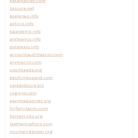
katamastah.com
zqscore.net
aseleraio.info
asticio.info
egardenio.info
arxteamio.info
getalexio.info
accountaudittaxcon.com
prymprint.com
sportkeeda.org
besttimespend.com
careandcure.biz
cogniyo.com
easymagazines.org
hirfanjilasmi.com
hometricks.org
leathercraftpro.com
microgridpower.org