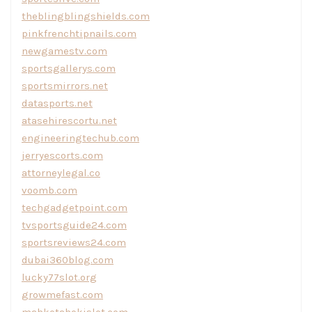
theblingblingshields.com
pinkfrenchtipnails.com
newgamestv.com
sportsgallerys.com
sportsmirrors.net
datasports.net
atasehirescortu.net
engineeringtechub.com
jerryescorts.com
attorneylegal.co
voomb.com
techgadgetpoint.com
tvsportsguide24.com
sportsreviews24.com
dubai360blog.com
lucky77slot.org
growmefast.com
mahkotahokislot.com