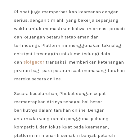
Plisbet juga memperhatikan keamanan dengan
serius, dengan tim ahli yang bekerja sepanjang
waktu untuk memastikan bahwa informasi pribadi
dan keuangan petaruh tetap aman dan
terlindungi. Platform ini menggunakan teknologi
enkripsi tercanggih untuk melindungi data
dan
slotgacor
transaksi, memberikan ketenangan
pikiran bagi para petaruh saat memasang taruhan
mereka secara online.
Secara keseluruhan, Plisbet dengan cepat
memantapkan dirinya sebagai hal besar
berikutnya dalam taruhan online. Dengan
antarmuka yang ramah pengguna, peluang
kompetitif, dan fokus kuat pada keamanan,
platform ini menarik semakin banyak petaruh