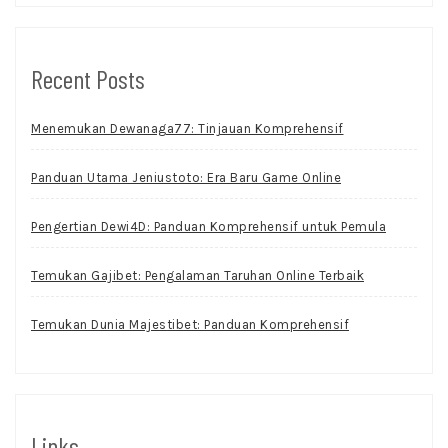
Recent Posts
Menemukan Dewanaga77: Tinjauan Komprehensif
Panduan Utama Jeniustoto: Era Baru Game Online
Pengertian Dewi4D: Panduan Komprehensif untuk Pemula
Temukan Gajibet: Pengalaman Taruhan Online Terbaik
Temukan Dunia Majestibet: Panduan Komprehensif
Links