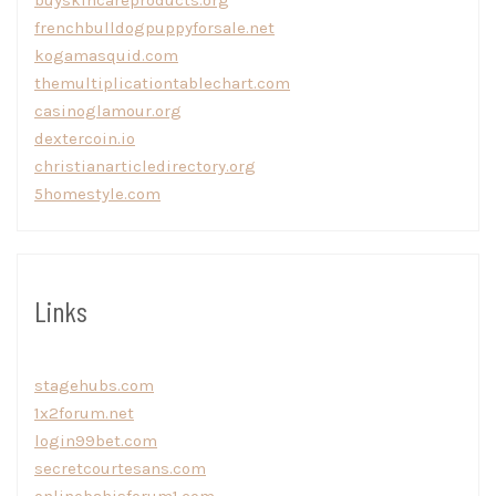
frenchbulldogpuppyforsale.net
kogamasquid.com
themultiplicationtablechart.com
casinoglamour.org
dextercoin.io
christianarticledirectory.org
5homestyle.com
Links
stagehubs.com
1x2forum.net
login99bet.com
secretcourtesans.com
onlinebahisforum1.com