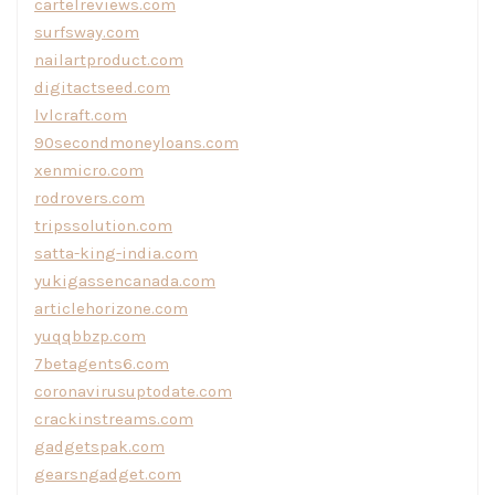
cartelreviews.com
surfsway.com
nailartproduct.com
digitactseed.com
lvlcraft.com
90secondmoneyloans.com
xenmicro.com
rodrovers.com
tripssolution.com
satta-king-india.com
yukigassencanada.com
articlehorizone.com
yuqqbbzp.com
7betagents6.com
coronavirusuptodate.com
crackinstreams.com
gadgetspak.com
gearsngadget.com