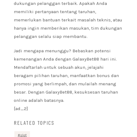
dukungan pelanggan terbaik. Apakah Anda
memiliki pertanyaan tentang taruhan,
memerlukan bantuan terkait masalah teknis, atau
hanya ingin memberikan masukan, tim dukungan
pelanggan selalu siap membantu.
Jadi mengapa menunggu? Bebaskan potensi
kemenangan Anda dengan GalaxyBet88 hari ini.
Mendaftarlah untuk sebuah akun, jelajahi
beragam pilihan taruhan, manfaatkan bonus dan
promosi yang berlimpah, dan mulailah menang
besar. Dengan GalaxyBet88, kesuksesan taruhan
online adalah batasnya.
[ad_2]
RELATED TOPICS
slot