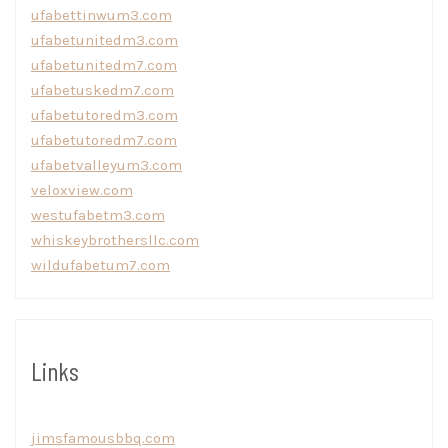
ufabettinwum3.com
ufabetunitedm3.com
ufabetunitedm7.com
ufabetuskedm7.com
ufabetutoredm3.com
ufabetutoredm7.com
ufabetvalleyum3.com
veloxview.com
westufabetm3.com
whiskeybrothersllc.com
wildufabetum7.com
Links
jimsfamousbbq.com