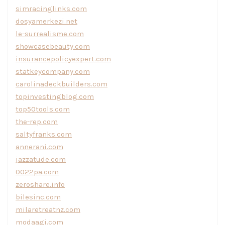
simracinglinks.com
dosyamerkezi.net
le-surrealisme.com
showcasebeauty.com
insurancepolicyexpert.com
statkeycompany.com
carolinadeckbuilders.com
topinvestingblog.com
top50tools.com
the-rep.com
saltyfranks.com
annerani.com
jazzatude.com
0022pa.com
zeroshare.info
bilesinc.com
milaretreatnz.com
modaagi.com