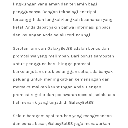
lingkungan yang aman dan terjamin bagi
penggunanya. Dengan teknologi enkripsi
tercanggih dan langkah-langkah keamanan yang
ketat, Anda dapat yakin bahwa informasi pribadi
dan keuangan Anda selalu terlindungi.
Sorotan lain dari GalaxyBet88 adalah bonus dan
promosinya yang melimpah. Dari bonus sambutan
untuk pengguna baru hingga promosi
berkelanjutan untuk pelanggan setia, ada banyak
peluang untuk meningkatkan kemenangan dan
memaksimalkan keuntungan Anda. Dengan
promosi reguler dan penawaran spesial, selalu ada
hal menarik yang terjadi di GalaxyBet88.
Selain beragam opsi taruhan yang mengesankan
dan bonus besar, GalaxyBet88 juga menawarkan