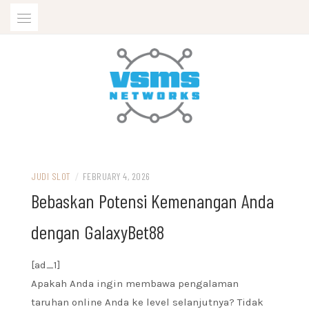
Skip
to
content
Nikmati kemenangan besar malam ini dengan slot gacor dari PG Soft
SLOT GACOR MALAM INI DARI PG
tanpa perlu deposit. Slot terbaik untuk Anda yang ingin menang besar.
JUDI SLOT
/
FEBRUARY 4, 2026
SOFT, DAPATKAN MAXWIN BESAR
Bebaskan Potensi Kemenangan Anda
TANPA DEPOSIT
dengan GalaxyBet88
[ad_1]
Apakah Anda ingin membawa pengalaman
taruhan online Anda ke level selanjutnya? Tidak