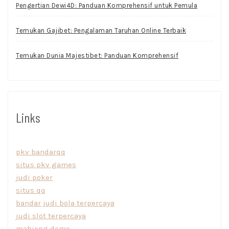
Pengertian Dewi4D: Panduan Komprehensif untuk Pemula
Temukan Gajibet: Pengalaman Taruhan Online Terbaik
Temukan Dunia Majestibet: Panduan Komprehensif
Links
pkv bandarqq
situs pkv games
judi poker
situs qq
bandar judi bola terpercaya
judi slot terpercaya
mahjong demo