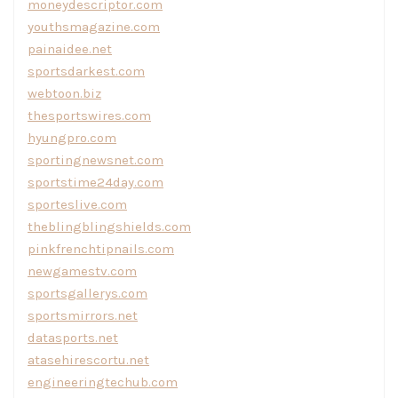
moneydescriptor.com
youthsmagazine.com
painaidee.net
sportsdarkest.com
webtoon.biz
thesportswires.com
hyungpro.com
sportingnewsnet.com
sportstime24day.com
sporteslive.com
theblingblingshields.com
pinkfrenchtipnails.com
newgamestv.com
sportsgallerys.com
sportsmirrors.net
datasports.net
atasehirescortu.net
engineeringtechub.com