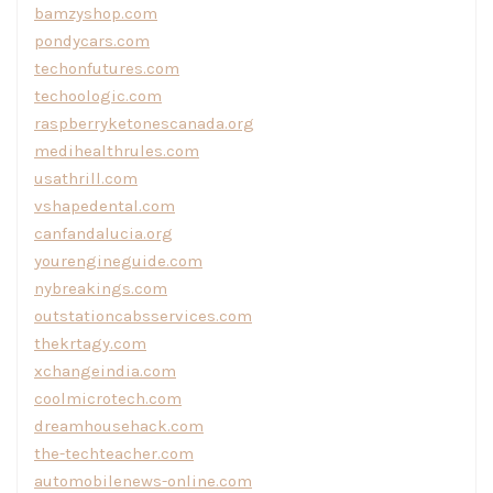
bamzyshop.com
pondycars.com
techonfutures.com
techoologic.com
raspberryketonescanada.org
medihealthrules.com
usathrill.com
vshapedental.com
canfandalucia.org
yourengineguide.com
nybreakings.com
outstationcabsservices.com
thekrtagy.com
xchangeindia.com
coolmicrotech.com
dreamhousehack.com
the-techteacher.com
automobilenews-online.com