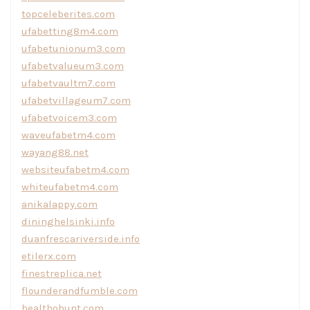
topceleberites.com
ufabetting8m4.com
ufabetunionum3.com
ufabetvalueum3.com
ufabetvaultm7.com
ufabetvillageum7.com
ufabetvoicem3.com
waveufabetm4.com
wayang88.net
websiteufabetm4.com
whiteufabetm4.com
anikalappy.com
dininghelsinki.info
duanfrescariverside.info
etilerx.com
finestreplica.net
flounderandfumble.com
healthohunt.com