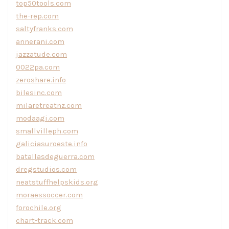
top50tools.com
the-rep.com
saltyfranks.com
annerani.com
jazzatude.com
0022pa.com
zeroshare.info
bilesinc.com
milaretreatnz.com
modaagi.com
smallvilleph.com
galiciasuroeste.info
batallasdeguerra.com
dregstudios.com
neatstuffhelpskids.org
moraessoccer.com
forochile.org
chart-track.com