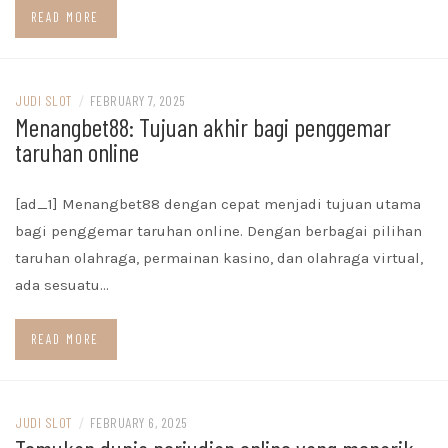
READ MORE
JUDI SLOT
/
FEBRUARY 7, 2025
Menangbet88: Tujuan akhir bagi penggemar
taruhan online
[ad_1] Menangbet88 dengan cepat menjadi tujuan utama
bagi penggemar taruhan online. Dengan berbagai pilihan
taruhan olahraga, permainan kasino, dan olahraga virtual,
ada sesuatu…
READ MORE
JUDI SLOT
/
FEBRUARY 6, 2025