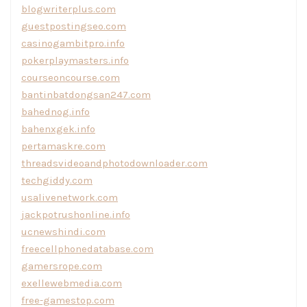
blogwriterplus.com
guestpostingseo.com
casinogambitpro.info
pokerplaymasters.info
courseoncourse.com
bantinbatdongsan247.com
bahednog.info
bahenxgek.info
pertamaskre.com
threadsvideoandphotodownloader.com
techgiddy.com
usalivenetwork.com
jackpotrushonline.info
ucnewshindi.com
freecellphonedatabase.com
gamersrope.com
exellewebmedia.com
free-gamestop.com