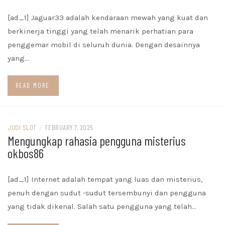
[ad_1] Jaguar33 adalah kendaraan mewah yang kuat dan
berkinerja tinggi yang telah menarik perhatian para
penggemar mobil di seluruh dunia. Dengan desainnya
yang…
READ MORE
JUDI SLOT
/
FEBRUARY 7, 2025
Mengungkap rahasia pengguna misterius
okbos86
[ad_1] Internet adalah tempat yang luas dan misterius,
penuh dengan sudut -sudut tersembunyi dan pengguna
yang tidak dikenal. Salah satu pengguna yang telah…