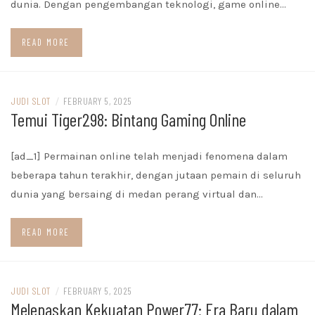
dunia. Dengan pengembangan teknologi, game online…
READ MORE
JUDI SLOT
/
FEBRUARY 5, 2025
Temui Tiger298: Bintang Gaming Online
[ad_1] Permainan online telah menjadi fenomena dalam
beberapa tahun terakhir, dengan jutaan pemain di seluruh
dunia yang bersaing di medan perang virtual dan…
READ MORE
JUDI SLOT
/
FEBRUARY 5, 2025
Melepaskan Kekuatan Power77: Era Baru dalam