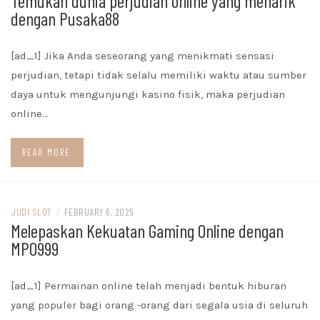
Temukan dunia perjudian online yang menarik
dengan Pusaka88
[ad_1] Jika Anda seseorang yang menikmati sensasi
perjudian, tetapi tidak selalu memiliki waktu atau sumber
daya untuk mengunjungi kasino fisik, maka perjudian
online…
READ MORE
JUDI SLOT
/
FEBRUARY 6, 2025
Melepaskan Kekuatan Gaming Online dengan
MPO999
[ad_1] Permainan online telah menjadi bentuk hiburan
yang populer bagi orang -orang dari segala usia di seluruh