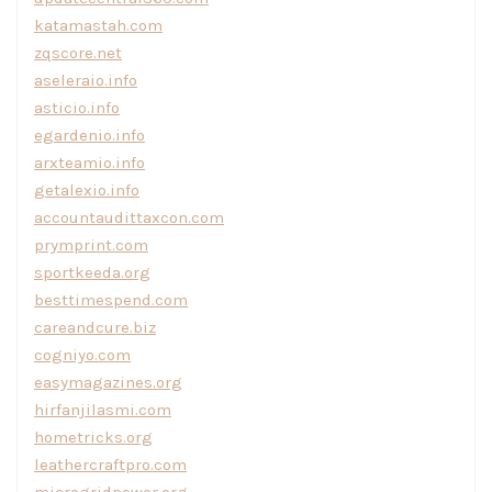
katamastah.com
zqscore.net
aseleraio.info
asticio.info
egardenio.info
arxteamio.info
getalexio.info
accountaudittaxcon.com
prymprint.com
sportkeeda.org
besttimespend.com
careandcure.biz
cogniyo.com
easymagazines.org
hirfanjilasmi.com
hometricks.org
leathercraftpro.com
microgridpower.org