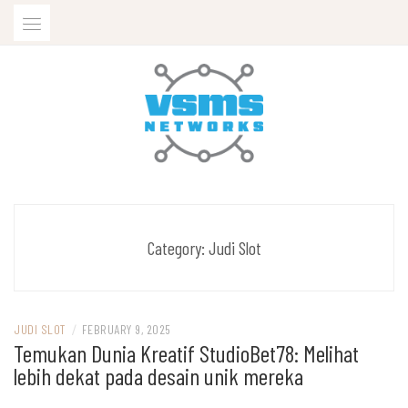
Skip
to
content
Nikmati kemenangan besar malam ini dengan slot gacor dari PG Soft
SLOT GACOR MALAM INI DARI PG
tanpa perlu deposit. Slot terbaik untuk Anda yang ingin menang besar.
SOFT, DAPATKAN MAXWIN BESAR
Category:
Judi Slot
TANPA DEPOSIT
JUDI SLOT
/
FEBRUARY 9, 2025
Temukan Dunia Kreatif StudioBet78: Melihat
lebih dekat pada desain unik mereka