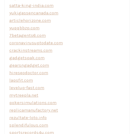
satta-king-india.com
yukigassencanada.com
articlehorizone.com
yuqqbbzp.com
7betagents6.com
coronavirusuptodate.com
crackinstreams.com
gadgetspak.com
gearsngadget.com
hireseodoctor.com
lapsfit.com
levelup-fast.com
mytreepla.net
pokersimulations.com
replicamanufactory.net
rezultate-loto.info
splendifulous.com
sportsrecords4u.com