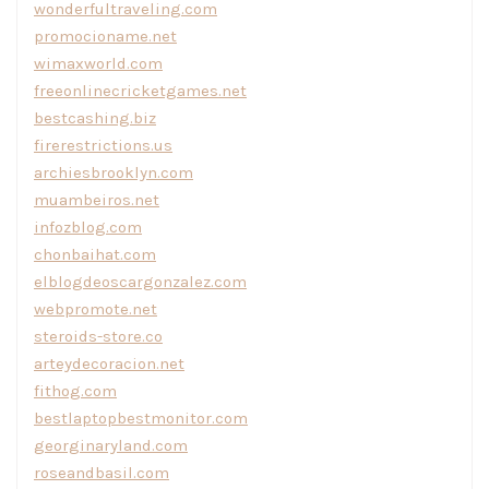
wonderfultraveling.com
promocioname.net
wimaxworld.com
freeonlinecricketgames.net
bestcashing.biz
firerestrictions.us
archiesbrooklyn.com
muambeiros.net
infozblog.com
chonbaihat.com
elblogdeoscargonzalez.com
webpromote.net
steroids-store.co
arteydecoracion.net
fithog.com
bestlaptopbestmonitor.com
georginaryland.com
roseandbasil.com