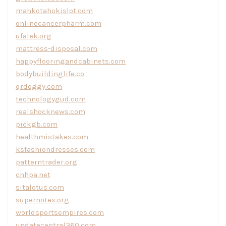
mahkotahokislot.com
onlinecancerpharm.com
ufalek.org
mattress-disposal.com
happyflooringandcabinets.com
bodybuildinglife.co
qrdoggy.com
technologygud.com
realshocknews.com
pickgb.com
healthmistakes.com
ksfashiondresses.com
patterntrader.org
cnhpa.net
sitalotus.com
supernotes.org
worldsportsempires.com
updatecentral360.com