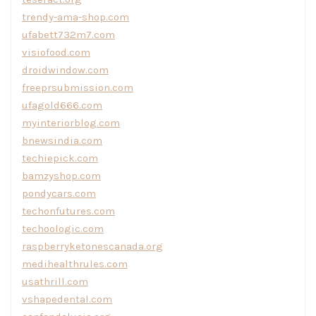
trendy-ama-shop.com
ufabett732m7.com
visiofood.com
droidwindow.com
freeprsubmission.com
ufagold666.com
myinteriorblog.com
bnewsindia.com
techiepick.com
bamzyshop.com
pondycars.com
techonfutures.com
techoologic.com
raspberryketonescanada.org
medihealthrules.com
usathrill.com
vshapedental.com