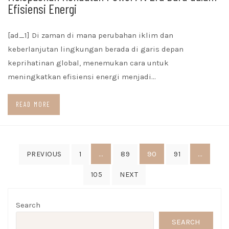
Efisiensi Energi
[ad_1] Di zaman di mana perubahan iklim dan
keberlanjutan lingkungan berada di garis depan
keprihatinan global, menemukan cara untuk
meningkatkan efisiensi energi menjadi…
READ MORE
Posts
…
90
…
PREVIOUS
1
89
91
pagination
105
NEXT
Search
SEARCH