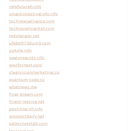
retefuturah.info
smartinvestinginfo.info
technewsalliance.com
technonetmarket.com
tedstanger.net
ufabett732um3.com
uskola.info
wagonpaints.info
waitfornext.com
clearvisionmarketing.co
quantum-code.co
whatnews.me
final-dream.com
finest-replica.net
gestioneinh.info
prosportdaily.net
salesinvest22.com
teseract.org