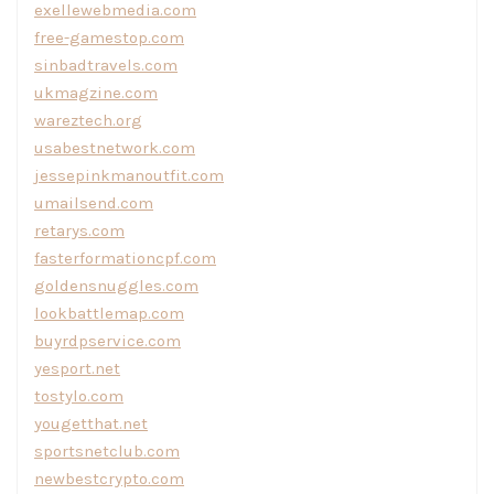
exellewebmedia.com
free-gamestop.com
sinbadtravels.com
ukmagzine.com
wareztech.org
usabestnetwork.com
jessepinkmanoutfit.com
umailsend.com
retarys.com
fasterformationcpf.com
goldensnuggles.com
lookbattlemap.com
buyrdpservice.com
yesport.net
tostylo.com
yougetthat.net
sportsnetclub.com
newbestcrypto.com