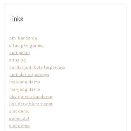
Links
pkv bandarqq
situs pkv games
judi poker
situs qq
bandar judi bola terpercaya
judi slot terpercaya
mahjong demo
mahjong demo
pkv games bandarqq
live draw hk tercepat
slot demo
demo slot
slot demo