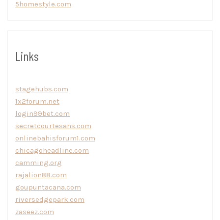
5homestyle.com
Links
stagehubs.com
1x2forum.net
login99bet.com
secretcourtesans.com
onlinebahisforum1.com
chicagoheadline.com
camming.org
rajalion88.com
goupuntacana.com
riversedgepark.com
zaseez.com