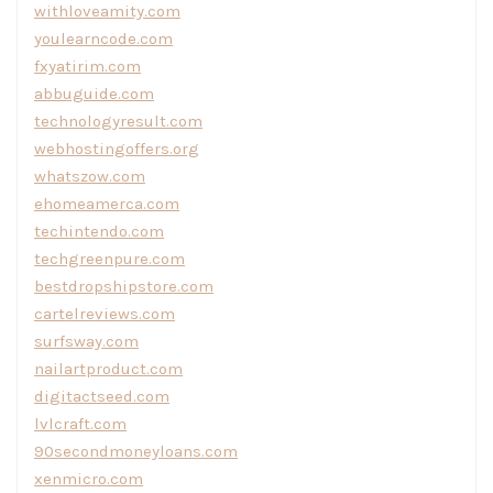
withloveamity.com
youlearncode.com
fxyatirim.com
abbuguide.com
technologyresult.com
webhostingoffers.org
whatszow.com
ehomeamerca.com
techintendo.com
techgreenpure.com
bestdropshipstore.com
cartelreviews.com
surfsway.com
nailartproduct.com
digitactseed.com
lvlcraft.com
90secondmoneyloans.com
xenmicro.com