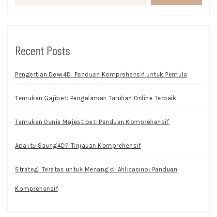
Recent Posts
Pengertian Dewi4D: Panduan Komprehensif untuk Pemula
Temukan Gajibet: Pengalaman Taruhan Online Terbaik
Temukan Dunia Majestibet: Panduan Komprehensif
Apa itu Saung4D? Tinjauan Komprehensif
Strategi Teratas untuk Menang di Ahlicasino: Panduan
Komprehensif