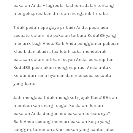
pakaian Anda – lagipula, fashion adalah tentang
mengekspresikan diri dan mengambil risiko.
Tidak peduli apa gaya pribadi Anda, pasti ada
sesuatu dalam ide pakaian terbaru Kuda189 yang
menarik bagi Anda. Baik Anda penggemar pakaian
klasik dan abadi atau lebih suka mendobrak
batasan dalam pilihan fesyen Anda, penampilan
Kuda189 pasti akan menginspirasi Anda untuk
keluar dari zona nyaman dan mencoba sesuatu
yang baru.
Jadi mengapa tidak mengikuti jejak Kuda189 dan
memberikan energi segar ke dalam lemari
pakaian Anda dengan ide pakaian terbarunya?
Baik Anda sedang mencari pakaian kerja yang
canggih, tampilan akhir pekan yang santai, atau