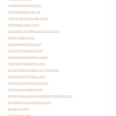
vshapedental.com
canfandalucia.org
yourengineguide.com
nybreakings.com
outstationcabsservices.com
thekrtagy.com
xchangeindia.com
coolmicrotech.com
dreamhousehack.com
the-techteacher.com
automobilenews-online.com
fashionalltimes.com
totaldigitalforum.com
technoarmaan.com
empresasposicionamientoweb.com
tonybestcosmetics.com
buzznc.com
fxjoiner.com