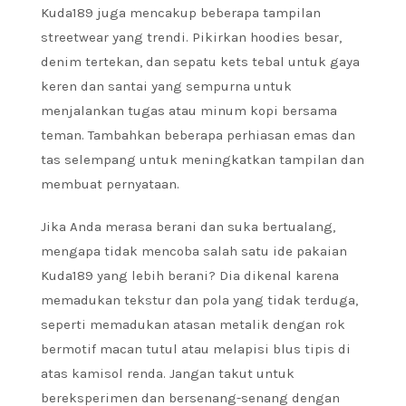
Kuda189 juga mencakup beberapa tampilan
streetwear yang trendi. Pikirkan hoodies besar,
denim tertekan, dan sepatu kets tebal untuk gaya
keren dan santai yang sempurna untuk
menjalankan tugas atau minum kopi bersama
teman. Tambahkan beberapa perhiasan emas dan
tas selempang untuk meningkatkan tampilan dan
membuat pernyataan.
Jika Anda merasa berani dan suka bertualang,
mengapa tidak mencoba salah satu ide pakaian
Kuda189 yang lebih berani? Dia dikenal karena
memadukan tekstur dan pola yang tidak terduga,
seperti memadukan atasan metalik dengan rok
bermotif macan tutul atau melapisi blus tipis di
atas kamisol renda. Jangan takut untuk
bereksperimen dan bersenang-senang dengan