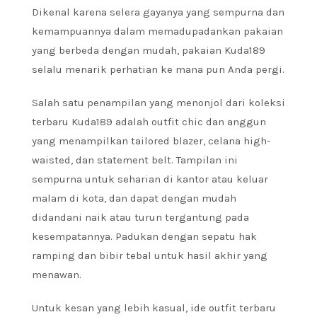
Dikenal karena selera gayanya yang sempurna dan
kemampuannya dalam memadupadankan pakaian
yang berbeda dengan mudah, pakaian Kuda189
selalu menarik perhatian ke mana pun Anda pergi.
Salah satu penampilan yang menonjol dari koleksi
terbaru Kuda189 adalah outfit chic dan anggun
yang menampilkan tailored blazer, celana high-
waisted, dan statement belt. Tampilan ini
sempurna untuk seharian di kantor atau keluar
malam di kota, dan dapat dengan mudah
didandani naik atau turun tergantung pada
kesempatannya. Padukan dengan sepatu hak
ramping dan bibir tebal untuk hasil akhir yang
menawan.
Untuk kesan yang lebih kasual, ide outfit terbaru