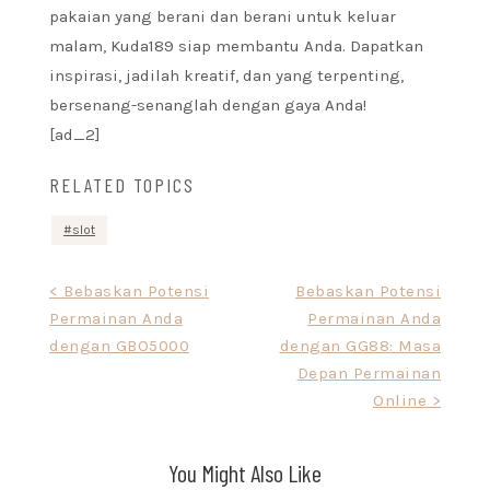
pakaian yang berani dan berani untuk keluar
malam, Kuda189 siap membantu Anda. Dapatkan
inspirasi, jadilah kreatif, dan yang terpenting,
bersenang-senanglah dengan gaya Anda!
[ad_2]
RELATED TOPICS
slot
Post
< Bebaskan Potensi
Bebaskan Potensi
Permainan Anda
Permainan Anda
navigation
dengan GBO5000
dengan GG88: Masa
Depan Permainan
Online >
You Might Also Like