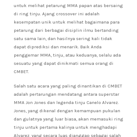
untuk melihat petarung MMA papan atas bersaing
di ring tinju. Ajang crossover ini adalah
kesempatan unik untuk melihat bagaimana para
petarung dari berbagai disiplin ilmu bertanding
satu sama lain, dan hasilnya sering kali tidak
dapat diprediksi dan menarik. Baik Anda
penggemar MMA, tinju, atau keduanya, selalu ada
sesuatu yang dapat dinikmati semua orang di
CMBET.
Salah satu acara yang paling dinantikan di CMBET
adalah pertarungan mendatang antara superstar
MMA Jon Jones dan legenda tinju Canelo Alvarez.
Jones, yang dikenal dengan kemampuan pukulan
dan gulatnya yang luar biasa, akan memasuki ring
tinju untuk pertama kalinya untuk menghadapi
Alvarez, yang secara luas dianggap sebagai salah