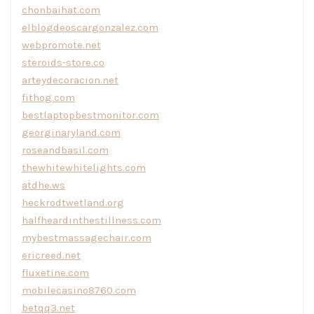
chonbaihat.com
elblogdeoscargonzalez.com
webpromote.net
steroids-store.co
arteydecoracion.net
fithog.com
bestlaptopbestmonitor.com
georginaryland.com
roseandbasil.com
thewhitewhitelights.com
atdhe.ws
heckrodtwetland.org
halfheardinthestillness.com
mybestmassagechair.com
ericreed.net
fluxetine.com
mobilecasino8760.com
betqq3.net