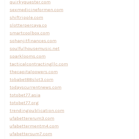
quirkyquester.com
sexmedicineformen.com
shiftripple.com
slotterpercaya.co
smartcoolbox.com
sohanjitfinances.com
soulfulhousemusic.net
sparklooms.com
tacticalcontractingllc.com
thecapitalpowers.com
tobabet88slot3.com
todayscurrentnews.com
totobet77.asia
totobet77.org
trendingpublication.com
ufabettererum3.com
ufabettermentm4.com
ufabettersum7.com