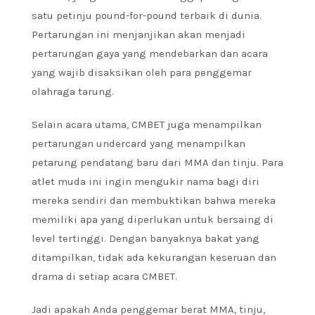
satu petinju pound-for-pound terbaik di dunia.
Pertarungan ini menjanjikan akan menjadi
pertarungan gaya yang mendebarkan dan acara
yang wajib disaksikan oleh para penggemar
olahraga tarung.
Selain acara utama, CMBET juga menampilkan
pertarungan undercard yang menampilkan
petarung pendatang baru dari MMA dan tinju. Para
atlet muda ini ingin mengukir nama bagi diri
mereka sendiri dan membuktikan bahwa mereka
memiliki apa yang diperlukan untuk bersaing di
level tertinggi. Dengan banyaknya bakat yang
ditampilkan, tidak ada kekurangan keseruan dan
drama di setiap acara CMBET.
Jadi apakah Anda penggemar berat MMA, tinju,