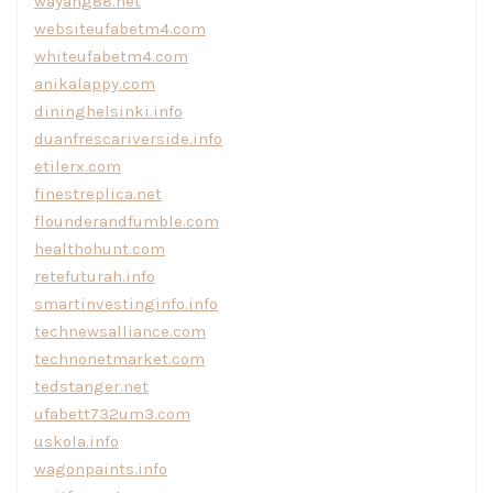
wayang88.net
websiteufabetm4.com
whiteufabetm4.com
anikalappy.com
dininghelsinki.info
duanfrescariverside.info
etilerx.com
finestreplica.net
flounderandfumble.com
healthohunt.com
retefuturah.info
smartinvestinginfo.info
technewsalliance.com
technonetmarket.com
tedstanger.net
ufabett732um3.com
uskola.info
wagonpaints.info