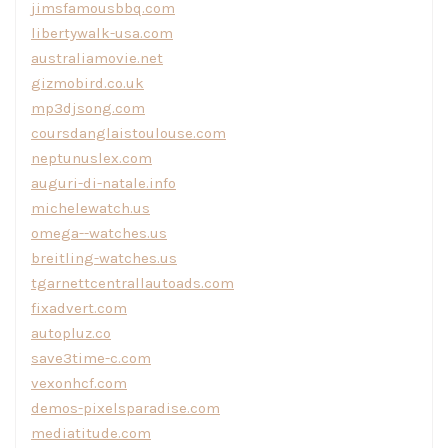
jimsfamousbbq.com
libertywalk-usa.com
australiamovie.net
gizmobird.co.uk
mp3djsong.com
coursdanglaistoulouse.com
neptunuslex.com
auguri-di-natale.info
michelewatch.us
omega--watches.us
breitling-watches.us
tgarnettcentrallautoads.com
fixadvert.com
autopluz.co
save3time-c.com
vexonhcf.com
demos-pixelsparadise.com
mediatitude.com