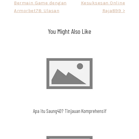
Bermain Game dengan
Kesuksesan Online
navigation
Armorbet78: Ulasan
Raja899 >
You Might Also Like
Apa itu Saung4D? Tinjauan Komprehensif