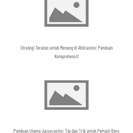
Strategi Teratas untuk Menang di Ahlicasino: Panduan
Komprehensif
Panduan Utama Juruscasino: Tip dan Trik untuk Pemain Baru