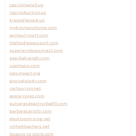
casinoloans5.us
CasinoAuction.us
kipooglecouk.us
mykitchennhome.com
aumoulinvert.com
thefoodiepassport.com
superwindowproject.com
papibakigrafo.com
icanhazjs.com
canimpact.org
goviralstudy.com
cartourism.net
apple-cores.com
pulserasdeactividad10.com
barbaracarlotti.com
desktopmining.net
inthebleachers.net
lexapro-rx-store.com