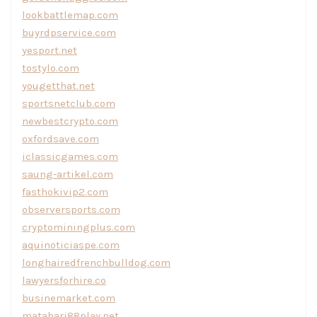
lookbattlemap.com
buyrdpservice.com
yesport.net
tostylo.com
yougetthat.net
sportsnetclub.com
newbestcrypto.com
oxfordsave.com
iclassicgames.com
saung-artikel.com
fasthokivip2.com
observersports.com
cryptominingplus.com
aquinoticiaspe.com
longhairedfrenchbulldog.com
lawyersforhire.co
businemarket.com
matahari88play.net