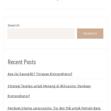
Search
SEARCH
Recent Posts
Apa itu Saung4D? Tinjauan Komprehensif
Strategi Teratas untuk Menang di Ahlicasino: Panduan
Komprehensif
Panduan Utama Juruscasino: Tip dan Trik untuk Pemain Baru