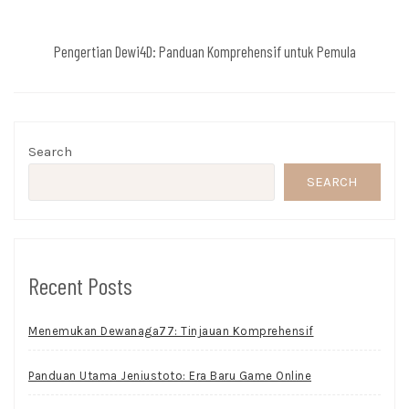
Pengertian Dewi4D: Panduan Komprehensif untuk Pemula
Search
SEARCH
Recent Posts
Menemukan Dewanaga77: Tinjauan Komprehensif
Panduan Utama Jeniustoto: Era Baru Game Online