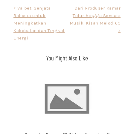
Post
< Valbet: Senjata
Dari Produser Kamar
Rahasia untuk
Tidur hingga Sensasi
navigation
Meningkatkan
Musik: Kisah Melodi69
Kekebalan dan Tingkat
>
Energi
You Might Also Like