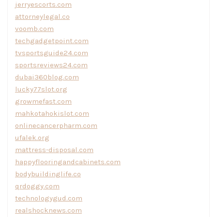
jerryescorts.com
attorneylegal.co
voomb.com
techgadgetpoint.com
tvsportsguide24.com
sportsreviews24.com
dubai360blog.com
lucky77slot.org
growmefast.com
mahkotahokislot.com
onlinecancerpharm.com
ufalek.org
mattress-disposal.com
happyflooringandcabinets.com
bodybuildinglife.co
qrdoggy.com
technologygud.com
realshocknews.com