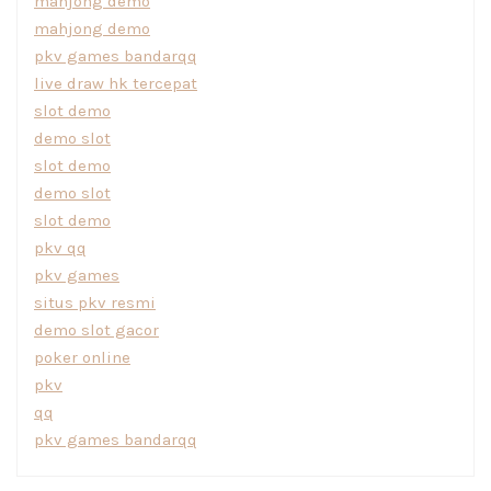
mahjong demo
mahjong demo
pkv games bandarqq
live draw hk tercepat
slot demo
demo slot
slot demo
demo slot
slot demo
pkv qq
pkv games
situs pkv resmi
demo slot gacor
poker online
pkv
qq
pkv games bandarqq