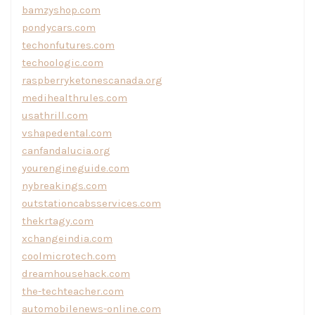
bamzyshop.com
pondycars.com
techonfutures.com
techoologic.com
raspberryketonescanada.org
medihealthrules.com
usathrill.com
vshapedental.com
canfandalucia.org
yourengineguide.com
nybreakings.com
outstationcabsservices.com
thekrtagy.com
xchangeindia.com
coolmicrotech.com
dreamhousehack.com
the-techteacher.com
automobilenews-online.com