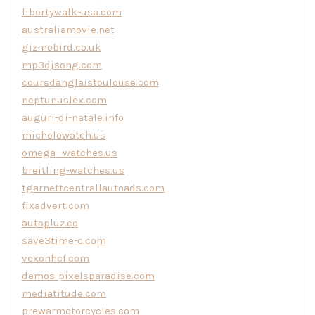
libertywalk-usa.com
australiamovie.net
gizmobird.co.uk
mp3djsong.com
coursdanglaistoulouse.com
neptunuslex.com
auguri-di-natale.info
michelewatch.us
omega--watches.us
breitling-watches.us
tgarnettcentrallautoads.com
fixadvert.com
autopluz.co
save3time-c.com
vexonhcf.com
demos-pixelsparadise.com
mediatitude.com
prewarmotorcycles.com