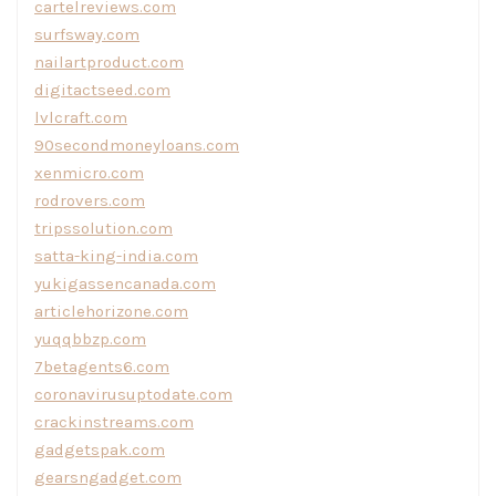
cartelreviews.com
surfsway.com
nailartproduct.com
digitactseed.com
lvlcraft.com
90secondmoneyloans.com
xenmicro.com
rodrovers.com
tripssolution.com
satta-king-india.com
yukigassencanada.com
articlehorizone.com
yuqqbbzp.com
7betagents6.com
coronavirusuptodate.com
crackinstreams.com
gadgetspak.com
gearsngadget.com