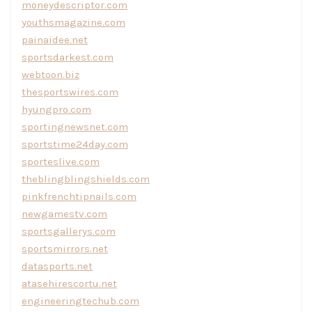
moneydescriptor.com
youthsmagazine.com
painaidee.net
sportsdarkest.com
webtoon.biz
thesportswires.com
hyungpro.com
sportingnewsnet.com
sportstime24day.com
sporteslive.com
theblingblingshields.com
pinkfrenchtipnails.com
newgamestv.com
sportsgallerys.com
sportsmirrors.net
datasports.net
atasehirescortu.net
engineeringtechub.com