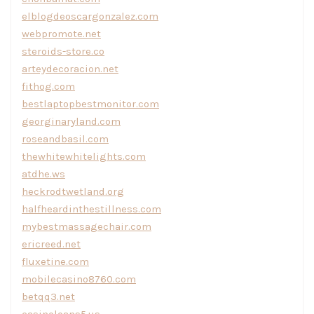
elblogdeoscargonzalez.com
webpromote.net
steroids-store.co
arteydecoracion.net
fithog.com
bestlaptopbestmonitor.com
georginaryland.com
roseandbasil.com
thewhitewhitelights.com
atdhe.ws
heckrodtwetland.org
halfheardinthestillness.com
mybestmassagechair.com
ericreed.net
fluxetine.com
mobilecasino8760.com
betqq3.net
casinoloans5.us