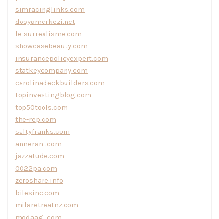
simracinglinks.com
dosyamerkezi.net
le-surrealisme.com
showcasebeauty.com
insurancepolicyexpert.com
statkeycompany.com
carolinadeckbuilders.com
topinvestingblog.com
top50tools.com
the-rep.com
saltyfranks.com
annerani.com
jazzatude.com
0022pa.com
zeroshare.info
bilesinc.com
milaretreatnz.com
modaagi.com