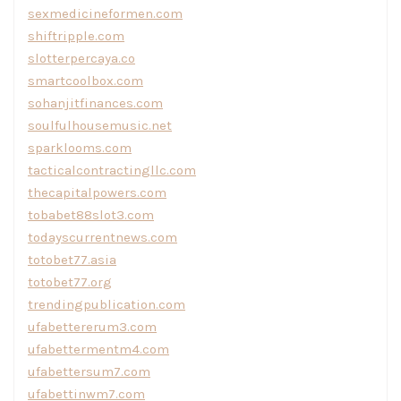
sexmedicineformen.com
shiftripple.com
slotterpercaya.co
smartcoolbox.com
sohanjitfinances.com
soulfulhousemusic.net
sparklooms.com
tacticalcontractingllc.com
thecapitalpowers.com
tobabet88slot3.com
todayscurrentnews.com
totobet77.asia
totobet77.org
trendingpublication.com
ufabettererum3.com
ufabettermentm4.com
ufabettersum7.com
ufabettinwm7.com