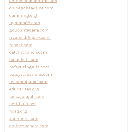
onlinebahisforum1.com
chicagoheadline.com
camming.org
rajalion88.com
goupuntacana.com
riversedgepark.com
zaseez.com
catchycrunch.com
nofaphub.com
nefertitingalls.com
patsyscreations.com
income4proof.com
educaritas.org
lensajelajah.com
betflik09.net
ncaq.org
xenmicro.com
onlineshopera.com