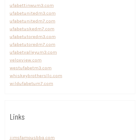
ufabettinwum3.com
ufabetunitedm3.com
ufabetunitedm7.com
ufabetuskedm7.com
ufabetutoredm3.com
ufabetutoredm7.com
ufabetvalleyum3.com
veloxview.com
westufabetm3.com
whiskeybrothersllc.com
wildufabetum7.com
Links
jimsfamousbbq.com