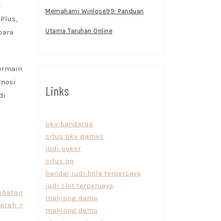
k
Memahami Winlose99: Panduan
Plus,
Utama Taruhan Online
para
ermain
omosi
Links
di
pkv bandarqq
situs pkv games
judi poker
situs qq
bandar judi bola terpercaya
judi slot terpercaya
mbatan
mahjong demo
arah >
mahjong demo