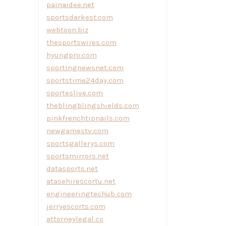
painaidee.net
sportsdarkest.com
webtoon.biz
thesportswires.com
hyungpro.com
sportingnewsnet.com
sportstime24day.com
sporteslive.com
theblingblingshields.com
pinkfrenchtipnails.com
newgamestv.com
sportsgallerys.com
sportsmirrors.net
datasports.net
atasehirescortu.net
engineeringtechub.com
jerryescorts.com
attorneylegal.co