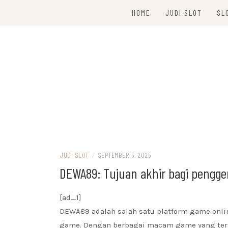
Skip
HOME
JUDI SLOT
SL
to
content
Nikmati kemenangan besar malam ini denga
SLOT GAC
JUDI SLOT
/
SEPTEMBER 5, 2025
DEWA89: Tujuan akhir bagi pengg
DAPATKAN 
[ad_1]
DEWA89 adalah salah satu platform game onl
game. Dengan berbagai macam game yang ter