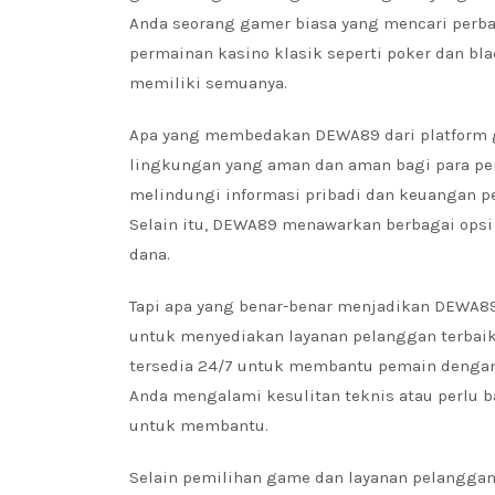
Anda seorang gamer biasa yang mencari perba
permainan kasino klasik seperti poker dan bla
memiliki semuanya.
Apa yang membedakan DEWA89 dari platform 
lingkungan yang aman dan aman bagi para pem
melindungi informasi pribadi dan keuangan 
Selain itu, DEWA89 menawarkan berbagai op
dana.
Tapi apa yang benar-benar menjadikan DEWA8
untuk menyediakan layanan pelanggan terbai
tersedia 24/7 untuk membantu pemain dengan
Anda mengalami kesulitan teknis atau perlu b
untuk membantu.
Selain pemilihan game dan layanan pelangg