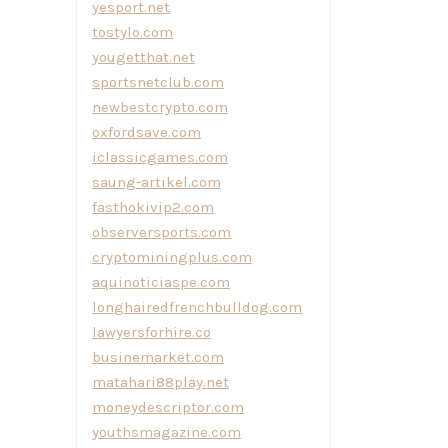
yesport.net
tostylo.com
yougetthat.net
sportsnetclub.com
newbestcrypto.com
oxfordsave.com
iclassicgames.com
saung-artikel.com
fasthokivip2.com
observersports.com
cryptominingplus.com
aquinoticiaspe.com
longhairedfrenchbulldog.com
lawyersforhire.co
businemarket.com
matahari88play.net
moneydescriptor.com
youthsmagazine.com