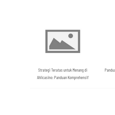
Strategi Teratas untuk Menang di
Pandua
Ahlicasino: Panduan Komprehensif