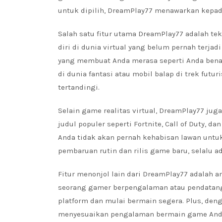
untuk dipilih, DreamPlay77 menawarkan kepa
Salah satu fitur utama DreamPlay77 adalah te
diri di dunia virtual yang belum pernah terja
yang membuat Anda merasa seperti Anda bena
di dunia fantasi atau mobil balap di trek futur
tertandingi.
Selain game realitas virtual, DreamPlay77 ju
judul populer seperti Fortnite, Call of Duty, 
Anda tidak akan pernah kehabisan lawan untu
pembaruan rutin dan rilis game baru, selalu 
Fitur menonjol lain dari DreamPlay77 adalah 
seorang gamer berpengalaman atau pendatang
platform dan mulai bermain segera. Plus, den
menyesuaikan pengalaman bermain game Anda 