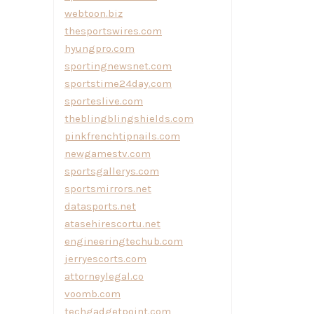
webtoon.biz
thesportswires.com
hyungpro.com
sportingnewsnet.com
sportstime24day.com
sporteslive.com
theblingblingshields.com
pinkfrenchtipnails.com
newgamestv.com
sportsgallerys.com
sportsmirrors.net
datasports.net
atasehirescortu.net
engineeringtechub.com
jerryescorts.com
attorneylegal.co
voomb.com
techgadgetpoint.com