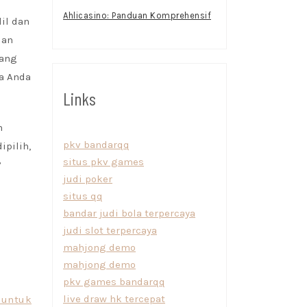
Ahlicasino: Panduan Komprehensif
il dan
dan
yang
a Anda
Links
n
pkv bandarqq
ipilih,
situs pkv games
?
judi poker
situs qq
bandar judi bola terpercaya
judi slot terpercaya
mahjong demo
mahjong demo
pkv games bandarqq
live draw hk tercepat
r untuk