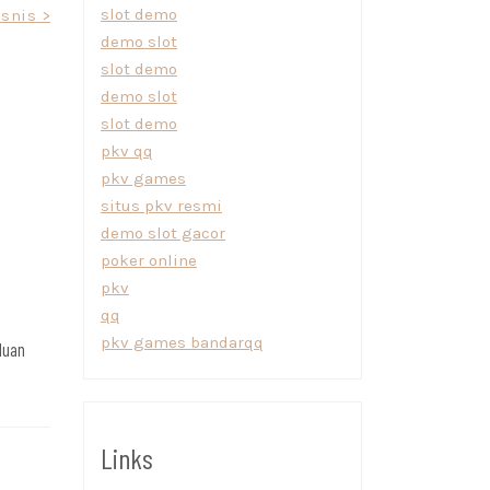
slot demo
snis >
demo slot
slot demo
demo slot
slot demo
pkv qq
pkv games
situs pkv resmi
demo slot gacor
poker online
pkv
qq
pkv games bandarqq
duan
Links