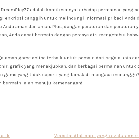
 DreamPlay77 adalah komitmennya terhadap permainan yang ad
i enkripsi canggih untuk melindungi informasi pribadi Anda 
Anda aman dan aman. Plus, dengan peraturan dan peraturan 
san, Anda dapat bermain dengan percaya diri mengetahui bahw
alaman game online terbaik untuk pemain dari segala usia da
hir, grafik yang menakjubkan, dan berbagai permainan untuk d
 game yang tidak seperti yang lain. Jadi mengapa menunggu
lah bermain jalan menuju kemenangan!
alik
Viabola: Alat baru yang revolusione