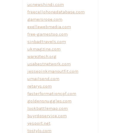
ucnewshindi.com
freecellphonedatabase.com
gamersrope.com
exellewebmedia.com
free-gamestop.com
sinbadtravels.com
ukmagzine.com
wareztech.org
usabestnetwork.com
jessepinkmanoutfit.com
umailsend.com
retarys.com
fasterformationcpf.com
goldensnuggles.com
lookbattlemap.com
buyrdpservice.com
yesport.net
tostylo.com