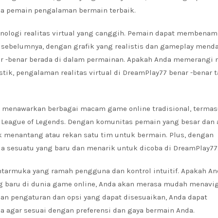
da pemain pengalaman bermain terbaik.
knologi realitas virtual yang canggih. Pemain dapat membena
di sebelumnya, dengan grafik yang realistis dan gameplay mend
r -benar berada di dalam permainan. Apakah Anda memerangi 
istik, pengalaman realitas virtual di DreamPlay77 benar -benar 
ga menawarkan berbagai macam game online tradisional, terma
dan League of Legends. Dengan komunitas pemain yang besar dan a
k menantang atau rekan satu tim untuk bermain. Plus, dengan
ada sesuatu yang baru dan menarik untuk dicoba di DreamPlay77
antarmuka yang ramah pengguna dan kontrol intuitif. Apakah A
 baru di dunia game online, Anda akan merasa mudah menavi
gan pengaturan dan opsi yang dapat disesuaikan, Anda dapat
agar sesuai dengan preferensi dan gaya bermain Anda.