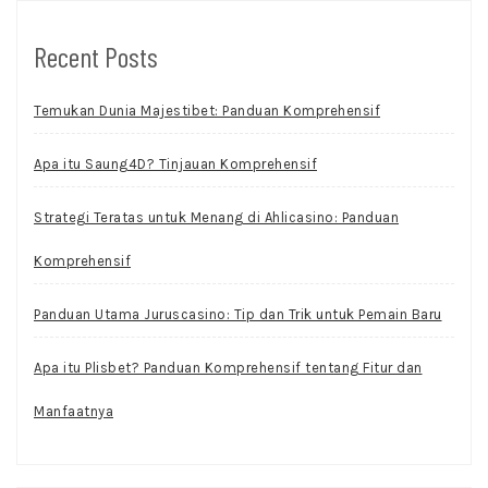
Recent Posts
Temukan Dunia Majestibet: Panduan Komprehensif
Apa itu Saung4D? Tinjauan Komprehensif
Strategi Teratas untuk Menang di Ahlicasino: Panduan
Komprehensif
Panduan Utama Juruscasino: Tip dan Trik untuk Pemain Baru
Apa itu Plisbet? Panduan Komprehensif tentang Fitur dan
Manfaatnya