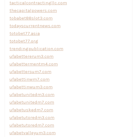
tacticalcontractingllc.com
thecapitalpowers.com
tobabet88slot3.com
todayscurrentnews.com
totobet77.asia
totobet77.org
trendingpublication.com
ufabettererum3.com
ufabettermentm4.com
ufabettersum7.com
ufabettinwm7.com
ufabettinwum3.com
ufabetunitedm3.com
ufabetunitedm7.com
ufabetuskedm7.com
ufabetutoredm3.com
ufabetutoredm7.com
ufabetvalleyum3.com