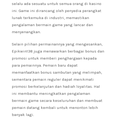
selalu ada sesuatu untuk semua orang di kasino
ini. Game ini dirancang oleh penyedia perangkat
lunak terkemuka di industri, memastikan
pengalaman bermain game yang lancar dan
menyenangkan.
Selain pilihan permainannya yang mengesankan,
Epikwin138 juga menawarkan berbagai bonus dan
promosi untuk memberi penghargaan kepada
para pemainnya. Pemain baru dapat
memanfaatkan bonus sambutan yang melimpah,
sementara pemain reguler dapat menikmati
promosi berkelanjutan dan hadiah loyalitas. Hal
ini membantu meningkatkan pengalaman
bermain game secara keseluruhan dan membuat
pemain datang kembali untuk menonton lebih
banyak lagi.