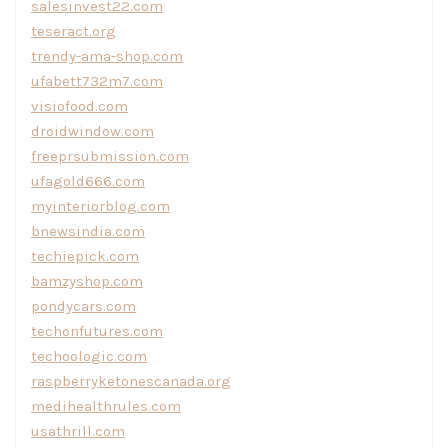
salesinvest22.com
teseract.org
trendy-ama-shop.com
ufabett732m7.com
visiofood.com
droidwindow.com
freeprsubmission.com
ufagold666.com
myinteriorblog.com
bnewsindia.com
techiepick.com
bamzyshop.com
pondycars.com
techonfutures.com
techoologic.com
raspberryketonescanada.org
medihealthrules.com
usathrill.com