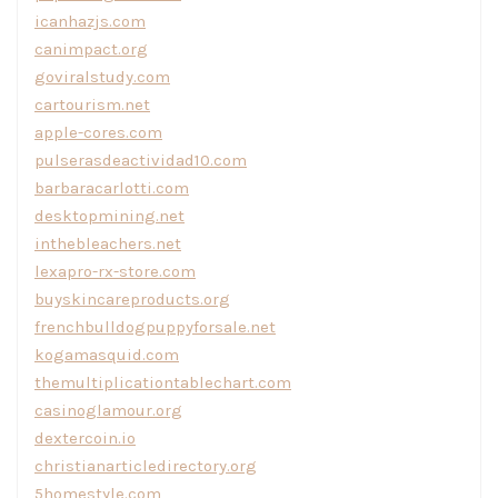
icanhazjs.com
canimpact.org
goviralstudy.com
cartourism.net
apple-cores.com
pulserasdeactividad10.com
barbaracarlotti.com
desktopmining.net
inthebleachers.net
lexapro-rx-store.com
buyskincareproducts.org
frenchbulldogpuppyforsale.net
kogamasquid.com
themultiplicationtablechart.com
casinoglamour.org
dextercoin.io
christianarticledirectory.org
5homestyle.com