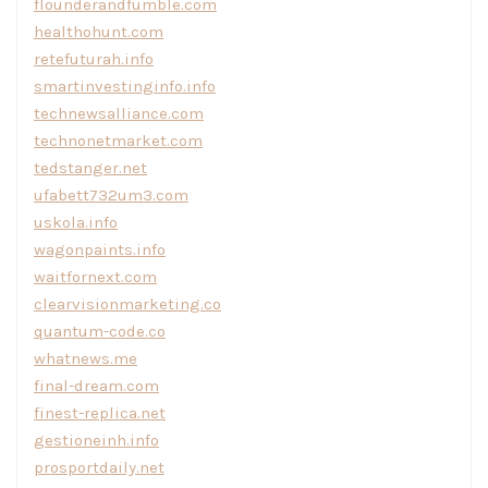
flounderandfumble.com
healthohunt.com
retefuturah.info
smartinvestinginfo.info
technewsalliance.com
technonetmarket.com
tedstanger.net
ufabett732um3.com
uskola.info
wagonpaints.info
waitfornext.com
clearvisionmarketing.co
quantum-code.co
whatnews.me
final-dream.com
finest-replica.net
gestioneinh.info
prosportdaily.net