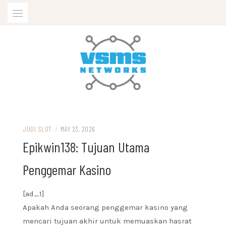
Skip
to
content
Nikmati kemenangan besar malam ini dengan slot gacor dari PG Soft
SLOT GACOR MALAM INI DARI PG
tanpa perlu deposit. Slot terbaik untuk Anda yang ingin menang besar.
JUDI SLOT
/
MAY 23, 2026
SOFT, DAPATKAN MAXWIN BESAR
Epikwin138: Tujuan Utama
TANPA DEPOSIT
Penggemar Kasino
[ad_1]
Apakah Anda seorang penggemar kasino yang
mencari tujuan akhir untuk memuaskan hasrat