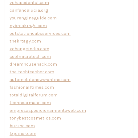
vshapedental.com
canfandalucia.org
yourengineguide.com
nybreakings.com
outstationcabsservices.com
thekrtagy.com
xchangeindia.com
coolmicrotech.com
dreamhousehack.com
the-techteacher.com
automobilenews-online.com
fashionalltimes.com
totaldigitalforum.com
technoarmaan.com
empresasposicionamientoweb.com
tonybestcosmetics.com
buzznc.com
fxjoiner.com