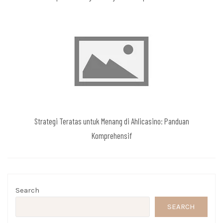
Strategi Teratas untuk Menang di Ahlicasino: Panduan
Komprehensif
Search
SEARCH