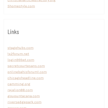
5homestyle.com
Links
stagehubs.com
1x2forum.net
login99bet.com
secretcourtesans.com
onlinebahisforum1.com
chicagoheadline.com
camming.org
rajalion88.com
goupuntacana.com
riversedgepark.com
zaseez.com