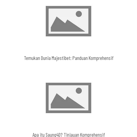
Temukan Dunia Majestibet: Panduan Komprehensif
Apa itu Saung4D? Tinjauan Komprehensif