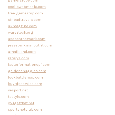
gamersrope.com
exellewebmedia.com
free-gamestop.com
sinbadtravels.com
ukmagzine.com
wareztech.org
usabestnetwork.com
jessepinkmanoutfit.com
umailsend.com
retarys.com
fasterformationcpf.com
goldensnuggles.com
lookbattlemap.com
buyrdpservice.com
yesport.net
tostylo.com
yougetthat.net
sportsnetclub.com