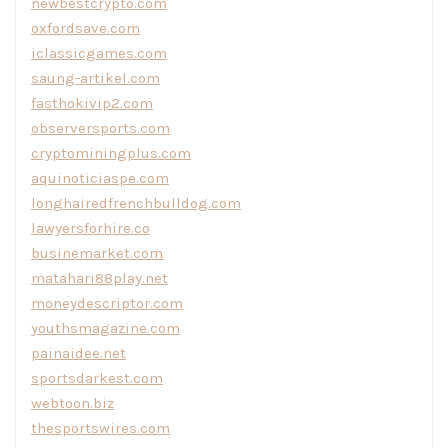
newbestcrypto.com
oxfordsave.com
iclassicgames.com
saung-artikel.com
fasthokivip2.com
observersports.com
cryptominingplus.com
aquinoticiaspe.com
longhairedfrenchbulldog.com
lawyersforhire.co
businemarket.com
matahari88play.net
moneydescriptor.com
youthsmagazine.com
painaidee.net
sportsdarkest.com
webtoon.biz
thesportswires.com