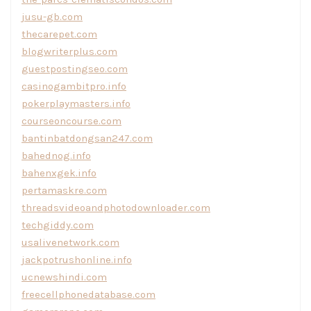
jusu-gb.com
thecarepet.com
blogwriterplus.com
guestpostingseo.com
casinogambitpro.info
pokerplaymasters.info
courseoncourse.com
bantinbatdongsan247.com
bahednog.info
bahenxgek.info
pertamaskre.com
threadsvideoandphotodownloader.com
techgiddy.com
usalivenetwork.com
jackpotrushonline.info
ucnewshindi.com
freecellphonedatabase.com