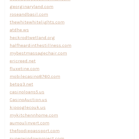
georginaryland.com
roseandbasil.com
thewhitewhitelights.com
atdhe.ws
heckrodtwetland.org
halfheardinthestillness.com
mybestmassagechair.com
ericreed.net
fluxetine.com
mobilecasino8760.com
betqq3.net
casinoloans5.us
CasinoAuction.us
kipooglecouk.us
mykitchennhome.com
aumoulinvert.com
thefoodiepassport.com
superwindowproject.com