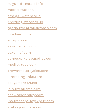
auguri-di-natale.info
michelewatch.us
omega--watches.us
breitling-watches.us
tgarnettcentrallautoads.com
fixadvert.com
autopluz.co
save3time-c.com
vexonhcf.com
demos-pixelsparadise.com
mediatitude.com
prewarmotorcycles.com
simracinglinks.com
dosyamerkezi.net
le-surrealisme.com
showcasebeauty.com
insurancepolicyexpert.com
statkeycompany.com