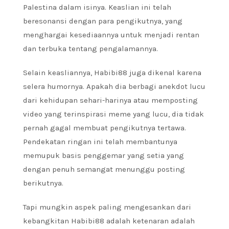
Palestina dalam isinya. Keaslian ini telah
beresonansi dengan para pengikutnya, yang
menghargai kesediaannya untuk menjadi rentan
dan terbuka tentang pengalamannya.
Selain keasliannya, Habibi88 juga dikenal karena
selera humornya. Apakah dia berbagi anekdot lucu
dari kehidupan sehari-harinya atau memposting
video yang terinspirasi meme yang lucu, dia tidak
pernah gagal membuat pengikutnya tertawa.
Pendekatan ringan ini telah membantunya
memupuk basis penggemar yang setia yang
dengan penuh semangat menunggu posting
berikutnya.
Tapi mungkin aspek paling mengesankan dari
kebangkitan Habibi88 adalah ketenaran adalah