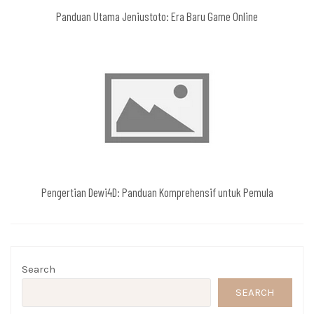
Panduan Utama Jeniustoto: Era Baru Game Online
Pengertian Dewi4D: Panduan Komprehensif untuk Pemula
Search
SEARCH