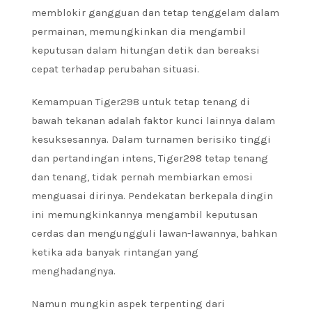
memblokir gangguan dan tetap tenggelam dalam
permainan, memungkinkan dia mengambil
keputusan dalam hitungan detik dan bereaksi
cepat terhadap perubahan situasi.
Kemampuan Tiger298 untuk tetap tenang di
bawah tekanan adalah faktor kunci lainnya dalam
kesuksesannya. Dalam turnamen berisiko tinggi
dan pertandingan intens, Tiger298 tetap tenang
dan tenang, tidak pernah membiarkan emosi
menguasai dirinya. Pendekatan berkepala dingin
ini memungkinkannya mengambil keputusan
cerdas dan mengungguli lawan-lawannya, bahkan
ketika ada banyak rintangan yang
menghadangnya.
Namun mungkin aspek terpenting dari