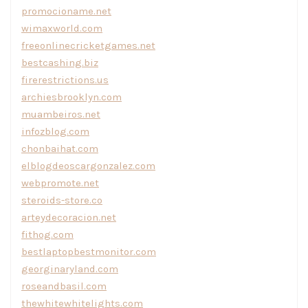
promocioname.net
wimaxworld.com
freeonlinecricketgames.net
bestcashing.biz
firerestrictions.us
archiesbrooklyn.com
muambeiros.net
infozblog.com
chonbaihat.com
elblogdeoscargonzalez.com
webpromote.net
steroids-store.co
arteydecoracion.net
fithog.com
bestlaptopbestmonitor.com
georginaryland.com
roseandbasil.com
thewhitewhitelights.com