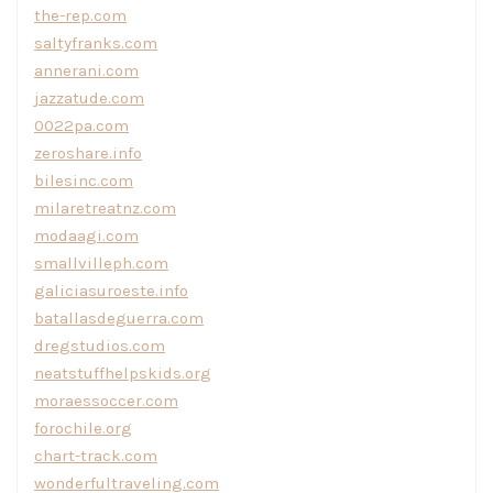
the-rep.com
saltyfranks.com
annerani.com
jazzatude.com
0022pa.com
zeroshare.info
bilesinc.com
milaretreatnz.com
modaagi.com
smallvilleph.com
galiciasuroeste.info
batallasdeguerra.com
dregstudios.com
neatstuffhelpskids.org
moraessoccer.com
forochile.org
chart-track.com
wonderfultraveling.com