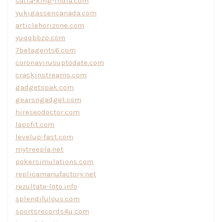
satta-king-india.com
yukigassencanada.com
articlehorizone.com
yuqqbbzp.com
7betagents6.com
coronavirusuptodate.com
crackinstreams.com
gadgetspak.com
gearsngadget.com
hireseodoctor.com
lapsfit.com
levelup-fast.com
mytreepla.net
pokersimulations.com
replicamanufactory.net
rezultate-loto.info
splendifulous.com
sportsrecords4u.com