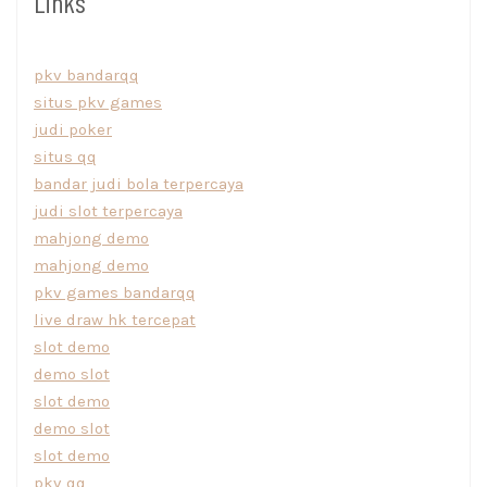
Links
pkv bandarqq
situs pkv games
judi poker
situs qq
bandar judi bola terpercaya
judi slot terpercaya
mahjong demo
mahjong demo
pkv games bandarqq
live draw hk tercepat
slot demo
demo slot
slot demo
demo slot
slot demo
pkv qq