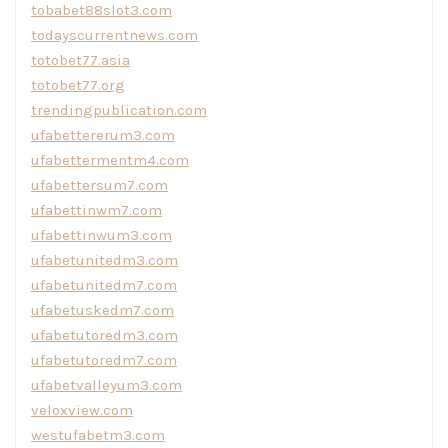
tobabet88slot3.com
todayscurrentnews.com
totobet77.asia
totobet77.org
trendingpublication.com
ufabettererum3.com
ufabettermentm4.com
ufabettersum7.com
ufabettinwm7.com
ufabettinwum3.com
ufabetunitedm3.com
ufabetunitedm7.com
ufabetuskedm7.com
ufabetutoredm3.com
ufabetutoredm7.com
ufabetvalleyum3.com
veloxview.com
westufabetm3.com