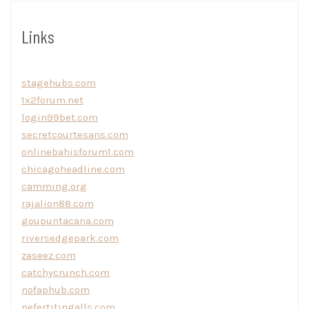
Links
stagehubs.com
1x2forum.net
login99bet.com
secretcourtesans.com
onlinebahisforum1.com
chicagoheadline.com
camming.org
rajalion88.com
goupuntacana.com
riversedgepark.com
zaseez.com
catchycrunch.com
nofaphub.com
nefertitingalls.com