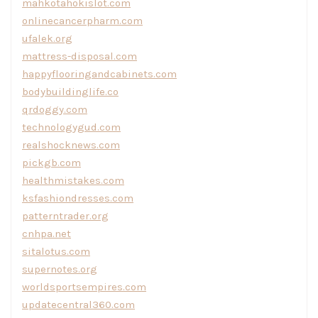
mahkotahokislot.com
onlinecancerpharm.com
ufalek.org
mattress-disposal.com
happyflooringandcabinets.com
bodybuildinglife.co
qrdoggy.com
technologygud.com
realshocknews.com
pickgb.com
healthmistakes.com
ksfashiondresses.com
patterntrader.org
cnhpa.net
sitalotus.com
supernotes.org
worldsportsempires.com
updatecentral360.com