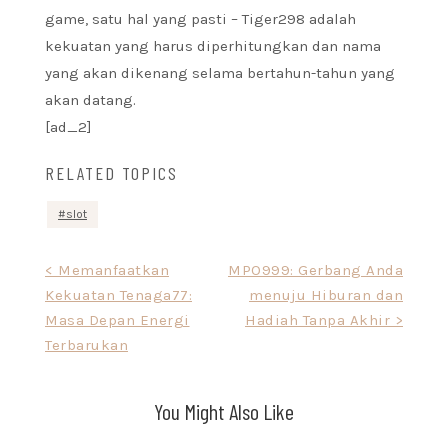
game, satu hal yang pasti – Tiger298 adalah
kekuatan yang harus diperhitungkan dan nama
yang akan dikenang selama bertahun-tahun yang
akan datang.
[ad_2]
RELATED TOPICS
slot
Post
< Memanfaatkan
MPO999: Gerbang Anda
Kekuatan Tenaga77:
menuju Hiburan dan
navigation
Masa Depan Energi
Hadiah Tanpa Akhir >
Terbarukan
You Might Also Like