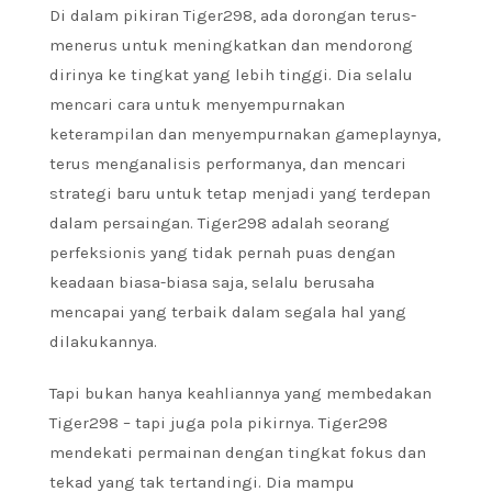
Di dalam pikiran Tiger298, ada dorongan terus-
menerus untuk meningkatkan dan mendorong
dirinya ke tingkat yang lebih tinggi. Dia selalu
mencari cara untuk menyempurnakan
keterampilan dan menyempurnakan gameplaynya,
terus menganalisis performanya, dan mencari
strategi baru untuk tetap menjadi yang terdepan
dalam persaingan. Tiger298 adalah seorang
perfeksionis yang tidak pernah puas dengan
keadaan biasa-biasa saja, selalu berusaha
mencapai yang terbaik dalam segala hal yang
dilakukannya.
Tapi bukan hanya keahliannya yang membedakan
Tiger298 – tapi juga pola pikirnya. Tiger298
mendekati permainan dengan tingkat fokus dan
tekad yang tak tertandingi. Dia mampu