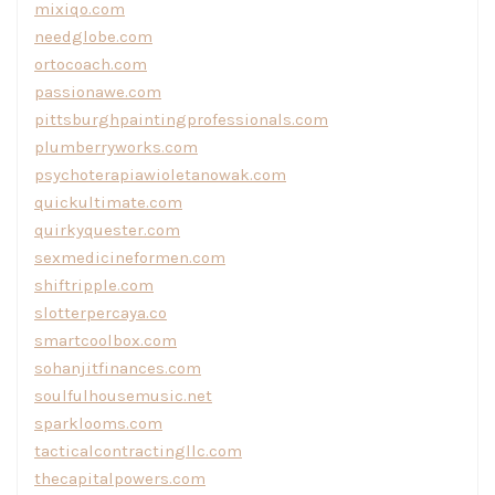
mixiqo.com
needglobe.com
ortocoach.com
passionawe.com
pittsburghpaintingprofessionals.com
plumberryworks.com
psychoterapiawioletanowak.com
quickultimate.com
quirkyquester.com
sexmedicineformen.com
shiftripple.com
slotterpercaya.co
smartcoolbox.com
sohanjitfinances.com
soulfulhousemusic.net
sparklooms.com
tacticalcontractingllc.com
thecapitalpowers.com