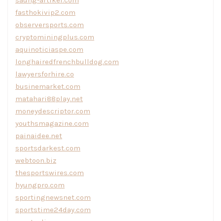
fasthokivip2.com
observersports.com
cryptominingplus.com
aquinoticiaspe.com
longhairedfrenchbulldog.com
lawyersforhire.co
businemarket.com
matahari88play.net
moneydescriptor.com
youthsmagazine.com
painaidee.net
sportsdarkest.com
webtoon.biz
thesportswires.com
hyungpro.com
sportingnewsnet.com
sportstime24day.com