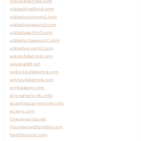
topceleberites.com
ufabetting8m4.com
ufabetunionum3.com
ufabetvalueum3.com
ufabetvaultm7.com
ufabetvillageum7.com
ufabetvoicem3.com
waveufabetm4.com
wayang88.net
websiteufabetm4.com
whiteufabetm4.com
anikalappy.com
dininghelsinki.info
duanfrescariverside.info
etilerx.com
finestreplica.net
flounderandfumble.com
healthohunt.com