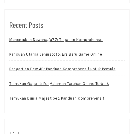
Recent Posts
Menemukan Dewanaga77: Tinjauan Komprehensif
Panduan Utama Jeniustoto: Era Baru Game Online
Pengertian Dewi4D: Panduan Komprehensif untuk Pemula
Temukan Gajibet: Pengalaman Taruhan Online Terbaik
Temukan Dunia Majestibet: Panduan Komprehensif