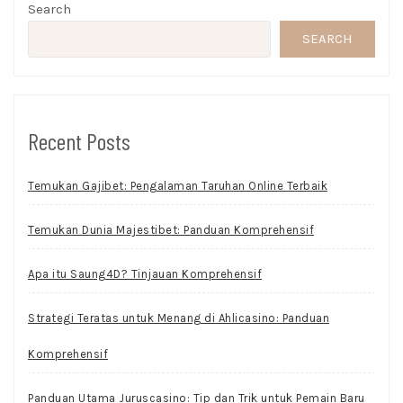
Search
SEARCH
Recent Posts
Temukan Gajibet: Pengalaman Taruhan Online Terbaik
Temukan Dunia Majestibet: Panduan Komprehensif
Apa itu Saung4D? Tinjauan Komprehensif
Strategi Teratas untuk Menang di Ahlicasino: Panduan
Komprehensif
Panduan Utama Juruscasino: Tip dan Trik untuk Pemain Baru