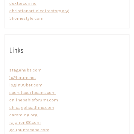
dextercoin.io
christianarticledirectory.org
5homestyle.com
Links
stagehubs.com
1x2forum.net
login99bet.com
secretcourtesans.com
onlinebahisforum1.com
chicagoheadline.com
camming.org
rajalion88.com
goupuntacana.com