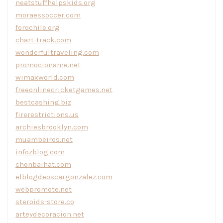
neatstuffhelpskids.org
moraessoccer.com
forochile.org
chart-track.com
wonderfultraveling.com
promocioname.net
wimaxworld.com
freeonlinecricketgames.net
bestcashing.biz
firerestrictions.us
archiesbrooklyn.com
muambeiros.net
infozblog.com
chonbaihat.com
elblogdeoscargonzalez.com
webpromote.net
steroids-store.co
arteydecoracion.net