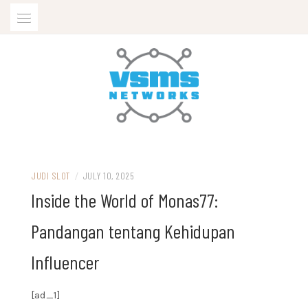
Skip
to
content
Nikmati kemenangan besar malam ini dengan slot gacor dari PG Soft
SLOT GACOR MALAM INI DARI PG
tanpa perlu deposit. Slot terbaik untuk Anda yang ingin menang besar.
JUDI SLOT
/
JULY 10, 2025
SOFT, DAPATKAN MAXWIN BESAR
Inside the World of Monas77:
TANPA DEPOSIT
Pandangan tentang Kehidupan
Influencer
[ad_1]