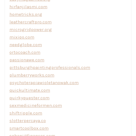
hirfanjilasmi.com
hometricks.org
leathercraftpro.com
microgridpower.org
mixiqo.com
needglobe.com
ortocoach.com
passionawe.com
pittsburghpaintingprofessionals.com
plumberryworks.com
psychoterapiawioletanowak.com
quickultimate.com
quirkyquester.com
sexmedicineformen.com
shiftripple.com
slotterpercaya.co
smartcoolbox.com
sohanjitfinances.com