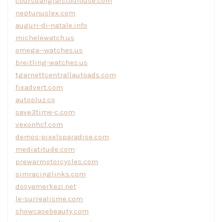
coursdanglaistoulouse.com
neptunuslex.com
auguri-di-natale.info
michelewatch.us
omega--watches.us
breitling-watches.us
tgarnettcentrallautoads.com
fixadvert.com
autopluz.co
save3time-c.com
vexonhcf.com
demos-pixelsparadise.com
mediatitude.com
prewarmotorcycles.com
simracinglinks.com
dosyamerkezi.net
le-surrealisme.com
showcasebeauty.com