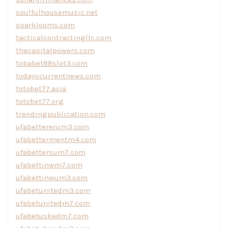
soulfulhousemusic.net
sparklooms.com
tacticalcontractingllc.com
thecapitalpowers.com
tobabet88slot3.com
todayscurrentnews.com
totobet77.asia
totobet77.org
trendingpublication.com
ufabettererum3.com
ufabettermentm4.com
ufabettersum7.com
ufabettinwm7.com
ufabettinwum3.com
ufabetunitedm3.com
ufabetunitedm7.com
ufabetuskedm7.com