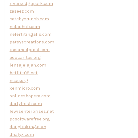
riversedgepark.com
zaseez.com
catchycrunch.com
nofaphub.com
nefertitingalls.com
patsyscreations.com
income4proof.com
educaritas.org
lensajelajah.com
betflik09.net
ncaq.org
xenmicro.com
onlineshopera.com
dartyfresh.com
lewisenterprises.net
pcsoftwarefree.org
dailylinking.com
dnafyx.com