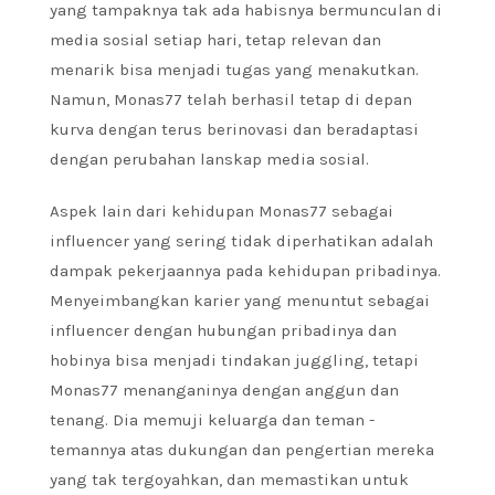
yang tampaknya tak ada habisnya bermunculan di
media sosial setiap hari, tetap relevan dan
menarik bisa menjadi tugas yang menakutkan.
Namun, Monas77 telah berhasil tetap di depan
kurva dengan terus berinovasi dan beradaptasi
dengan perubahan lanskap media sosial.
Aspek lain dari kehidupan Monas77 sebagai
influencer yang sering tidak diperhatikan adalah
dampak pekerjaannya pada kehidupan pribadinya.
Menyeimbangkan karier yang menuntut sebagai
influencer dengan hubungan pribadinya dan
hobinya bisa menjadi tindakan juggling, tetapi
Monas77 menanganinya dengan anggun dan
tenang. Dia memuji keluarga dan teman -
temannya atas dukungan dan pengertian mereka
yang tak tergoyahkan, dan memastikan untuk