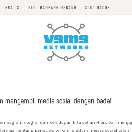
OT GRATIS
SLOT GAMPANG MENANG
SLOT GACOR
n slot gacor dari PG Soft tanpa perlu deposit. Slot te
OR MALAM INI DARI
orm mengambil media sosial dengan badai
MAXWIN BESAR TAN
jadi bagian integral dari kehidupan kita sehari -hari. Dari menj
rmasi tentang peristiwa terkini, platform media sosial telah