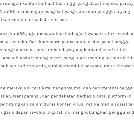
 dengan konten berkualitas tinggi yang dapat mereka percaya
 Viral88 membangun pengikut yang setia dari pengguna yang
an konten terbaik di internet.
erek, Viral88 juga menawarkan berbagai layanan untuk memba
ial mereka. Dari kampanye pemasaran media sosial hingga
an rangkaian alat dan sumber daya yang komprehensif untuk
Apakah Anda seorang merek yang ingin meningkatkan visibil
mbuhkan audiens Anda, Viral88 memiliki sesuatu untuk ditawar
yang merevolusi cara kita mengonsumsi dan berinteraksi denga
lian, transparansi, dan pendekatan berbasis data, platform ini
erhitungkan dalam dunia konten virus. Ketika media sosial te
di garis depan revolusi digital ini, menghubungkan pengguna