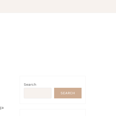
rbaik untuk Anda yang ingin menang besar.
 PG SOFT,
Search
PA DEPOSIT
SEARCH
aga