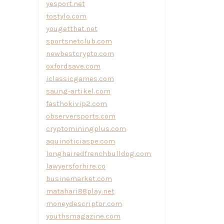
yesport.net
tostylo.com
yougetthat.net
sportsnetclub.com
newbestcrypto.com
oxfordsave.com
iclassicgames.com
saung-artikel.com
fasthokivip2.com
observersports.com
cryptominingplus.com
aquinoticiaspe.com
longhairedfrenchbulldog.com
lawyersforhire.co
businemarket.com
matahari88play.net
moneydescriptor.com
youthsmagazine.com