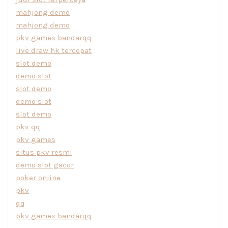
mahjong demo
mahjong demo
pkv games bandarqq
live draw hk tercepat
slot demo
demo slot
slot demo
demo slot
slot demo
pkv qq
pkv games
situs pkv resmi
demo slot gacor
poker online
pkv
qq
pkv games bandarqq