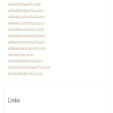
ufabettinwm7.com
ufabettinwum3.com
ufabetunitedm3.com
ufabetunitedm7.com
ufabetuskedm7.com
ufabetutoredm3.com
ufabetutoredm7.com
ufabetvalleyum3.com
veloxview.com
westufabetm3.com
whiskeybrothersllc.com
wildufabetum7.com
Links