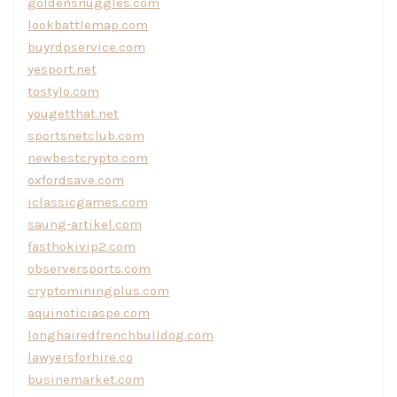
goldensnuggles.com
lookbattlemap.com
buyrdpservice.com
yesport.net
tostylo.com
yougetthat.net
sportsnetclub.com
newbestcrypto.com
oxfordsave.com
iclassicgames.com
saung-artikel.com
fasthokivip2.com
observersports.com
cryptominingplus.com
aquinoticiaspe.com
longhairedfrenchbulldog.com
lawyersforhire.co
businemarket.com