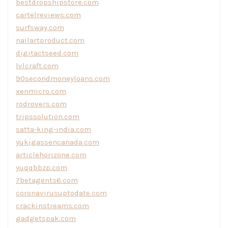
bestdropshipstore.com
cartelreviews.com
surfsway.com
nailartproduct.com
digitactseed.com
lvlcraft.com
90secondmoneyloans.com
xenmicro.com
rodrovers.com
tripssolution.com
satta-king-india.com
yukigassencanada.com
articlehorizone.com
yuqqbbzp.com
7betagents6.com
coronavirusuptodate.com
crackinstreams.com
gadgetspak.com