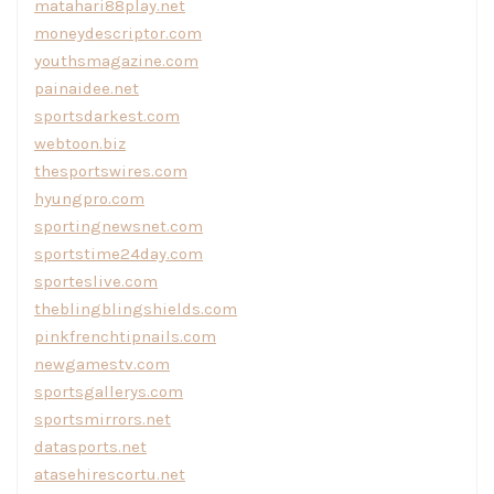
matahari88play.net
moneydescriptor.com
youthsmagazine.com
painaidee.net
sportsdarkest.com
webtoon.biz
thesportswires.com
hyungpro.com
sportingnewsnet.com
sportstime24day.com
sporteslive.com
theblingblingshields.com
pinkfrenchtipnails.com
newgamestv.com
sportsgallerys.com
sportsmirrors.net
datasports.net
atasehirescortu.net