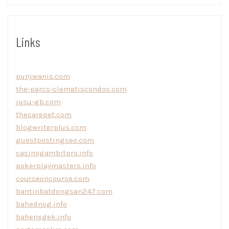
Links
punjwanis.com
the-parcs-clematiscondos.com
jusu-gb.com
thecarepet.com
blogwriterplus.com
guestpostingseo.com
casinogambitpro.info
pokerplaymasters.info
courseoncourse.com
bantinbatdongsan247.com
bahednog.info
bahenxgek.info