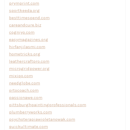
prymprint.com
sportkeeda.org
besttimespend.com
careandcure.biz
cogniyo.com
easymagazines.org
hirfanjilasmi.com
hometricks.org
leathercraftpro.com
microgridpower.org
mixiqo.com
needglobe.com
ortocoach.com
passionawe.com
pittsburghpaintingprofessionals.com
plumberryworks.com
psychoterapiawioletanowak.com
quickultimate.com