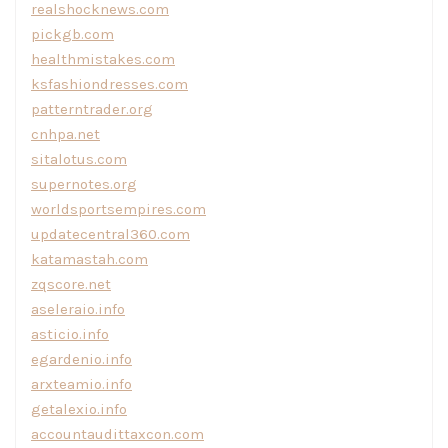
realshocknews.com
pickgb.com
healthmistakes.com
ksfashiondresses.com
patterntrader.org
cnhpa.net
sitalotus.com
supernotes.org
worldsportsempires.com
updatecentral360.com
katamastah.com
zqscore.net
aseleraio.info
asticio.info
egardenio.info
arxteamio.info
getalexio.info
accountaudittaxcon.com