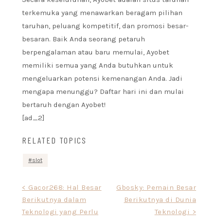
terkemuka yang menawarkan beragam pilihan
taruhan, peluang kompetitif, dan promosi besar-
besaran. Baik Anda seorang petaruh
berpengalaman atau baru memulai, Ayobet
memiliki semua yang Anda butuhkan untuk
mengeluarkan potensi kemenangan Anda. Jadi
mengapa menunggu? Daftar hari ini dan mulai
bertaruh dengan Ayobet!
[ad_2]
RELATED TOPICS
slot
Post
< Gacor268: Hal Besar
Gbosky: Pemain Besar
Berikutnya dalam
Berikutnya di Dunia
navigation
Teknologi yang Perlu
Teknologi >