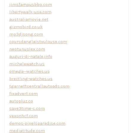
jimsfamousbbq.com
libertywalk-usa.com
australiamovie.net
gizmobird.co.uk
mp3djsong.com
coursdanglaistoulouse.com
neptunuslex.com
auguri-di-natale.info
michelewatch.us
omega--watches.us
breitling-watches.us
tgarnettcentrallautoads.com
fixadvert.com
autopluz.co
save3time-c.com
vexonhcf.com
demos-pixelsparadise.com
mediatitude.com