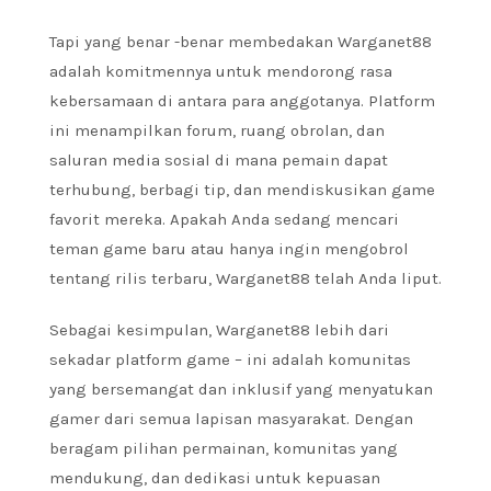
Tapi yang benar -benar membedakan Warganet88
adalah komitmennya untuk mendorong rasa
kebersamaan di antara para anggotanya. Platform
ini menampilkan forum, ruang obrolan, dan
saluran media sosial di mana pemain dapat
terhubung, berbagi tip, dan mendiskusikan game
favorit mereka. Apakah Anda sedang mencari
teman game baru atau hanya ingin mengobrol
tentang rilis terbaru, Warganet88 telah Anda liput.
Sebagai kesimpulan, Warganet88 lebih dari
sekadar platform game – ini adalah komunitas
yang bersemangat dan inklusif yang menyatukan
gamer dari semua lapisan masyarakat. Dengan
beragam pilihan permainan, komunitas yang
mendukung, dan dedikasi untuk kepuasan