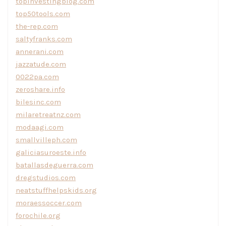
topinvestingblog.com
top50tools.com
the-rep.com
saltyfranks.com
annerani.com
jazzatude.com
0022pa.com
zeroshare.info
bilesinc.com
milaretreatnz.com
modaagi.com
smallvilleph.com
galiciasuroeste.info
batallasdeguerra.com
dregstudios.com
neatstuffhelpskids.org
moraessoccer.com
forochile.org