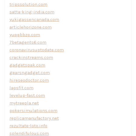
tripssolution.com
satta-king-india.com
yukigassencanada.com
articlehorizone.com
yuqqbbzp.com
7betagents6.com
coronavirusuptodate.com
crackinstreams.com
gadgetspak.com
gearsngadget.com
hireseodoctor.com
lapsfit.com
levelup-fast.com
mytreepla.net
pokersimulations.com
replicamanufactory.net
rezultate-loto.info
splendifulous.com