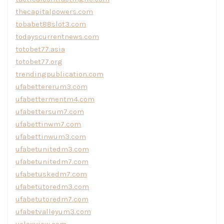
thecapitalpowers.com
tobabet88slot3.com
todayscurrentnews.com
totobet77.asia
totobet77.org
trendingpublication.com
ufabettererum3.com
ufabettermentm4.com
ufabettersum7.com
ufabettinwm7.com
ufabettinwum3.com
ufabetunitedm3.com
ufabetunitedm7.com
ufabetuskedm7.com
ufabetutoredm3.com
ufabetutoredm7.com
ufabetvalleyum3.com
veloxview.com