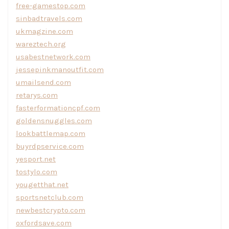
free-gamestop.com
sinbadtravels.com
ukmagzine.com
wareztech.org
usabestnetwork.com
jessepinkmanoutfit.com
umailsend.com
retarys.com
fasterformationcpf.com
goldensnuggles.com
lookbattlemap.com
buyrdpservice.com
yesport.net
tostylo.com
yougetthat.net
sportsnetclub.com
newbestcrypto.com
oxfordsave.com