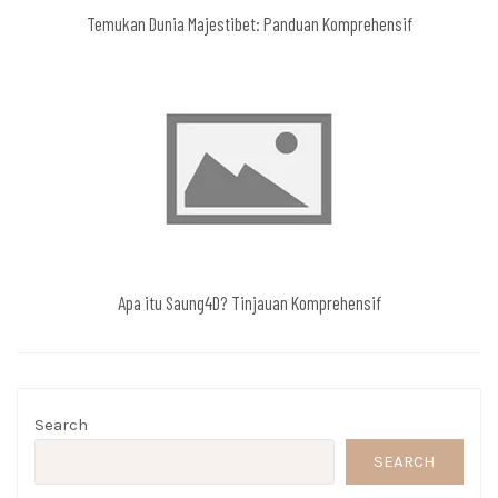
Temukan Dunia Majestibet: Panduan Komprehensif
Apa itu Saung4D? Tinjauan Komprehensif
Search
SEARCH