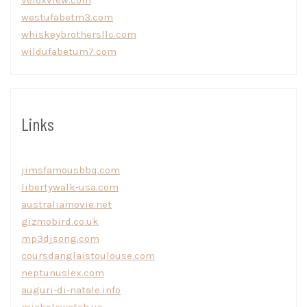
westufabetm3.com
whiskeybrothersllc.com
wildufabetum7.com
Links
jimsfamousbbq.com
libertywalk-usa.com
australiamovie.net
gizmobird.co.uk
mp3djsong.com
coursdanglaistoulouse.com
neptunuslex.com
auguri-di-natale.info
michelewatch.us