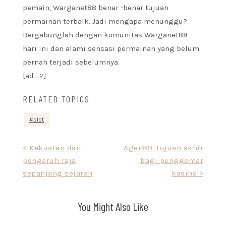
pemain, Warganet88 benar -benar tujuan
permainan terbaik. Jadi mengapa menunggu?
Bergabunglah dengan komunitas Warganet88
hari ini dan alami sensasi permainan yang belum
pernah terjadi sebelumnya.
[ad_2]
RELATED TOPICS
slot
Post
< Kekuatan dan
Agen89: tujuan akhir
pengaruh raja
bagi penggemar
navigation
sepanjang sejarah
kasino >
You Might Also Like