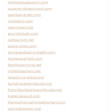
thefoodiepassport.com
superwindowproject.com
papibakigrafo.com
icanhazjs.com
canimpact.org
goviralstudy.com
cartourism.net
apple-cores.com
pulserasdeactividad10.com
barbaracarlotti.com
desktopmining.net
inthebleachers.net
lexapro-rx-store.com
buyskincareproducts.org
frenchbulldogpuppyforsale.net
kogamasquid.com
themultiplicationtablechart.com
casinoglamour.org