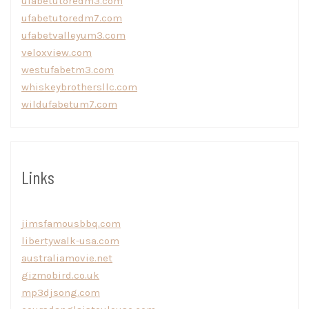
ufabetutoredm3.com
ufabetutoredm7.com
ufabetvalleyum3.com
veloxview.com
westufabetm3.com
whiskeybrothersllc.com
wildufabetum7.com
Links
jimsfamousbbq.com
libertywalk-usa.com
australiamovie.net
gizmobird.co.uk
mp3djsong.com