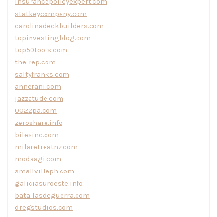
insurancepolicyexpert.com
statkeycompany.com
carolinadeckbuilders.com
topinvestingblog.com
top50tools.com
the-rep.com
saltyfranks.com
annerani.com
jazzatude.com
0022pa.com
zeroshare.info
bilesinc.com
milaretreatnz.com
modaagi.com
smallvilleph.com
galiciasuroeste.info
batallasdeguerra.com
dregstudios.com