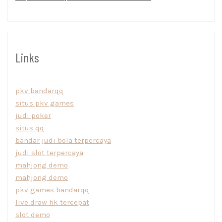
Links
pkv bandarqq
situs pkv games
judi poker
situs qq
bandar judi bola terpercaya
judi slot terpercaya
mahjong demo
mahjong demo
pkv games bandarqq
live draw hk tercepat
slot demo