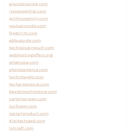
giocolenuvole.com
iyouessential.com
withloveamity.com
youlearncode.com
fxyatirim.com
abbuguide.com
technologyresult.com
webhostingoffers.org
whatszow.com
ehomeamerca.com
techintendo.com
techgreenpure.com
bestdropshipstore.com
cartelreviews.com
surfsway.com
nailartproduct.com
digitactseed.com
lvlcraft.com