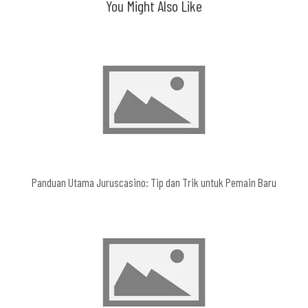
You Might Also Like
Panduan Utama Juruscasino: Tip dan Trik untuk Pemain Baru