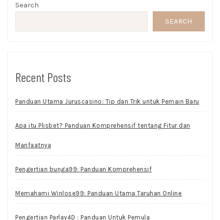
Search
SEARCH
Recent Posts
Panduan Utama Juruscasino: Tip dan Trik untuk Pemain Baru
Apa itu Plisbet? Panduan Komprehensif tentang Fitur dan
Manfaatnya
Pengertian bunga99: Panduan Komprehensif
Memahami Winlose99: Panduan Utama Taruhan Online
Pengertian Parlay4D : Panduan Untuk Pemula