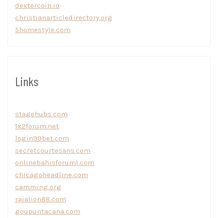
dextercoin.io
christianarticledirectory.org
5homestyle.com
Links
stagehubs.com
1x2forum.net
login99bet.com
secretcourtesans.com
onlinebahisforum1.com
chicagoheadline.com
camming.org
rajalion88.com
goupuntacana.com