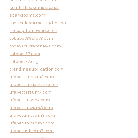
soulfulhousemusic.net
sparklooms.com
tacticalcontractingllc.com
thecapitalpowers.com
tobabet88slot3.com
todayscurrentnews.com
totobet77.asia
totobet77.org
trendingpublication.com
ufabettererum3.com
ufabettermentm4.com
ufabettersum7.com
ufabettinwm7.com
ufabettinwum3.com
ufabetunitedm3.com
ufabetunitedm7.com
ufabetuskedm7.com