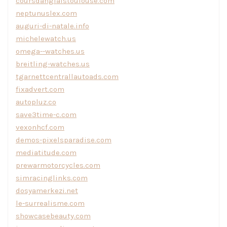
coursdanglaistoulouse.com
neptunuslex.com
auguri-di-natale.info
michelewatch.us
omega--watches.us
breitling-watches.us
tgarnettcentrallautoads.com
fixadvert.com
autopluz.co
save3time-c.com
vexonhcf.com
demos-pixelsparadise.com
mediatitude.com
prewarmotorcycles.com
simracinglinks.com
dosyamerkezi.net
le-surrealisme.com
showcasebeauty.com