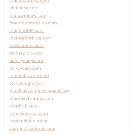
ufabett732m7.com
visiofood.com
droidwindow.com
freeprsubmission.com
ufagold666.com
myinteriorblog.com
bnewsindia.com
techiepick.com
bamzyshop.com
pondycars.com
techonfutures.com
techoologic.com
raspberryketonescanada.org
medihealthrules.com
usathrill.com
vshapedental.com
canfandalucia.org
yourengineguide.com