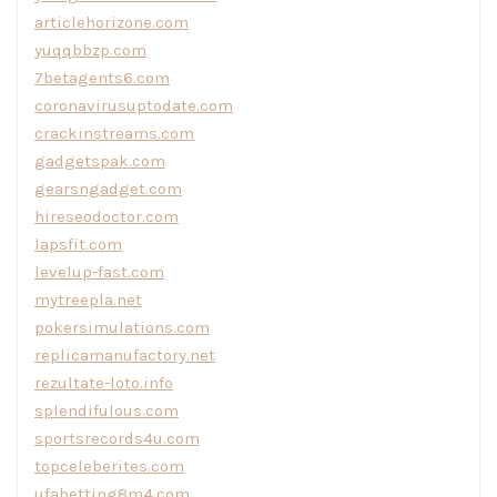
articlehorizone.com
yuqqbbzp.com
7betagents6.com
coronavirusuptodate.com
crackinstreams.com
gadgetspak.com
gearsngadget.com
hireseodoctor.com
lapsfit.com
levelup-fast.com
mytreepla.net
pokersimulations.com
replicamanufactory.net
rezultate-loto.info
splendifulous.com
sportsrecords4u.com
topceleberites.com
ufabetting8m4.com