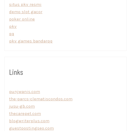
situs pkv resmi
demo slot gacor
poker online
pkv
qq
pkv games bandarqq
Links
punjwanis.com
the-parcs-clematiscondos.com
jusu-gb.com
thecarepet.com
blogwriterplus.com
guestpostingseo.com