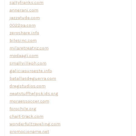
saltyfranks.com
annerani.com
jazzatude.com
0022pa.com
zeroshare.info
bilesinc.com
milaretreatnz.com
modaagi.com
smallvilleph.com
galiciasuroeste.info
batallasdeguerra.com
dregstudios.com
neatstuffhelpskids.org
moraessoccer.com
forochile.org
chart-track.com
wonderfultraveling.com
promocioname.net