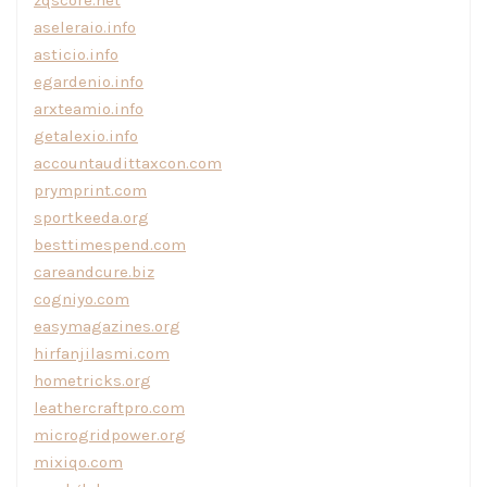
aseleraio.info
asticio.info
egardenio.info
arxteamio.info
getalexio.info
accountaudittaxcon.com
prymprint.com
sportkeeda.org
besttimespend.com
careandcure.biz
cogniyo.com
easymagazines.org
hirfanjilasmi.com
hometricks.org
leathercraftpro.com
microgridpower.org
mixiqo.com