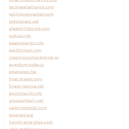
technewsalliance.com
technonetmarket.com
tedstanger.net
ufabett732um3.com
uskola.info
wagonpaints.info
waitfornext.com
clearvisionmarketing.co
quantum-code.co
whatnews.me
final-dream.com
finest-replica.net
gestioneinh.info
prosportdaily.net
salesinvest22.com
teseract.org
trendy-ama-shop.com