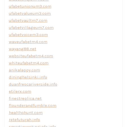
ufabetunionum3.com
ufabetvalueum3.com
ufabetvaultm7.com
ufabetvillageum7.com
ufabetvoicem3.com
waveufabetm4.com
wayang88.net
websiteufabetm4.com
whiteufabetm4.com
anikalappy.com
dininghelsinki.info
duanfrescariverside.info
etilerx.com
finestreplica.net
flounderandfumble.com
healthohunt.com
retefuturah.info
smartinvestinginfo.info