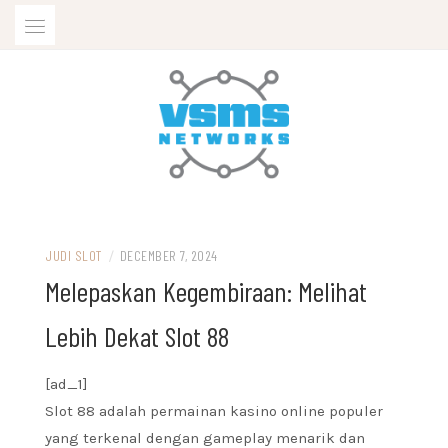
Skip
to
content
Nikmati kemenangan besar malam ini dengan slot gacor dari PG Soft
SLOT GACOR MALAM INI DARI PG
tanpa perlu deposit. Slot terbaik untuk Anda yang ingin menang besar.
JUDI SLOT
/
DECEMBER 7, 2024
SOFT, DAPATKAN MAXWIN BESAR
Melepaskan Kegembiraan: Melihat
TANPA DEPOSIT
Lebih Dekat Slot 88
[ad_1]
Slot 88 adalah permainan kasino online populer
yang terkenal dengan gameplay menarik dan