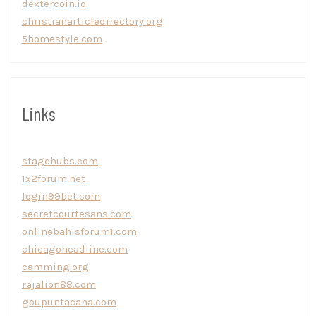
dextercoin.io
christianarticledirectory.org
5homestyle.com
Links
stagehubs.com
1x2forum.net
login99bet.com
secretcourtesans.com
onlinebahisforum1.com
chicagoheadline.com
camming.org
rajalion88.com
goupuntacana.com