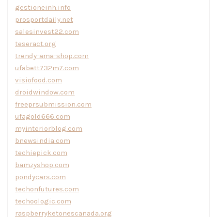
gestioneinh.info
prosportdaily.net
salesinvest22.com
teseract.org
trendy-ama-shop.com
ufabett732m7.com
visiofood.com
droidwindow.com
freeprsubmission.com
ufagold666.com
myinteriorblog.com
bnewsindia.com
techiepick.com
bamzyshop.com
pondycars.com
techonfutures.com
techoologic.com
raspberryketonescanada.org