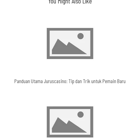
You Might Also Like
Panduan Utama Juruscasino: Tip dan Trik untuk Pemain Baru