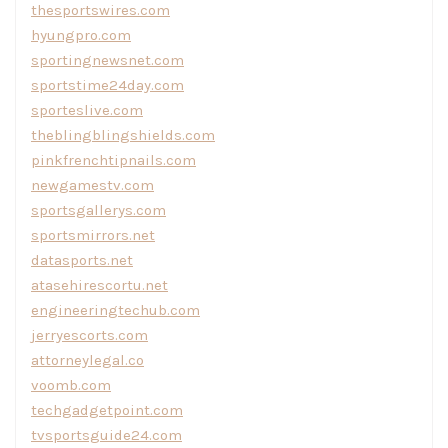
thesportswires.com
hyungpro.com
sportingnewsnet.com
sportstime24day.com
sporteslive.com
theblingblingshields.com
pinkfrenchtipnails.com
newgamestv.com
sportsgallerys.com
sportsmirrors.net
datasports.net
atasehirescortu.net
engineeringtechub.com
jerryescorts.com
attorneylegal.co
voomb.com
techgadgetpoint.com
tvsportsguide24.com