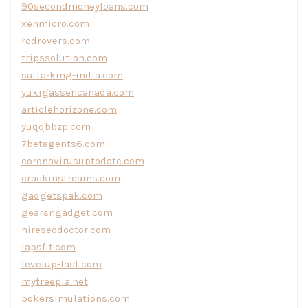
90secondmoneyloans.com
xenmicro.com
rodrovers.com
tripssolution.com
satta-king-india.com
yukigassencanada.com
articlehorizone.com
yuqqbbzp.com
7betagents6.com
coronavirusuptodate.com
crackinstreams.com
gadgetspak.com
gearsngadget.com
hireseodoctor.com
lapsfit.com
levelup-fast.com
mytreepla.net
pokersimulations.com