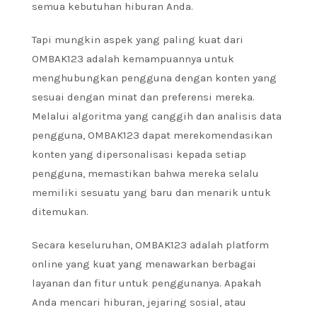
semua kebutuhan hiburan Anda.
Tapi mungkin aspek yang paling kuat dari
OMBAK123 adalah kemampuannya untuk
menghubungkan pengguna dengan konten yang
sesuai dengan minat dan preferensi mereka.
Melalui algoritma yang canggih dan analisis data
pengguna, OMBAK123 dapat merekomendasikan
konten yang dipersonalisasi kepada setiap
pengguna, memastikan bahwa mereka selalu
memiliki sesuatu yang baru dan menarik untuk
ditemukan.
Secara keseluruhan, OMBAK123 adalah platform
online yang kuat yang menawarkan berbagai
layanan dan fitur untuk penggunanya. Apakah
Anda mencari hiburan, jejaring sosial, atau