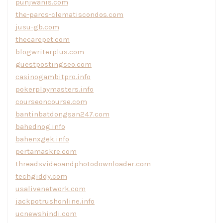
punjwanis.com
the-parcs-clematiscondos.com
jusu-gb.com
thecarepet.com
blogwriterplus.com
guestpostingseo.com
casinogambitpro.info
pokerplaymasters.info
courseoncourse.com
bantinbatdongsan247.com
bahednog.info
bahenxgek.info
pertamaskre.com
threadsvideoandphotodownloader.com
techgiddy.com
usalivenetwork.com
jackpotrushonline.info
ucnewshindi.com