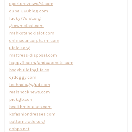
sportsreviews24.com
dubai360blog.com
lucky77slot.org
growmefast.com
mahkotahokislot.com
onlinecancerpharm.com
ufalek.org
mattress-disposal.com
happyflooringandcabinets.com
bodybuildinglife.co
qrdoggy.com
technologygud.com
realshocknews.com
pickgb.com
healthmistakes.com
ksfashiondresses.com
patterntrader.org
cnhpa.net