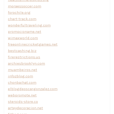
moraessoccer.com
forochile.org
chart-track.com
wonderfultraveling.com
promocioname.net
wimaxworld.com
freeonlinecricketgames.net
bestcashing.biz
firerestrictions.us
archiesbrooklyn.com
muambeiros.net
infozblog.com
chonbaihat.com
elblogdeoscargonzalez.com
webpromote.net
steroids-store.co
arteydecoracion.net