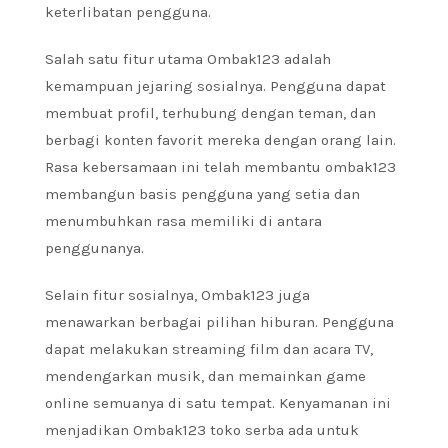
keterlibatan pengguna.
Salah satu fitur utama Ombak123 adalah
kemampuan jejaring sosialnya. Pengguna dapat
membuat profil, terhubung dengan teman, dan
berbagi konten favorit mereka dengan orang lain.
Rasa kebersamaan ini telah membantu ombak123
membangun basis pengguna yang setia dan
menumbuhkan rasa memiliki di antara
penggunanya.
Selain fitur sosialnya, Ombak123 juga
menawarkan berbagai pilihan hiburan. Pengguna
dapat melakukan streaming film dan acara TV,
mendengarkan musik, dan memainkan game
online semuanya di satu tempat. Kenyamanan ini
menjadikan Ombak123 toko serba ada untuk