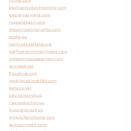
fithog.com
bestlaptopbestmonitor.com
georginaryland.com
roseandbasil.com
thewhitewhitelights.com
atdhe.ws
heckrodtwetland.org
halfheardinthestillness.com
mybestmassagechair.com
ericreed.net
fluxetine.com
mobilecasino8760.com
betqq3.net
casinoloans5.us
CasinoAuction.us
kipooglecouk.us
mykitchennhome.com
aumoulinvert.com