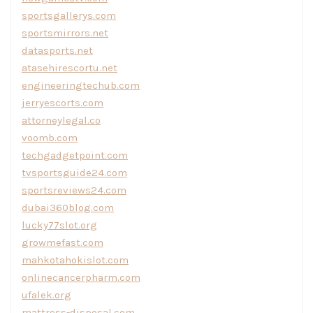
sportsgallerys.com
sportsmirrors.net
datasports.net
atasehirescortu.net
engineeringtechub.com
jerryescorts.com
attorneylegal.co
voomb.com
techgadgetpoint.com
tvsportsguide24.com
sportsreviews24.com
dubai360blog.com
lucky77slot.org
growmefast.com
mahkotahokislot.com
onlinecancerpharm.com
ufalek.org
mattress-disposal.com