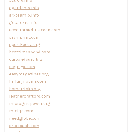
asticio.info
egardenio.info
arxteamio.info
getalexio.info
accountaudittaxcon.com
prymprint.com
sportkeeda.org
besttimespend.com
careandcure.biz
cogniyo.com
easymagazines.org
hirfanjilasmi.com
hometricks.org
leathercraftpro.com
microgridpower.org
mixiqo.com
needglobe.com
ortocoach.com