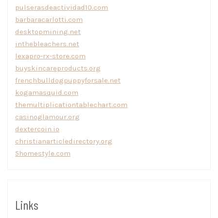
pulserasdeactividad10.com
barbaracarlotti.com
desktopmining.net
inthebleachers.net
lexapro-rx-store.com
buyskincareproducts.org
frenchbulldogpuppyforsale.net
kogamasquid.com
themultiplicationtablechart.com
casinoglamour.org
dextercoin.io
christianarticledirectory.org
5homestyle.com
Links