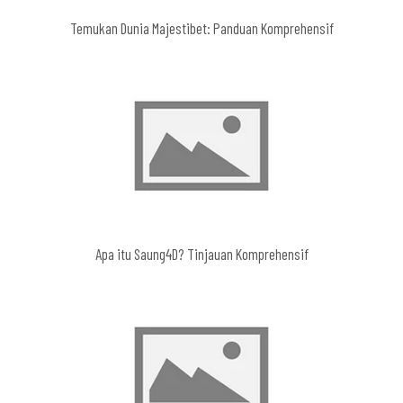
Temukan Dunia Majestibet: Panduan Komprehensif
Apa itu Saung4D? Tinjauan Komprehensif