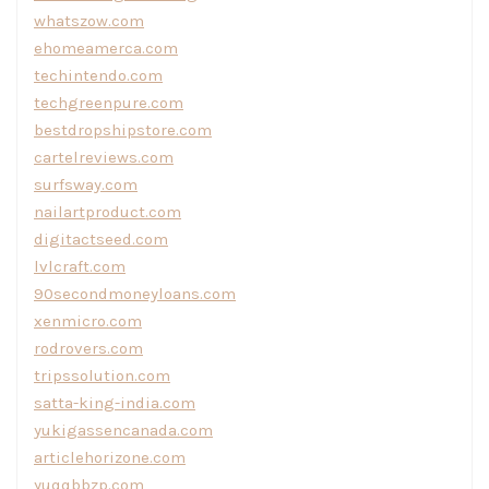
whatszow.com
ehomeamerca.com
techintendo.com
techgreenpure.com
bestdropshipstore.com
cartelreviews.com
surfsway.com
nailartproduct.com
digitactseed.com
lvlcraft.com
90secondmoneyloans.com
xenmicro.com
rodrovers.com
tripssolution.com
satta-king-india.com
yukigassencanada.com
articlehorizone.com
yuqqbbzp.com