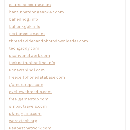
courseoncourse.com
bantinbatdongsan247.com
bahednog.info
bahenxgek.info
pertamaskre.com
threadsvideoandphotodownloader.com
techgiddy.com
usalivenetwork.com
jackpotrushonline.info
ucnewshindi.com
freecellphonedatabase.com
gamersrope.com
exellewebmedia.com
free-gamestop.com
sinbadtravels.com
ukmagzine.com
wareztech.org
usabestnetwork.com