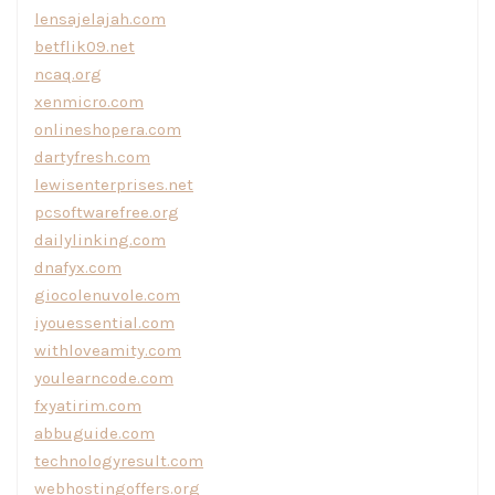
lensajelajah.com
betflik09.net
ncaq.org
xenmicro.com
onlineshopera.com
dartyfresh.com
lewisenterprises.net
pcsoftwarefree.org
dailylinking.com
dnafyx.com
giocolenuvole.com
iyouessential.com
withloveamity.com
youlearncode.com
fxyatirim.com
abbuguide.com
technologyresult.com
webhostingoffers.org