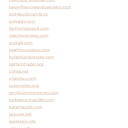
happyflooringandcabinets.com
bodybuildinglife.co
qrdoggy.com
technologygud.com
realshocknews.com
pickgb.com
healthmistakes.com
ksfashiondresses.com
patterntrader.org
cnhpa.net
sitalotus.com
supernotes.org
worldsportsempires.com
updatecentral360.com
katamastah.com
zqscore.net
aseleraio.info