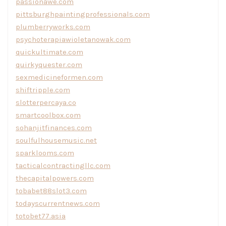
passionawe.com
pittsburghpaintingprofessionals.com
plumberryworks.com
psychoterapiawioletanowak.com
quickultimate.com
quirkyquester.com
sexmedicineformen.com
shiftripple.com
slotterpercaya.co
smartcoolbox.com
sohanjitfinances.com
soulfulhousemusic.net
sparklooms.com
tacticalcontractingllc.com
thecapitalpowers.com
tobabet88slot3.com
todayscurrentnews.com
totobet77.asia