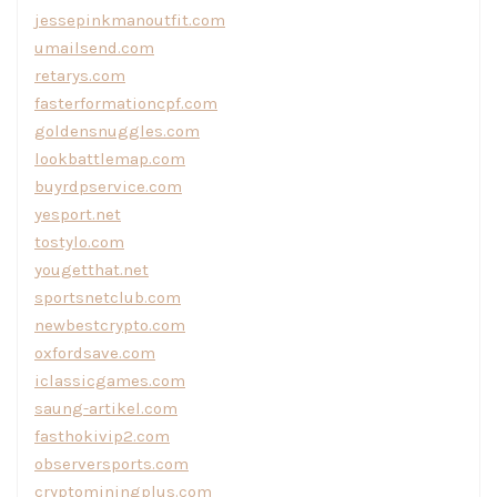
jessepinkmanoutfit.com
umailsend.com
retarys.com
fasterformationcpf.com
goldensnuggles.com
lookbattlemap.com
buyrdpservice.com
yesport.net
tostylo.com
yougetthat.net
sportsnetclub.com
newbestcrypto.com
oxfordsave.com
iclassicgames.com
saung-artikel.com
fasthokivip2.com
observersports.com
cryptominingplus.com