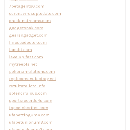
7betagents6.com
coronavirusuptodate.com
crackinstreams.com
gadgetspak.com
gearsngadget.com
hireseodoctor.com
lapsfit.com
levelup-fast.com
mytreepla.net
pokersimulations.com
replicamanufactory.net
rezultate-loto.info
splendifulous.com
sportsrecords4u.com
topceleberites.com
ufabetting8m4.com
ufabetunionum3.com
ufabetvalueum3.com