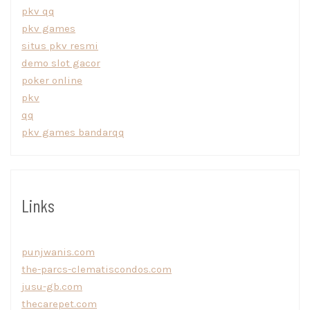
pkv qq
pkv games
situs pkv resmi
demo slot gacor
poker online
pkv
qq
pkv games bandarqq
Links
punjwanis.com
the-parcs-clematiscondos.com
jusu-gb.com
thecarepet.com