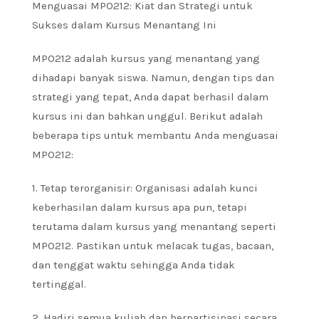
Menguasai MPO212: Kiat dan Strategi untuk
Sukses dalam Kursus Menantang Ini
MPO212 adalah kursus yang menantang yang
dihadapi banyak siswa. Namun, dengan tips dan
strategi yang tepat, Anda dapat berhasil dalam
kursus ini dan bahkan unggul. Berikut adalah
beberapa tips untuk membantu Anda menguasai
MPO212:
1. Tetap terorganisir: Organisasi adalah kunci
keberhasilan dalam kursus apa pun, tetapi
terutama dalam kursus yang menantang seperti
MPO212. Pastikan untuk melacak tugas, bacaan,
dan tenggat waktu sehingga Anda tidak
tertinggal.
2. Hadiri semua kuliah dan berpartisipasi secara