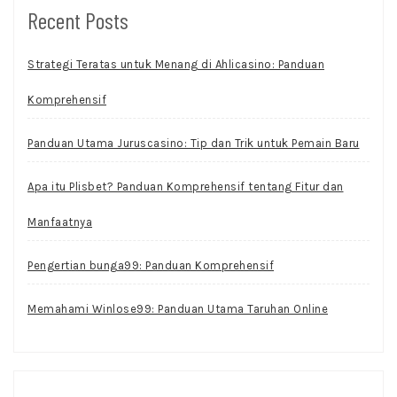
Recent Posts
Strategi Teratas untuk Menang di Ahlicasino: Panduan
Komprehensif
Panduan Utama Juruscasino: Tip dan Trik untuk Pemain Baru
Apa itu Plisbet? Panduan Komprehensif tentang Fitur dan
Manfaatnya
Pengertian bunga99: Panduan Komprehensif
Memahami Winlose99: Panduan Utama Taruhan Online