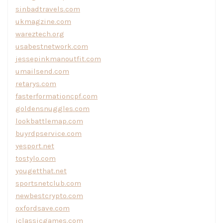
sinbadtravels.com
ukmagzine.com
wareztech.org
usabestnetwork.com
jessepinkmanoutfit.com
umailsend.com
retarys.com
fasterformationcpf.com
goldensnuggles.com
lookbattlemap.com
buyrdpservice.com
yesport.net
tostylo.com
yougetthat.net
sportsnetclub.com
newbestcrypto.com
oxfordsave.com
iclassicgames.com