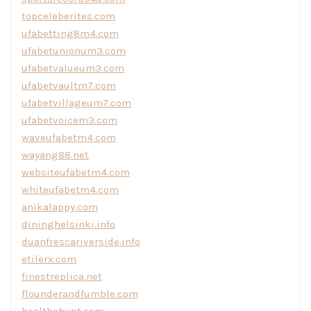
topceleberites.com
ufabetting8m4.com
ufabetunionum3.com
ufabetvalueum3.com
ufabetvaultm7.com
ufabetvillageum7.com
ufabetvoicem3.com
waveufabetm4.com
wayang88.net
websiteufabetm4.com
whiteufabetm4.com
anikalappy.com
dininghelsinki.info
duanfrescariverside.info
etilerx.com
finestreplica.net
flounderandfumble.com
healthohunt.com