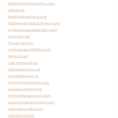
thewhitewhitelights.com
atdhe.ws
heckrodtwetland.org
halfheardinthestillness.com
mybestmassagechair.com
ericreed.net
fluxetine.com
mobilecasino8760.com
betqq3.net
casinoloans5.us
CasinoAuction.us
kipooglecouk.us
mykitchennhome.com
aumoulinvert.com
thefoodiepassport.com
superwindowproject.com
papibakigrafo.com
icanhazjs.com