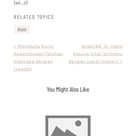
[ad_2]
RELATED TOPICS
slot
Post
< Membuka Kunci
Kedai169: Di mana
Kegembiraan Taruhan
pesona lokal bertemu
navigation
Olahraga dengan
dengan bakat modern >
Liga365
You Might Also Like