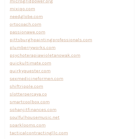
microgridpower.org
mixiqo.com
needglobe.com
ortocoach.com
passionawe.com
pittsburghpaintingprofessionals.com
plumberryworks.com
psychoterapiawioletanowak.com
quickultimate.com
quirkyquester.com
sexmedicineformen.com
shiftripple.com
slotterpercaya.co
smartcoolbox.com
sohanjitfinances.com
soulfulhousemusic.net
sparklooms.com
tacticalcontractingllc.com