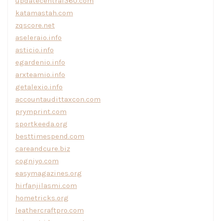
updatecentral360.com
katamastah.com
zqscore.net
aseleraio.info
asticio.info
egardenio.info
arxteamio.info
getalexio.info
accountaudittaxcon.com
prymprint.com
sportkeeda.org
besttimespend.com
careandcure.biz
cogniyo.com
easymagazines.org
hirfanjilasmi.com
hometricks.org
leathercraftpro.com