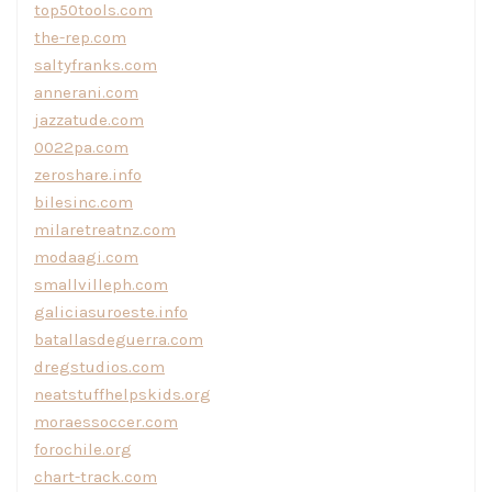
top50tools.com
the-rep.com
saltyfranks.com
annerani.com
jazzatude.com
0022pa.com
zeroshare.info
bilesinc.com
milaretreatnz.com
modaagi.com
smallvilleph.com
galiciasuroeste.info
batallasdeguerra.com
dregstudios.com
neatstuffhelpskids.org
moraessoccer.com
forochile.org
chart-track.com