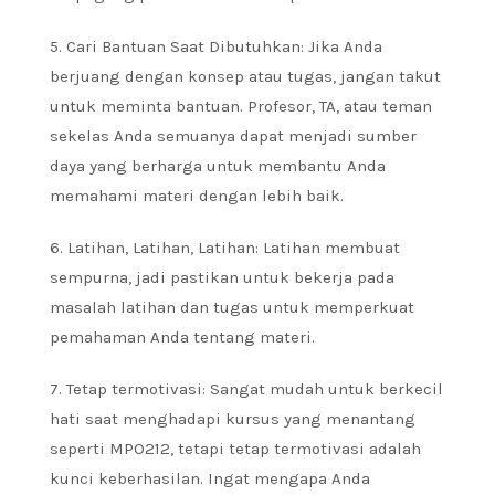
5. Cari Bantuan Saat Dibutuhkan: Jika Anda
berjuang dengan konsep atau tugas, jangan takut
untuk meminta bantuan. Profesor, TA, atau teman
sekelas Anda semuanya dapat menjadi sumber
daya yang berharga untuk membantu Anda
memahami materi dengan lebih baik.
6. Latihan, Latihan, Latihan: Latihan membuat
sempurna, jadi pastikan untuk bekerja pada
masalah latihan dan tugas untuk memperkuat
pemahaman Anda tentang materi.
7. Tetap termotivasi: Sangat mudah untuk berkecil
hati saat menghadapi kursus yang menantang
seperti MPO212, tetapi tetap termotivasi adalah
kunci keberhasilan. Ingat mengapa Anda