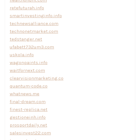
retefuturah.info
smartinvestinginfo.info
technewsalliance.com
technonetmarket.com
tedstanger.net
ufabett732um3.com
uskola.info
wagonpaints.info
waitfornext.com
clearvisionmarketing.co
quantum-code.co
whatnews.me
final-dream.com
finest-replica.net
gestioneinh.info
prosportdaily.net
salesinvest22.com