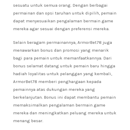
sesuatu untuk semua orang. Dengan berbagai
permainan dan opsi taruhan untuk dipilih, pemain
dapat menyesuaikan pengalaman bermain game
mereka agar sesuai dengan preferensi mereka.
Selain beragam permainannya, ArmorBet78 juga
menawarkan bonus dan promosi yang menarik
bagi para pemain untuk memanfaatkannya. Dari
bonus selamat datang untuk pemain baru hingga
hadiah loyalitas untuk pelanggan yang kembali,
ArmorBet78 memberi penghargaan kepada
pemainnya atas dukungan mereka yang
berkelanjutan. Bonus ini dapat membantu pemain
memaksimalkan pengalaman bermain game
mereka dan meningkatkan peluang mereka untuk
menang besar.