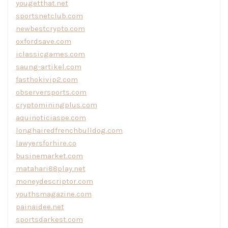
yougetthat.net
sportsnetclub.com
newbestcrypto.com
oxfordsave.com
iclassicgames.com
saung-artikel.com
fasthokivip2.com
observersports.com
cryptominingplus.com
aquinoticiaspe.com
longhairedfrenchbulldog.com
lawyersforhire.co
businemarket.com
matahari88play.net
moneydescriptor.com
youthsmagazine.com
painaidee.net
sportsdarkest.com