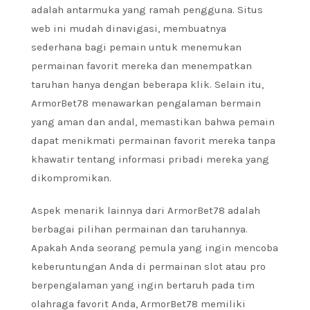
adalah antarmuka yang ramah pengguna. Situs
web ini mudah dinavigasi, membuatnya
sederhana bagi pemain untuk menemukan
permainan favorit mereka dan menempatkan
taruhan hanya dengan beberapa klik. Selain itu,
ArmorBet78 menawarkan pengalaman bermain
yang aman dan andal, memastikan bahwa pemain
dapat menikmati permainan favorit mereka tanpa
khawatir tentang informasi pribadi mereka yang
dikompromikan.
Aspek menarik lainnya dari ArmorBet78 adalah
berbagai pilihan permainan dan taruhannya.
Apakah Anda seorang pemula yang ingin mencoba
keberuntungan Anda di permainan slot atau pro
berpengalaman yang ingin bertaruh pada tim
olahraga favorit Anda, ArmorBet78 memiliki