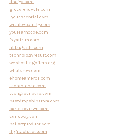
dnafyx.com
giocolenuvole.com
iyouessential.com
withloveamity.com
youlearncode.com
fxyatirim.com
abbuguide.com
technologyresult.com
webhostingoffers.org
whatszow.com
ehomeamerca.com
techintendo.com
techgreenpure.com
bestdropshipstore.com
cartelreviews.com
surfsway.com
nailartproduct.com
digitactseed.com