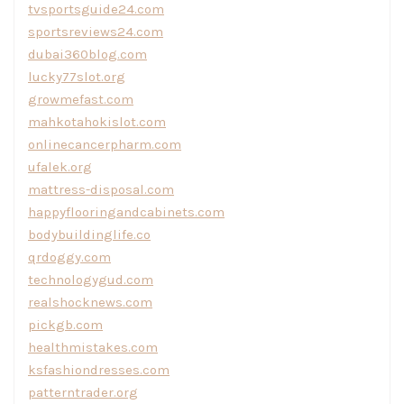
tvsportsguide24.com
sportsreviews24.com
dubai360blog.com
lucky77slot.org
growmefast.com
mahkotahokislot.com
onlinecancerpharm.com
ufalek.org
mattress-disposal.com
happyflooringandcabinets.com
bodybuildinglife.co
qrdoggy.com
technologygud.com
realshocknews.com
pickgb.com
healthmistakes.com
ksfashiondresses.com
patterntrader.org