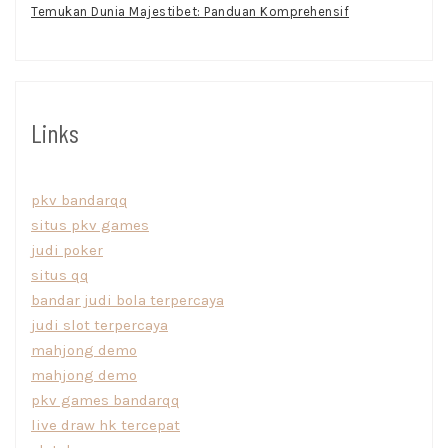
Temukan Dunia Majestibet: Panduan Komprehensif
Links
pkv bandarqq
situs pkv games
judi poker
situs qq
bandar judi bola terpercaya
judi slot terpercaya
mahjong demo
mahjong demo
pkv games bandarqq
live draw hk tercepat