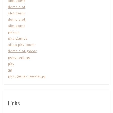
slot demo
demo slot
slot demo
demo slot
slot demo
pkv qq
pkv games
situs pkv resmi
demo slot gacor
poker online
pkv
qq
pkv games bandarqq
Links