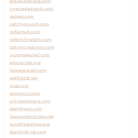
goupuntacana.com
riversedgepark.com
zaseez.com
catchycrunch.com
nofaphub.com
nefertitingalls.com
patsyscreations.com
income4proof.com
educaritas.org
lensajelajah.com
betflik09.net
ncaq.org
xenmicro.com
onlineshopera.com
dartyfresh.com
lewisenterprises.net
pcsoftwarefree.org
dailylinking.com