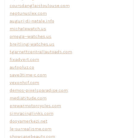
coursdanglaistoulouse.com
neptunuslex.com
auguri-di-natale.info
michelewatch.us
omega--watches.us
breitling-watches.us
tgarnettcentrallautoads.com
fixadvert.com
autopluz.co
save3time-c.com
vexonhcf.com
demos-pixelsparadise.com
mediatitude.com
prewarmotorcycles.com
simracinglinks.com
dosyamerkezi.net
le-surrealisme.com
showcasebeauty.com