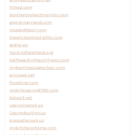
fithog.com
bestlaptopbestmonitor.com
georginaryland.com
roseandbasil.com
thewhitewhitelights.com
atdhe.ws
heckrodtwetland.org
halfheardinthestillness.com
mybestmassagechair.com
ericreed.net
fluxetine.com
mobilecasino8760.com
betqq3.net
casinoloans5.us
CasinoAuction.us
kipooglecouk.us
mykitchennhome.com