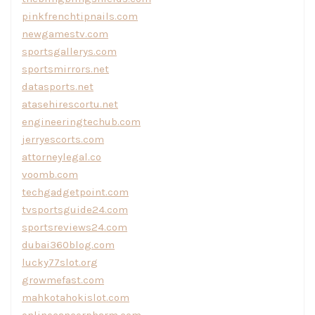
pinkfrenchtipnails.com
newgamestv.com
sportsgallerys.com
sportsmirrors.net
datasports.net
atasehirescortu.net
engineeringtechub.com
jerryescorts.com
attorneylegal.co
voomb.com
techgadgetpoint.com
tvsportsguide24.com
sportsreviews24.com
dubai360blog.com
lucky77slot.org
growmefast.com
mahkotahokislot.com
onlinecancerpharm.com