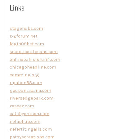
Links
stagehubs.com
1x2forum.net
login99bet.com
secretcourtesans.com
onlinebahisforum1.com
chicagoheadline.com
camming.org
rajalion88.com
goupuntacana.com
riversedgepark.com
zaseez.com
catchycrunch.com
nofaphub.com
nefertitingalls.com
patsyscreations.com