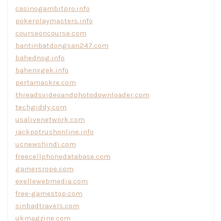
casinogambitpro.info
pokerplaymasters.info
courseoncourse.com
bantinbatdongsan247.com
bahednog.info
bahenxgek.info
pertamaskre.com
threadsvideoandphotodownloader.com
techgiddy.com
usalivenetwork.com
jackpotrushonline.info
ucnewshindi.com
freecellphonedatabase.com
gamersrope.com
exellewebmedia.com
free-gamestop.com
sinbadtravels.com
ukmagzine.com