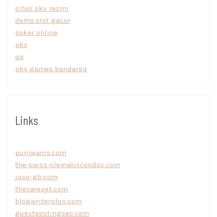
situs pkv resmi
demo slot gacor
poker online
pkv
qq
pkv games bandarqq
Links
punjwanis.com
the-parcs-clematiscondos.com
jusu-gb.com
thecarepet.com
blogwriterplus.com
guestpostingseo.com