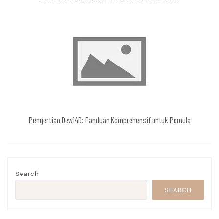
Pengertian Dewi4D: Panduan Komprehensif untuk Pemula
Search
SEARCH