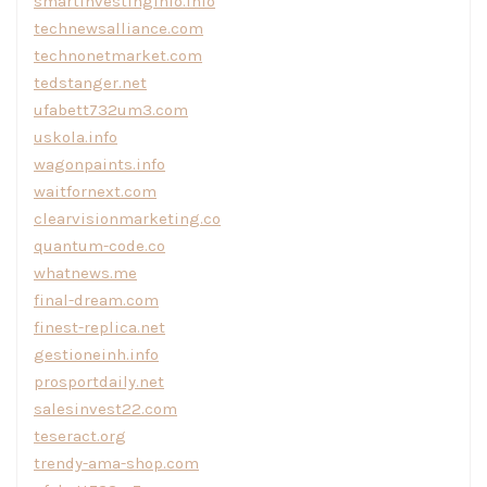
smartinvestinginfo.info
technewsalliance.com
technonetmarket.com
tedstanger.net
ufabett732um3.com
uskola.info
wagonpaints.info
waitfornext.com
clearvisionmarketing.co
quantum-code.co
whatnews.me
final-dream.com
finest-replica.net
gestioneinh.info
prosportdaily.net
salesinvest22.com
teseract.org
trendy-ama-shop.com