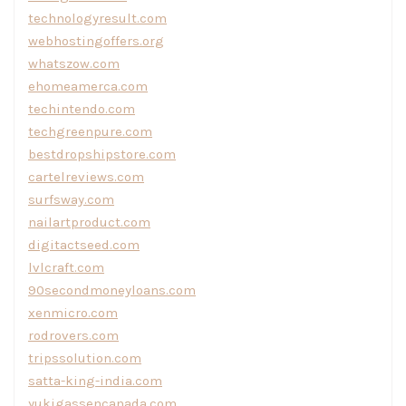
technologyresult.com
webhostingoffers.org
whatszow.com
ehomeamerca.com
techintendo.com
techgreenpure.com
bestdropshipstore.com
cartelreviews.com
surfsway.com
nailartproduct.com
digitactseed.com
lvlcraft.com
90secondmoneyloans.com
xenmicro.com
rodrovers.com
tripssolution.com
satta-king-india.com
yukigassencanada.com