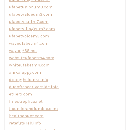
ufabetunionum3.com
ufabetvalueum3.com
ufabetvaultm7.com
ufabetvillageum7.com
ufabetvoicem3.com
waveufabetm4.com
wayang88.net
websiteufabetm4.com
whiteufabetm4.com
anikalappy.com
dininghelsinki.info
duanfrescariverside.info
etilerx.com
finestreplica.net
flounderandfumble.com
healthohunt.com
retefuturah.info