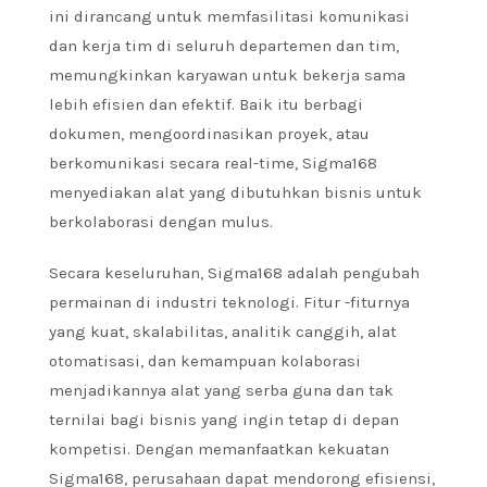
ini dirancang untuk memfasilitasi komunikasi
dan kerja tim di seluruh departemen dan tim,
memungkinkan karyawan untuk bekerja sama
lebih efisien dan efektif. Baik itu berbagi
dokumen, mengoordinasikan proyek, atau
berkomunikasi secara real-time, Sigma168
menyediakan alat yang dibutuhkan bisnis untuk
berkolaborasi dengan mulus.
Secara keseluruhan, Sigma168 adalah pengubah
permainan di industri teknologi. Fitur -fiturnya
yang kuat, skalabilitas, analitik canggih, alat
otomatisasi, dan kemampuan kolaborasi
menjadikannya alat yang serba guna dan tak
ternilai bagi bisnis yang ingin tetap di depan
kompetisi. Dengan memanfaatkan kekuatan
Sigma168, perusahaan dapat mendorong efisiensi,