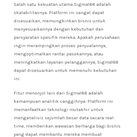
Salah satu kekuatan utama Sigma168 adalah
skalabilitasnya. Platform ini sangat dapat
disesuaikan, memungkinkan bisnis untuk
menyesuaikannya dengan kebutuhan dan
persyaratan spesifik mereka. Apakah perusahaan
ingin merampingkan proses penjualannya,
mengoptimalkan rantai pasokannya, atau
meningkatkan layanan pelanggannya, Sigma168
dapat disesuaikan untuk memenuhi kebutuhan
ini.
Fitur menonjol lain dari Sigma168 adalah
kemampuan analitik canggihnya. Platform ini
memanfaatkan teknologi mutakhir untuk
menganalisis sejumlah besar data secara real-
time, memberikan wawasan berharga bagi bisnis
yang dapat membantu mereka membuat