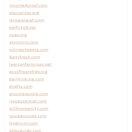
income4proof.com
educaritas.org
lensajelajah.com
betflik09.net
ncaq.org
xenmicro.com
onlineshopera.com
dartyfresh.com
lewisenterprises.net
pcsoftwarefree.org
dailylinking.com
dnafyx.com
giocolenuvole.com
iyouessential.com
withloveamity.com
youlearncode.com
fxyatirim.com
abbuguide.com