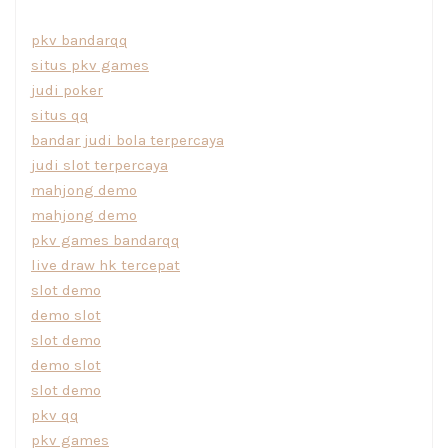
pkv bandarqq
situs pkv games
judi poker
situs qq
bandar judi bola terpercaya
judi slot terpercaya
mahjong demo
mahjong demo
pkv games bandarqq
live draw hk tercepat
slot demo
demo slot
slot demo
demo slot
slot demo
pkv qq
pkv games