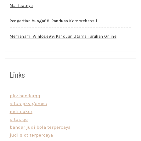
Manfaatnya
Pengertian bunga99: Panduan Komprehensif
Memahami Winlose99: Panduan Utama Taruhan Online
Links
pkv bandarqq
situs pkv games
judi poker
situs qq
bandar judi bola terpercaya
judi slot terpercaya