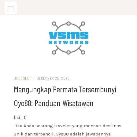
Skip
to
content
Nikmati kemenangan besar malam ini dengan slot gacor dari PG Soft
SLOT GACOR MALAM INI DARI PG
tanpa perlu deposit. Slot terbaik untuk Anda yang ingin menang besar.
JUDI SLOT
/
DECEMBER 20, 2025
SOFT, DAPATKAN MAXWIN BESAR
Mengungkap Permata Tersembunyi
TANPA DEPOSIT
Oyo88: Panduan Wisatawan
[ad_1]
Jika Anda seorang traveler yang mencari destinasi
unik dan terpencil, Oyo88 adalah jawabannya.