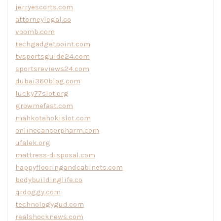
jerryescorts.com
attorneylegal.co
voomb.com
techgadgetpoint.com
tvsportsguide24.com
sportsreviews24.com
dubai360blog.com
lucky77slot.org
growmefast.com
mahkotahokislot.com
onlinecancerpharm.com
ufalek.org
mattress-disposal.com
happyflooringandcabinets.com
bodybuildinglife.co
qrdoggy.com
technologygud.com
realshocknews.com