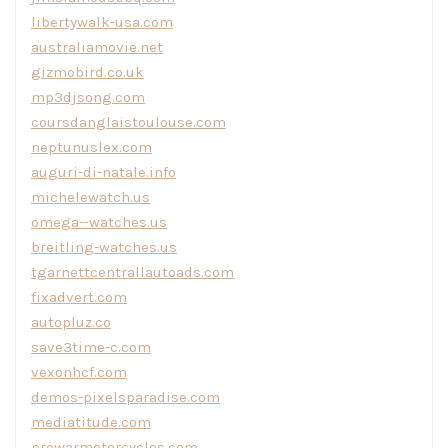
libertywalk-usa.com
australiamovie.net
gizmobird.co.uk
mp3djsong.com
coursdanglaistoulouse.com
neptunuslex.com
auguri-di-natale.info
michelewatch.us
omega--watches.us
breitling-watches.us
tgarnettcentrallautoads.com
fixadvert.com
autopluz.co
save3time-c.com
vexonhcf.com
demos-pixelsparadise.com
mediatitude.com
prewarmotorcycles.com