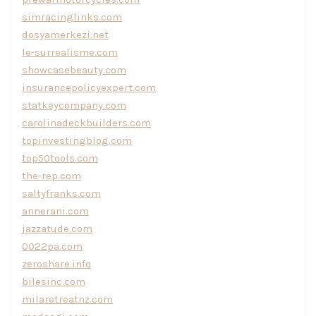
simracinglinks.com
dosyamerkezi.net
le-surrealisme.com
showcasebeauty.com
insurancepolicyexpert.com
statkeycompany.com
carolinadeckbuilders.com
topinvestingblog.com
top50tools.com
the-rep.com
saltyfranks.com
annerani.com
jazzatude.com
0022pa.com
zeroshare.info
bilesinc.com
milaretreatnz.com