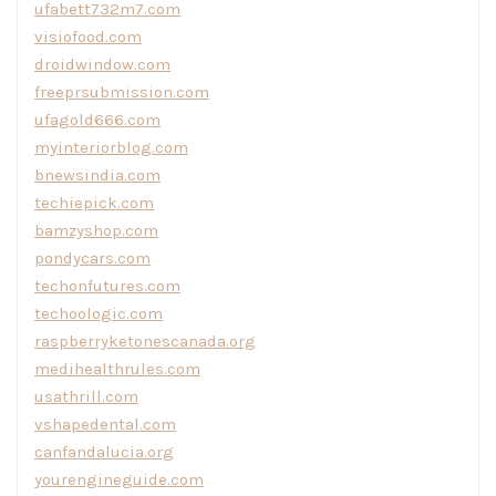
ufabett732m7.com
visiofood.com
droidwindow.com
freeprsubmission.com
ufagold666.com
myinteriorblog.com
bnewsindia.com
techiepick.com
bamzyshop.com
pondycars.com
techonfutures.com
techoologic.com
raspberryketonescanada.org
medihealthrules.com
usathrill.com
vshapedental.com
canfandalucia.org
yourengineguide.com