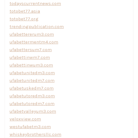
todayscurrentnews.com
totobet77.asia
totobet77.org
trendingpublication.com
ufabettererum3.com
ufabettermentm4.com
ufabettersum7.com
ufabettinwm7.com
ufabettinwum3.com
ufabetunitedm3.com
ufabetunitedm7.com
ufabetuskedm7.com
ufabetutoredm3.com
ufabetutoredm7.com
ufabetvalleyum3.com
veloxview.com
westufabetm3.com
whiskeybrothersllc.com