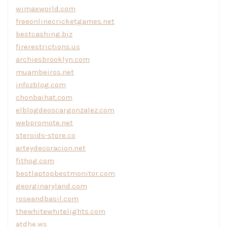
wimaxworld.com
freeonlinecricketgames.net
bestcashing.biz
firerestrictions.us
archiesbrooklyn.com
muambeiros.net
infozblog.com
chonbaihat.com
elblogdeoscargonzalez.com
webpromote.net
steroids-store.co
arteydecoracion.net
fithog.com
bestlaptopbestmonitor.com
georginaryland.com
roseandbasil.com
thewhitewhitelights.com
atdhe.ws