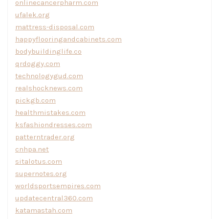
onlinecancerpharm.com
ufalek.org
mattress-disposal.com
happyflooringandcabinets.com
bodybuildinglife.co
qrdoggy.com
technologygud.com
realshocknews.com
pickgb.com
healthmistakes.com
ksfashiondresses.com
patterntrader.org
cnhpa.net
sitalotus.com
supernotes.org
worldsportsempires.com
updatecentral360.com
katamastah.com