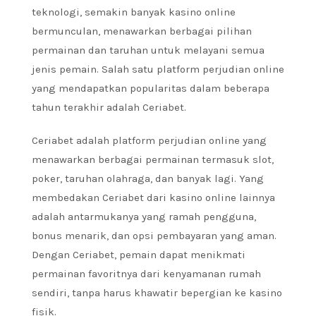
teknologi, semakin banyak kasino online
bermunculan, menawarkan berbagai pilihan
permainan dan taruhan untuk melayani semua
jenis pemain. Salah satu platform perjudian online
yang mendapatkan popularitas dalam beberapa
tahun terakhir adalah Ceriabet.
Ceriabet adalah platform perjudian online yang
menawarkan berbagai permainan termasuk slot,
poker, taruhan olahraga, dan banyak lagi. Yang
membedakan Ceriabet dari kasino online lainnya
adalah antarmukanya yang ramah pengguna,
bonus menarik, dan opsi pembayaran yang aman.
Dengan Ceriabet, pemain dapat menikmati
permainan favoritnya dari kenyamanan rumah
sendiri, tanpa harus khawatir bepergian ke kasino
fisik.