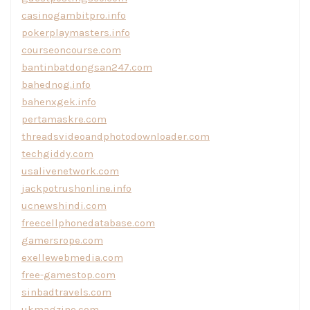
casinogambitpro.info
pokerplaymasters.info
courseoncourse.com
bantinbatdongsan247.com
bahednog.info
bahenxgek.info
pertamaskre.com
threadsvideoandphotodownloader.com
techgiddy.com
usalivenetwork.com
jackpotrushonline.info
ucnewshindi.com
freecellphonedatabase.com
gamersrope.com
exellewebmedia.com
free-gamestop.com
sinbadtravels.com
ukmagzine.com