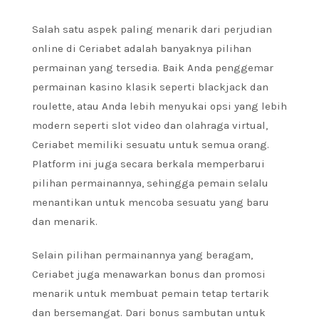
Salah satu aspek paling menarik dari perjudian
online di Ceriabet adalah banyaknya pilihan
permainan yang tersedia. Baik Anda penggemar
permainan kasino klasik seperti blackjack dan
roulette, atau Anda lebih menyukai opsi yang lebih
modern seperti slot video dan olahraga virtual,
Ceriabet memiliki sesuatu untuk semua orang.
Platform ini juga secara berkala memperbarui
pilihan permainannya, sehingga pemain selalu
menantikan untuk mencoba sesuatu yang baru
dan menarik.
Selain pilihan permainannya yang beragam,
Ceriabet juga menawarkan bonus dan promosi
menarik untuk membuat pemain tetap tertarik
dan bersemangat. Dari bonus sambutan untuk