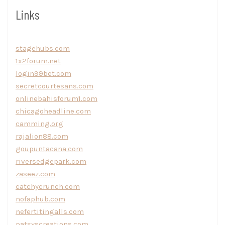
Links
stagehubs.com
1x2forum.net
login99bet.com
secretcourtesans.com
onlinebahisforum1.com
chicagoheadline.com
camming.org
rajalion88.com
goupuntacana.com
riversedgepark.com
zaseez.com
catchycrunch.com
nofaphub.com
nefertitingalls.com
patsyscreations.com