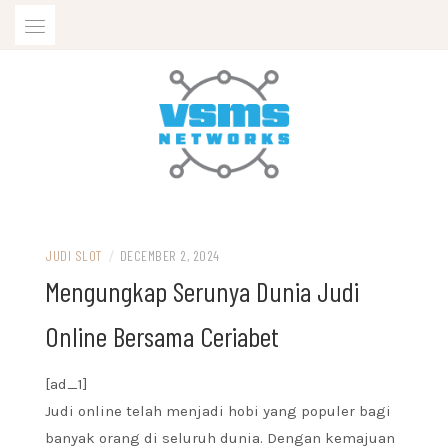
Skip
to
content
Nikmati kemenangan besar malam ini dengan slot gacor dari PG Soft
SLOT GACOR MALAM INI DARI PG
tanpa perlu deposit. Slot terbaik untuk Anda yang ingin menang besar.
JUDI SLOT
/
DECEMBER 2, 2024
SOFT, DAPATKAN MAXWIN BESAR
Mengungkap Serunya Dunia Judi
TANPA DEPOSIT
Online Bersama Ceriabet
[ad_1]
Judi online telah menjadi hobi yang populer bagi
banyak orang di seluruh dunia. Dengan kemajuan