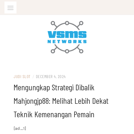
Skip
to
content
Nikmati kemenangan besar malam ini dengan slot gacor dari PG Soft
SLOT GACOR MALAM INI DARI PG
tanpa perlu deposit. Slot terbaik untuk Anda yang ingin menang besar.
JUDI SLOT
/
DECEMBER 4, 2024
SOFT, DAPATKAN MAXWIN BESAR
Mengungkap Strategi Dibalik
TANPA DEPOSIT
Mahjongjp88: Melihat Lebih Dekat
Teknik Kemenangan Pemain
[ad_1]