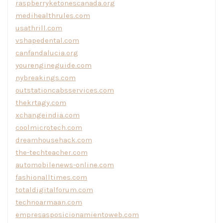
raspberryketonescanada.org
medihealthrules.com
usathrill.com
vshapedental.com
canfandalucia.org
yourengineguide.com
nybreakings.com
outstationcabsservices.com
thekrtagy.com
xchangeindia.com
coolmicrotech.com
dreamhousehack.com
the-techteacher.com
automobilenews-online.com
fashionalltimes.com
totaldigitalforum.com
technoarmaan.com
empresasposicionamientoweb.com