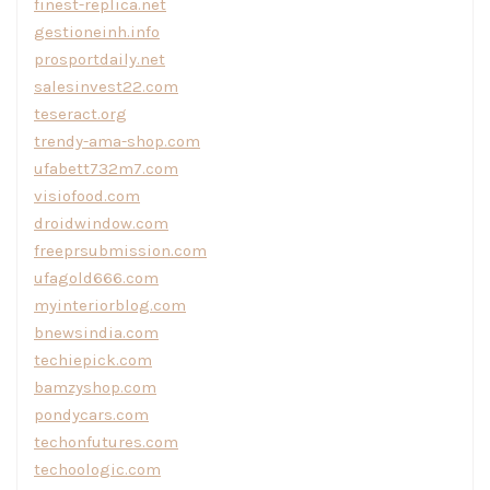
finest-replica.net
gestioneinh.info
prosportdaily.net
salesinvest22.com
teseract.org
trendy-ama-shop.com
ufabett732m7.com
visiofood.com
droidwindow.com
freeprsubmission.com
ufagold666.com
myinteriorblog.com
bnewsindia.com
techiepick.com
bamzyshop.com
pondycars.com
techonfutures.com
techoologic.com