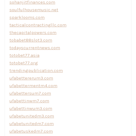
sohanjitfinances.com
soulfulhousemusic.net
sparklooms.com
tacticalcontractingllc.com
thecapitalpowers.com
tobabet88slot3.com
todayscurrentnews.com
totobet77.asia
totobet77.org
trendingpublication.com
ufabettererum3.com
ufabettermentm4.com
ufabettersum7.com
ufabettinwm7.com
ufabettinwum3.com
ufabetunitedm3.com
ufabetunitedm7.com
ufabetuskedm7.com