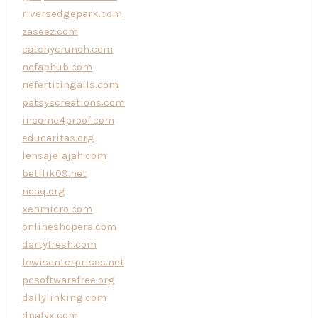
riversedgepark.com
zaseez.com
catchycrunch.com
nofaphub.com
nefertitingalls.com
patsyscreations.com
income4proof.com
educaritas.org
lensajelajah.com
betflik09.net
ncaq.org
xenmicro.com
onlineshopera.com
dartyfresh.com
lewisenterprises.net
pcsoftwarefree.org
dailylinking.com
dnafyx.com