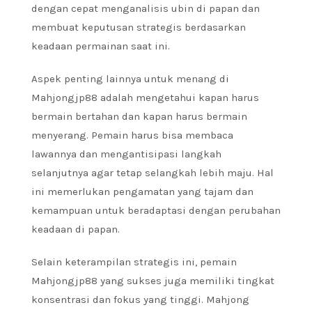
dengan cepat menganalisis ubin di papan dan
membuat keputusan strategis berdasarkan
keadaan permainan saat ini.
Aspek penting lainnya untuk menang di
Mahjongjp88 adalah mengetahui kapan harus
bermain bertahan dan kapan harus bermain
menyerang. Pemain harus bisa membaca
lawannya dan mengantisipasi langkah
selanjutnya agar tetap selangkah lebih maju. Hal
ini memerlukan pengamatan yang tajam dan
kemampuan untuk beradaptasi dengan perubahan
keadaan di papan.
Selain keterampilan strategis ini, pemain
Mahjongjp88 yang sukses juga memiliki tingkat
konsentrasi dan fokus yang tinggi. Mahjong