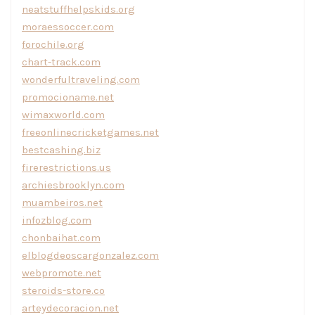
neatstuffhelpskids.org
moraessoccer.com
forochile.org
chart-track.com
wonderfultraveling.com
promocioname.net
wimaxworld.com
freeonlinecricketgames.net
bestcashing.biz
firerestrictions.us
archiesbrooklyn.com
muambeiros.net
infozblog.com
chonbaihat.com
elblogdeoscargonzalez.com
webpromote.net
steroids-store.co
arteydecoracion.net