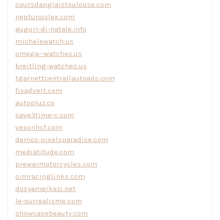
coursdanglaistoulouse.com
neptunuslex.com
auguri-di-natale.info
michelewatch.us
omega--watches.us
breitling-watches.us
tgarnettcentrallautoads.com
fixadvert.com
autopluz.co
save3time-c.com
vexonhcf.com
demos-pixelsparadise.com
mediatitude.com
prewarmotorcycles.com
simracinglinks.com
dosyamerkezi.net
le-surrealisme.com
showcasebeauty.com