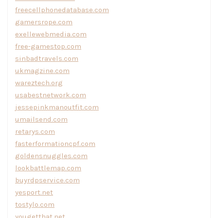
freecellphonedatabase.com
gamersrope.com
exellewebmedia.com
free-gamestop.com
sinbadtravels.com
ukmagzine.com
wareztech.org
usabestnetwork.com
jessepinkmanoutfit.com
umailsend.com
retarys.com
fasterformationcpf.com
goldensnuggles.com
lookbattlemap.com
buyrdpservice.com
yesport.net
tostylo.com
yougetthat.net