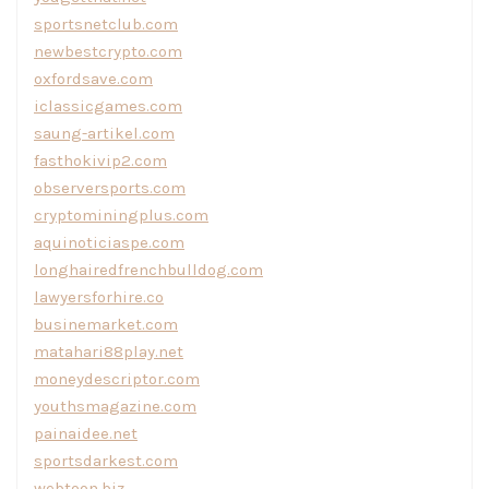
sportsnetclub.com
newbestcrypto.com
oxfordsave.com
iclassicgames.com
saung-artikel.com
fasthokivip2.com
observersports.com
cryptominingplus.com
aquinoticiaspe.com
longhairedfrenchbulldog.com
lawyersforhire.co
businemarket.com
matahari88play.net
moneydescriptor.com
youthsmagazine.com
painaidee.net
sportsdarkest.com
webtoon.biz