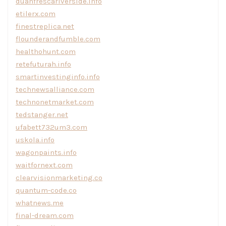
duanfrescariverside.info
etilerx.com
finestreplica.net
flounderandfumble.com
healthohunt.com
retefuturah.info
smartinvestinginfo.info
technewsalliance.com
technonetmarket.com
tedstanger.net
ufabett732um3.com
uskola.info
wagonpaints.info
waitfornext.com
clearvisionmarketing.co
quantum-code.co
whatnews.me
final-dream.com