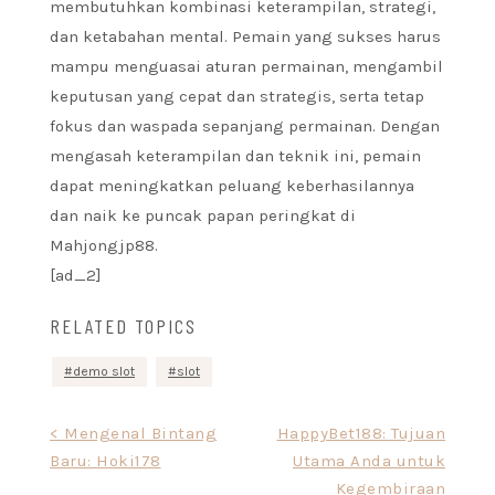
membutuhkan kombinasi keterampilan, strategi,
dan ketabahan mental. Pemain yang sukses harus
mampu menguasai aturan permainan, mengambil
keputusan yang cepat dan strategis, serta tetap
fokus dan waspada sepanjang permainan. Dengan
mengasah keterampilan dan teknik ini, pemain
dapat meningkatkan peluang keberhasilannya
dan naik ke puncak papan peringkat di
Mahjongjp88.
[ad_2]
RELATED TOPICS
demo slot
slot
Post
< Mengenal Bintang
HappyBet188: Tujuan
Baru: Hoki178
Utama Anda untuk
navigation
Kegembiraan