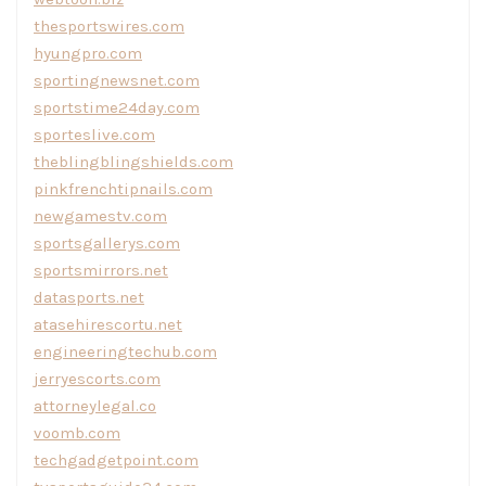
thesportswires.com
hyungpro.com
sportingnewsnet.com
sportstime24day.com
sporteslive.com
theblingblingshields.com
pinkfrenchtipnails.com
newgamestv.com
sportsgallerys.com
sportsmirrors.net
datasports.net
atasehirescortu.net
engineeringtechub.com
jerryescorts.com
attorneylegal.co
voomb.com
techgadgetpoint.com