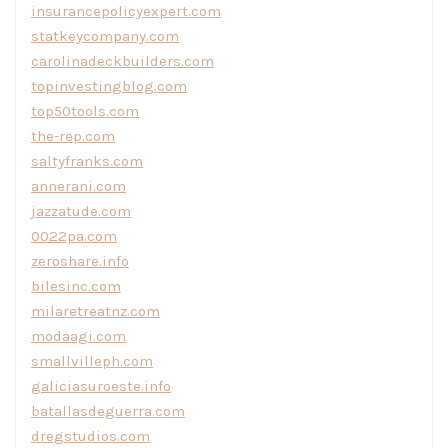
insurancepolicyexpert.com
statkeycompany.com
carolinadeckbuilders.com
topinvestingblog.com
top50tools.com
the-rep.com
saltyfranks.com
annerani.com
jazzatude.com
0022pa.com
zeroshare.info
bilesinc.com
milaretreatnz.com
modaagi.com
smallvilleph.com
galiciasuroeste.info
batallasdeguerra.com
dregstudios.com