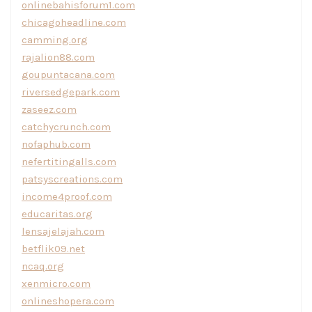
onlinebahisforum1.com
chicagoheadline.com
camming.org
rajalion88.com
goupuntacana.com
riversedgepark.com
zaseez.com
catchycrunch.com
nofaphub.com
nefertitingalls.com
patsyscreations.com
income4proof.com
educaritas.org
lensajelajah.com
betflik09.net
ncaq.org
xenmicro.com
onlineshopera.com