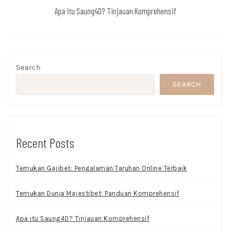
Apa itu Saung4D? Tinjauan Komprehensif
Search
SEARCH
Recent Posts
Temukan Gajibet: Pengalaman Taruhan Online Terbaik
Temukan Dunia Majestibet: Panduan Komprehensif
Apa itu Saung4D? Tinjauan Komprehensif