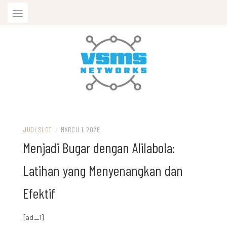
Skip
to
content
Nikmati kemenangan besar malam ini dengan slot gacor dari PG Soft
SLOT GACOR MALAM INI DARI PG
tanpa perlu deposit. Slot terbaik untuk Anda yang ingin menang besar.
JUDI SLOT
/
MARCH 1, 2026
SOFT, DAPATKAN MAXWIN BESAR
Menjadi Bugar dengan Alilabola:
TANPA DEPOSIT
Latihan yang Menyenangkan dan
Efektif
[ad_1]