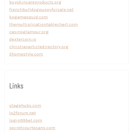
buyskincareproducts.org
frenchbulldogpuppyforsale.net
kogamasquid.com
themultiplicationtablechart.com
casinoglamour.org
dextercoin.io
christianarticledirectory.org
5homestyle.com
Links
stagehubs.com
1x2forum.net
login99bet.com
secretcourtesans.com