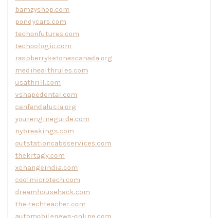
bamzyshop.com
pondycars.com
techonfutures.com
techoologic.com
raspberryketonescanada.org
medihealthrules.com
usathrill.com
vshapedental.com
canfandalucia.org
yourengineguide.com
nybreakings.com
outstationcabsservices.com
thekrtagy.com
xchangeindia.com
coolmicrotech.com
dreamhousehack.com
the-techteacher.com
automobilenews-online.com