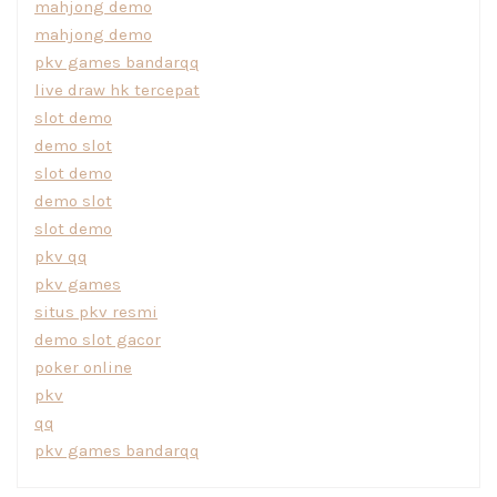
mahjong demo
mahjong demo
pkv games bandarqq
live draw hk tercepat
slot demo
demo slot
slot demo
demo slot
slot demo
pkv qq
pkv games
situs pkv resmi
demo slot gacor
poker online
pkv
qq
pkv games bandarqq