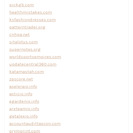
pickgb.com
healthmistakes.com
ksfashiondresses.com
patterntrader.org
cnhpa.net
sitalotus.com
supernotes.org
worldsportsempires.com
updatecentral360.com
katamastah.com
zqscore.net
aseleraio.info
asticio.info
egardenio.info
arxteamio.info
getalexio.info
accountaudittaxcon.com
prymprint.com