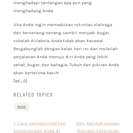
menghadapi tantangan apa pun yang
menghadang Anda.
Jika Anda ingin memadukan rutinitas olahraga
dan bersenang-senang sambil menjadi bugar,
cobalah Alilabola. Anda tidak akan kecewa!
Bergabunglah dengan kelas hari ini dan mulailah
perjalanan Anda menuju diri Anda yang lebih
sehat, bugar, dan bahagia. Tubuh dan pikiran Anda
akan berterima kasih!
[ad_2]
RELATED TOPICS
slot
Post
< Cara memaksimalkan
Dari Ketidakjelasan
kemenangan Anda di
Menjadi Ketenaran: