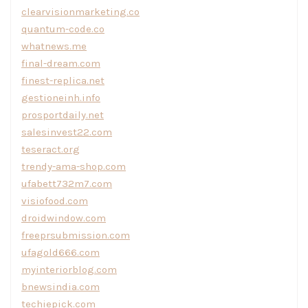
clearvisionmarketing.co
quantum-code.co
whatnews.me
final-dream.com
finest-replica.net
gestioneinh.info
prosportdaily.net
salesinvest22.com
teseract.org
trendy-ama-shop.com
ufabett732m7.com
visiofood.com
droidwindow.com
freeprsubmission.com
ufagold666.com
myinteriorblog.com
bnewsindia.com
techiepick.com