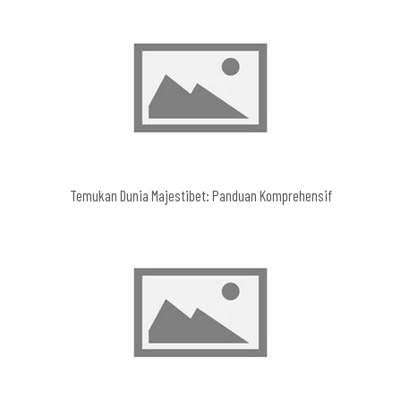
Temukan Dunia Majestibet: Panduan Komprehensif