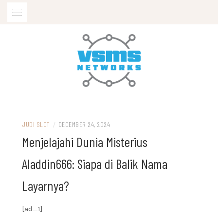
Skip
to
content
Nikmati kemenangan besar malam ini dengan slot gacor dari PG Soft
SLOT GACOR MALAM INI DARI PG
tanpa perlu deposit. Slot terbaik untuk Anda yang ingin menang besar.
JUDI SLOT
/
DECEMBER 24, 2024
SOFT, DAPATKAN MAXWIN BESAR
Menjelajahi Dunia Misterius
TANPA DEPOSIT
Aladdin666: Siapa di Balik Nama
Layarnya?
[ad_1]