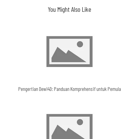
You Might Also Like
Pengertian Dewi4D: Panduan Komprehensif untuk Pemula