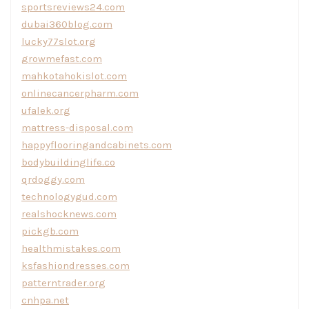
sportsreviews24.com
dubai360blog.com
lucky77slot.org
growmefast.com
mahkotahokislot.com
onlinecancerpharm.com
ufalek.org
mattress-disposal.com
happyflooringandcabinets.com
bodybuildinglife.co
qrdoggy.com
technologygud.com
realshocknews.com
pickgb.com
healthmistakes.com
ksfashiondresses.com
patterntrader.org
cnhpa.net