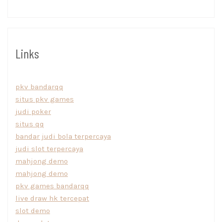
Links
pkv bandarqq
situs pkv games
judi poker
situs qq
bandar judi bola terpercaya
judi slot terpercaya
mahjong demo
mahjong demo
pkv games bandarqq
live draw hk tercepat
slot demo