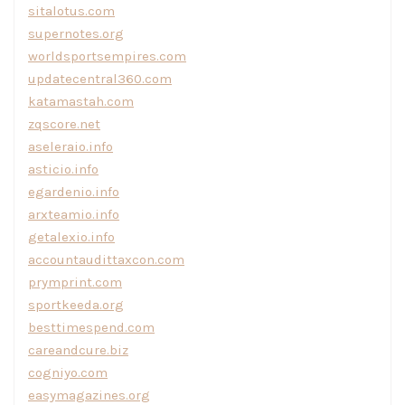
sitalotus.com
supernotes.org
worldsportsempires.com
updatecentral360.com
katamastah.com
zqscore.net
aseleraio.info
asticio.info
egardenio.info
arxteamio.info
getalexio.info
accountaudittaxcon.com
prymprint.com
sportkeeda.org
besttimespend.com
careandcure.biz
cogniyo.com
easymagazines.org