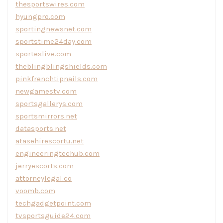
thesportswires.com
hyungpro.com
sportingnewsnet.com
sportstime24day.com
sporteslive.com
theblingblingshields.com
pinkfrenchtipnails.com
newgamestv.com
sportsgallerys.com
sportsmirrors.net
datasports.net
atasehirescortu.net
engineeringtechub.com
jerryescorts.com
attorneylegal.co
voomb.com
techgadgetpoint.com
tvsportsguide24.com