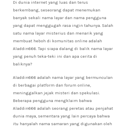
Di dunia internet yang luas dan terus
berkembang, seseorang dapat menemukan
banyak sekali nama layar dan nama pengguna
yang dapat menggugah rasa ingin tahunya. Salah
satu nama layar misterius dan menarik yang
membuat heboh di komunitas online adalah
Aladdin666. Tapi siapa dalang di balik nama layar
yang penuh teka-teki ini dan apa cerita di
baliknya?
Aladdin666 adalah nama layar yang bermunculan
di berbagai platform dan forum online,
meninggalkan jejak misteri dan spekulasi.
Beberapa pengguna mengklaim bahwa
Aladdin666 adalah seorang peretas atau penjahat
dunia maya, sementara yang lain percaya bahwa
itu hanyalah nama samaran yang digunakan oleh