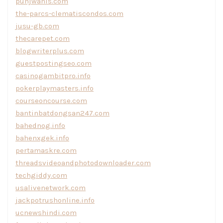
punjwanis.com
the-parcs-clematiscondos.com
jusu-gb.com
thecarepet.com
blogwriterplus.com
guestpostingseo.com
casinogambitpro.info
pokerplaymasters.info
courseoncourse.com
bantinbatdongsan247.com
bahednog.info
bahenxgek.info
pertamaskre.com
threadsvideoandphotodownloader.com
techgiddy.com
usalivenetwork.com
jackpotrushonline.info
ucnewshindi.com