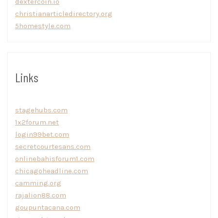
dextercoin.io
christianarticledirectory.org
5homestyle.com
Links
stagehubs.com
1x2forum.net
login99bet.com
secretcourtesans.com
onlinebahisforum1.com
chicagoheadline.com
camming.org
rajalion88.com
goupuntacana.com