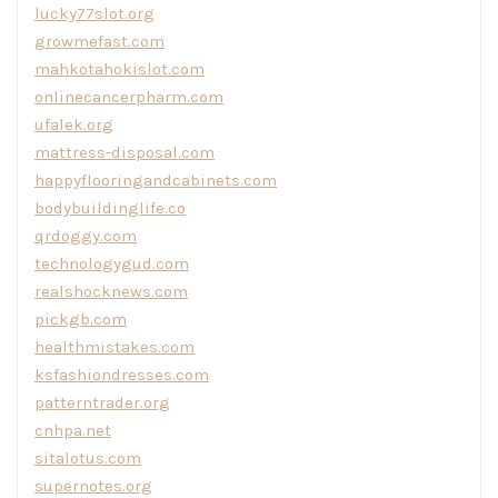
lucky77slot.org
growmefast.com
mahkotahokislot.com
onlinecancerpharm.com
ufalek.org
mattress-disposal.com
happyflooringandcabinets.com
bodybuildinglife.co
qrdoggy.com
technologygud.com
realshocknews.com
pickgb.com
healthmistakes.com
ksfashiondresses.com
patterntrader.org
cnhpa.net
sitalotus.com
supernotes.org