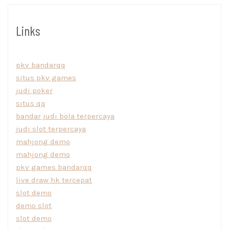
Links
pkv bandarqq
situs pkv games
judi poker
situs qq
bandar judi bola terpercaya
judi slot terpercaya
mahjong demo
mahjong demo
pkv games bandarqq
live draw hk tercepat
slot demo
demo slot
slot demo