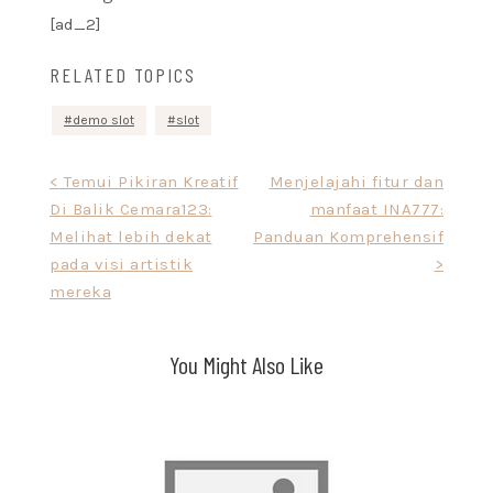
[ad_2]
RELATED TOPICS
demo slot
slot
Post
< Temui Pikiran Kreatif
Menjelajahi fitur dan
Di Balik Cemara123:
manfaat INA777:
navigation
Melihat lebih dekat
Panduan Komprehensif
pada visi artistik
>
mereka
You Might Also Like