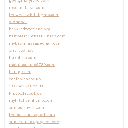
georginaryland.com
roseandbasil.com
thewhitewhitelights.com
atdhe.ws
heckrodtwetland.org
halfheardinthestillness.com
mybestmassagechair.com
ericreed.net
fluxetine.com
mobilecasino8760.com
betqq3.net
casinoloans5.us
CasinoAuction.us
kipooglecouk.us
mykitchennhome.com
aumoulinvert.com
thefoodiepassport.com
superwindowproject.com