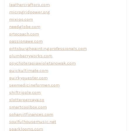
leathercraftpro.com
microgridpower.org
mixiqo.com
needglobe.com
ortocoach.com
passionawe.com
pittsburghpaintingprofessionals.com
plumberryworks.com
psychoterapiawioletanowak.com
quickultimate.com
quirkyquester.com
sexmedicineformen.com
shiftripple.com
slotterpercaya.co
smartcoolbox.com
sohanjitfinances.com
soulfulhousemusic.net
sparklooms.com