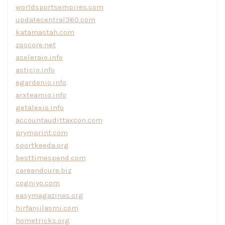
worldsportsempires.com
updatecentral360.com
katamastah.com
zqscore.net
aseleraio.info
asticio.info
egardenio.info
arxteamio.info
getalexio.info
accountaudittaxcon.com
prymprint.com
sportkeeda.org
besttimespend.com
careandcure.biz
cogniyo.com
easymagazines.org
hirfanjilasmi.com
hometricks.org