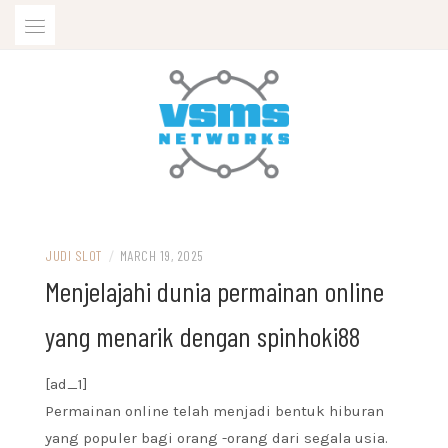
Skip
to
content
Nikmati kemenangan besar malam ini dengan slot gacor dari PG Soft
SLOT GACOR MALAM INI DARI PG
tanpa perlu deposit. Slot terbaik untuk Anda yang ingin menang besar.
JUDI SLOT
/
MARCH 19, 2025
SOFT, DAPATKAN MAXWIN BESAR
Menjelajahi dunia permainan online
TANPA DEPOSIT
yang menarik dengan spinhoki88
[ad_1]
Permainan online telah menjadi bentuk hiburan
yang populer bagi orang -orang dari segala usia.