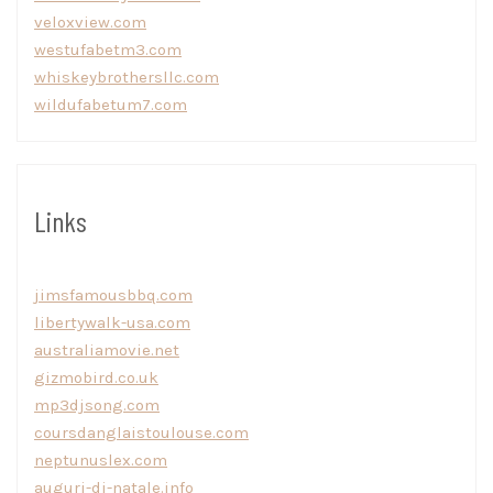
veloxview.com
westufabetm3.com
whiskeybrothersllc.com
wildufabetum7.com
Links
jimsfamousbbq.com
libertywalk-usa.com
australiamovie.net
gizmobird.co.uk
mp3djsong.com
coursdanglaistoulouse.com
neptunuslex.com
auguri-di-natale.info