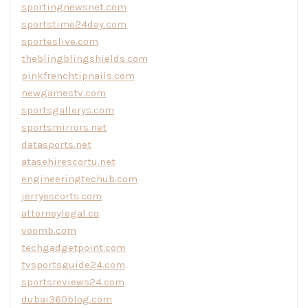
sportingnewsnet.com
sportstime24day.com
sporteslive.com
theblingblingshields.com
pinkfrenchtipnails.com
newgamestv.com
sportsgallerys.com
sportsmirrors.net
datasports.net
atasehirescortu.net
engineeringtechub.com
jerryescorts.com
attorneylegal.co
voomb.com
techgadgetpoint.com
tvsportsguide24.com
sportsreviews24.com
dubai360blog.com