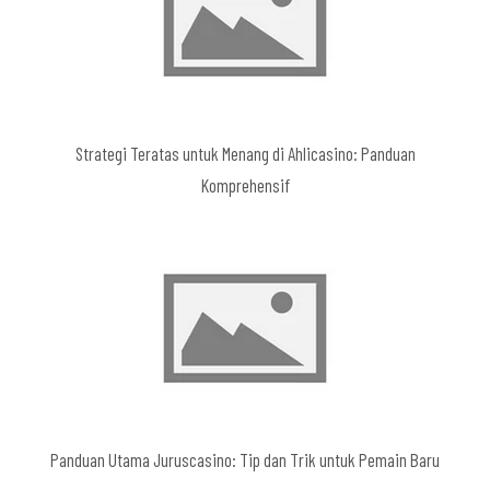
Strategi Teratas untuk Menang di Ahlicasino: Panduan
Komprehensif
Panduan Utama Juruscasino: Tip dan Trik untuk Pemain Baru