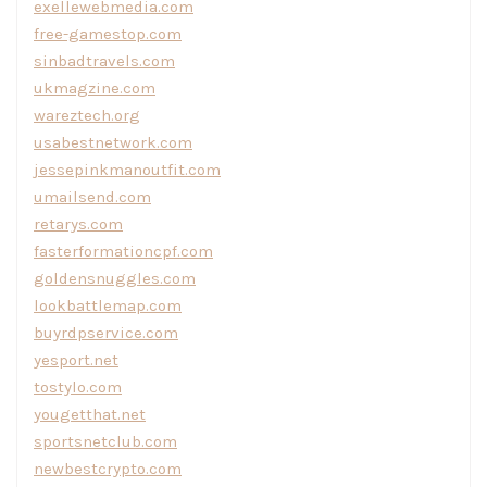
exellewebmedia.com
free-gamestop.com
sinbadtravels.com
ukmagzine.com
wareztech.org
usabestnetwork.com
jessepinkmanoutfit.com
umailsend.com
retarys.com
fasterformationcpf.com
goldensnuggles.com
lookbattlemap.com
buyrdpservice.com
yesport.net
tostylo.com
yougetthat.net
sportsnetclub.com
newbestcrypto.com