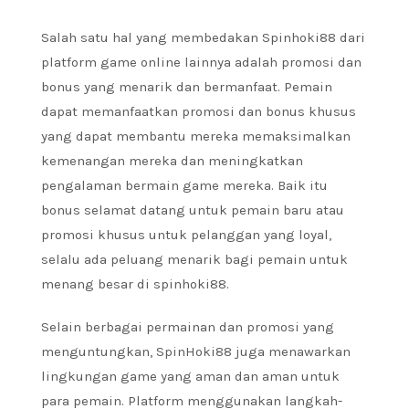
Salah satu hal yang membedakan Spinhoki88 dari
platform game online lainnya adalah promosi dan
bonus yang menarik dan bermanfaat. Pemain
dapat memanfaatkan promosi dan bonus khusus
yang dapat membantu mereka memaksimalkan
kemenangan mereka dan meningkatkan
pengalaman bermain game mereka. Baik itu
bonus selamat datang untuk pemain baru atau
promosi khusus untuk pelanggan yang loyal,
selalu ada peluang menarik bagi pemain untuk
menang besar di spinhoki88.
Selain berbagai permainan dan promosi yang
menguntungkan, SpinHoki88 juga menawarkan
lingkungan game yang aman dan aman untuk
para pemain. Platform menggunakan langkah-