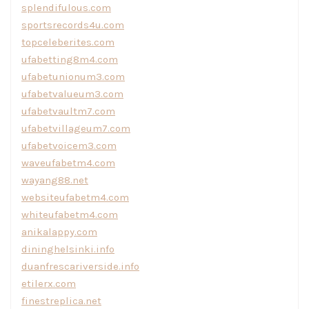
splendifulous.com
sportsrecords4u.com
topceleberites.com
ufabetting8m4.com
ufabetunionum3.com
ufabetvalueum3.com
ufabetvaultm7.com
ufabetvillageum7.com
ufabetvoicem3.com
waveufabetm4.com
wayang88.net
websiteufabetm4.com
whiteufabetm4.com
anikalappy.com
dininghelsinki.info
duanfrescariverside.info
etilerx.com
finestreplica.net