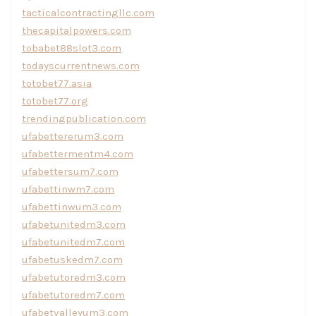
tacticalcontractingllc.com
thecapitalpowers.com
tobabet88slot3.com
todayscurrentnews.com
totobet77.asia
totobet77.org
trendingpublication.com
ufabettererum3.com
ufabettermentm4.com
ufabettersum7.com
ufabettinwm7.com
ufabettinwum3.com
ufabetunitedm3.com
ufabetunitedm7.com
ufabetuskedm7.com
ufabetutoredm3.com
ufabetutoredm7.com
ufabetvalleyum3.com