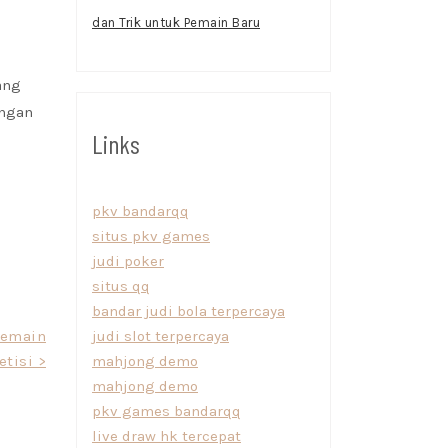
dan Trik untuk Pemain Baru
ang
ungan
Links
pkv bandarqq
situs pkv games
judi poker
situs qq
bandar judi bola terpercaya
pemain
judi slot terpercaya
tisi >
mahjong demo
mahjong demo
pkv games bandarqq
live draw hk tercepat