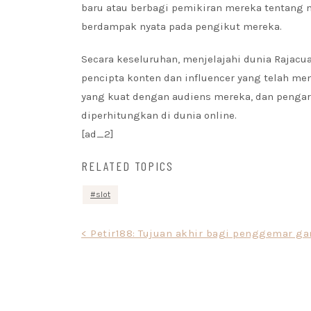
baru atau berbagi pemikiran mereka tentang 
berdampak nyata pada pengikut mereka.
Secara keseluruhan, menjelajahi dunia Rajac
pencipta konten dan influencer yang telah m
yang kuat dengan audiens mereka, dan pengar
diperhitungkan di dunia online.
[ad_2]
RELATED TOPICS
slot
Post
< Petir188: Tujuan akhir bagi penggemar g
navigation