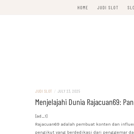
Skip
HOME
JUDI SLOT
SL
to
content
Nikmati kemenangan besar malam ini denga
SLOT GAC
JUDI SLOT
/
JULY 23, 2025
Menjelajahi Dunia Rajacuan69: P
DAPATKAN 
[ad_1]
Rajacuan69 adalah pembuat konten dan influe
pengikut yang berdedikasi dari penggemar d