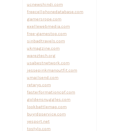
ucnewshindi.com
freecellphonedatabase.com
gamersrope.com
exellewebmedia.com
free-gamestop.com
sinbadtravels.com
ukmagzine.com
wareztech.org
usabestnetwork.com
jessepinkmanoutfit.com
umailsend.com
retarys.com
fasterformationcpf.com
goldensnuggles.com
lookbattlemap.com
buyrdpservice.com
yesport.net
tostylo.com