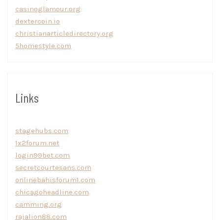
casinoglamour.org
dextercoin.io
christianarticledirectory.org
5homestyle.com
Links
stagehubs.com
1x2forum.net
login99bet.com
secretcourtesans.com
onlinebahisforum1.com
chicagoheadline.com
camming.org
rajalion88.com