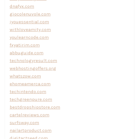
dnafyx.com
giocolenuvole.com
iyouessential.com
withloveamity.com
youlearncode.com
fxyatirim.com
abbuguide.com
technologyresult.com
webhostingoffers.org
whatszow.com
ehomeamerca.com
techintendo.com
techgreenpure.com
bestdropshipstore.com
cartelreviews.com
surfsway.com
nailartproduct.com
digitactseed.com