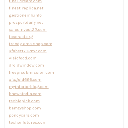
final-dream.com
finest-replica.net
gestioneinh.info
prosportdaily.net
salesinvest22.com
teseract.org
trendy-ama-shop.com
ufabett732m7.com
visiofood.com
droidwindow.com
freeprsubmission.com
ufagold666.com
myinteriorblog.com
bnewsindia.com
techiepick.com
bamzyshop.com
pondycars.com
techonfutures.com