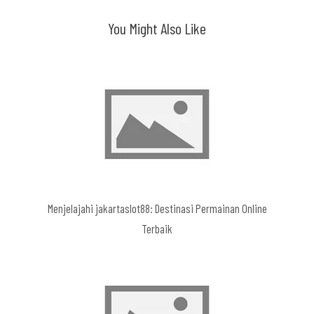
You Might Also Like
Menjelajahi jakartaslot88: Destinasi Permainan Online
Terbaik