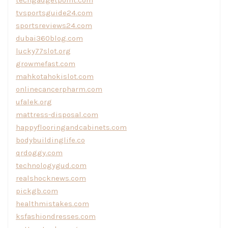
tvsportsguide24.com
sportsreviews24.com
dubai360blog.com
lucky77slot.org
growmefast.com
mahkotahokislot.com
onlinecancerpharm.com
ufalek.org
mattress-disposal.com
happyflooringandcabinets.com
bodybuildinglife.co
qrdoggy.com
technologygud.com
realshocknews.com
pickgb.com
healthmistakes.com
ksfashiondresses.com