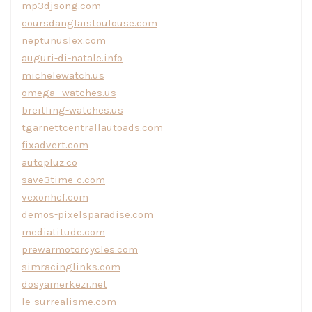
mp3djsong.com
coursdanglaistoulouse.com
neptunuslex.com
auguri-di-natale.info
michelewatch.us
omega--watches.us
breitling-watches.us
tgarnettcentrallautoads.com
fixadvert.com
autopluz.co
save3time-c.com
vexonhcf.com
demos-pixelsparadise.com
mediatitude.com
prewarmotorcycles.com
simracinglinks.com
dosyamerkezi.net
le-surrealisme.com