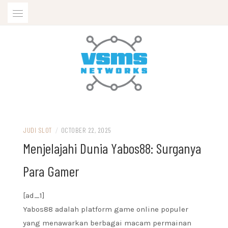
Skip
to
content
Nikmati kemenangan besar malam ini dengan slot gacor dari PG Soft
SLOT GACOR MALAM INI DARI PG
tanpa perlu deposit. Slot terbaik untuk Anda yang ingin menang besar.
JUDI SLOT
/
OCTOBER 22, 2025
SOFT, DAPATKAN MAXWIN BESAR
Menjelajahi Dunia Yabos88: Surganya
TANPA DEPOSIT
Para Gamer
[ad_1]
Yabos88 adalah platform game online populer
yang menawarkan berbagai macam permainan