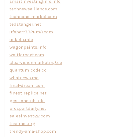
smartinvestinginfo.info
technewsalliance.com
technonetmarket.com
tedstanger.net
ufabett732um3.com
uskola.info
wagonpaints.info
waitfornext.com
clearvisionmarketing.co
quantum-code.co
whatnews.me
final-dream.com
finest-replica.net
gestioneinh.info
prosportdaily.net
salesinvest22.com
teseract.org
trendy-ama-shop.com