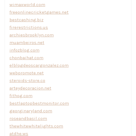
wimaxworld.com
freeonlinecricketgames.net
bestcashing.biz
firerestrictions.us
archiesbrooklyn.com
muambeiros.net
infozblog.com
chonbaihat.com
elblogdeoscargonzalez.com
webpromote.net
steroids-store.co
arteydecoracion.net
fithog.com
bestlaptopbestmonitor.com
georginaryland.com
roseandbasil.com
thewhitewhitelights.com
atdhe.ws