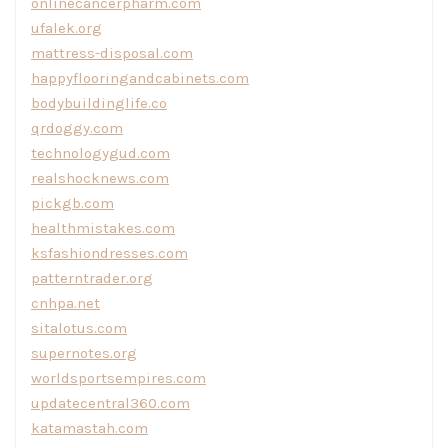
onlinecancerpharm.com
ufalek.org
mattress-disposal.com
happyflooringandcabinets.com
bodybuildinglife.co
qrdoggy.com
technologygud.com
realshocknews.com
pickgb.com
healthmistakes.com
ksfashiondresses.com
patterntrader.org
cnhpa.net
sitalotus.com
supernotes.org
worldsportsempires.com
updatecentral360.com
katamastah.com