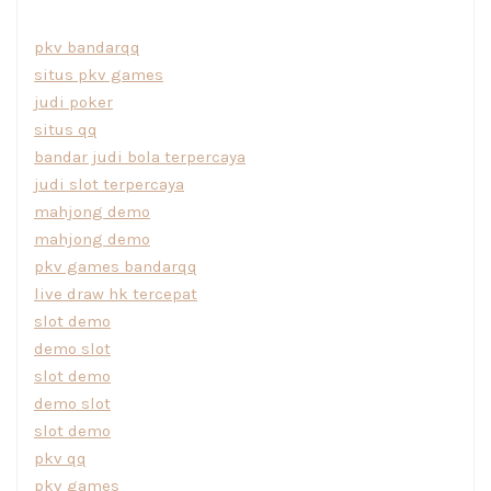
pkv bandarqq
situs pkv games
judi poker
situs qq
bandar judi bola terpercaya
judi slot terpercaya
mahjong demo
mahjong demo
pkv games bandarqq
live draw hk tercepat
slot demo
demo slot
slot demo
demo slot
slot demo
pkv qq
pkv games