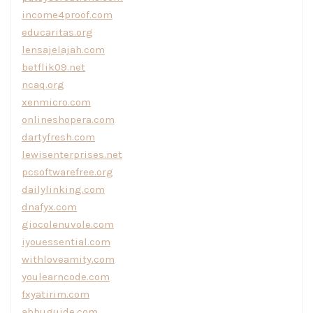
income4proof.com
educaritas.org
lensajelajah.com
betflik09.net
ncaq.org
xenmicro.com
onlineshopera.com
dartyfresh.com
lewisenterprises.net
pcsoftwarefree.org
dailylinking.com
dnafyx.com
giocolenuvole.com
iyouessential.com
withloveamity.com
youlearncode.com
fxyatirim.com
abbuguide.com