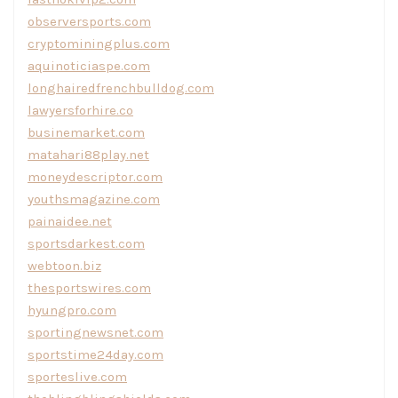
observersports.com
cryptominingplus.com
aquinoticiaspe.com
longhairedfrenchbulldog.com
lawyersforhire.co
businemarket.com
matahari88play.net
moneydescriptor.com
youthsmagazine.com
painaidee.net
sportsdarkest.com
webtoon.biz
thesportswires.com
hyungpro.com
sportingnewsnet.com
sportstime24day.com
sporteslive.com