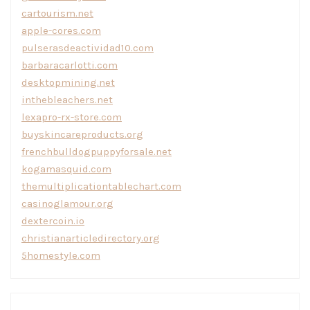
cartourism.net
apple-cores.com
pulserasdeactividad10.com
barbaracarlotti.com
desktopmining.net
inthebleachers.net
lexapro-rx-store.com
buyskincareproducts.org
frenchbulldogpuppyforsale.net
kogamasquid.com
themultiplicationtablechart.com
casinoglamour.org
dextercoin.io
christianarticledirectory.org
5homestyle.com