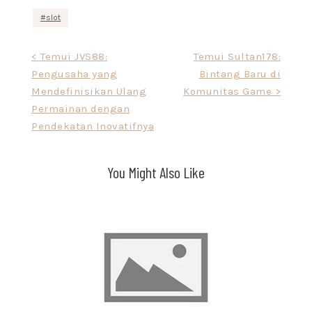
slot
Post
< Temui JVS88:
Temui Sultan178:
Pengusaha yang
Bintang Baru di
navigation
Mendefinisikan Ulang
Komunitas Game >
Permainan dengan
Pendekatan Inovatifnya
You Might Also Like