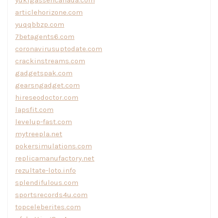
articlehorizone.com
yuqqbbzp.com
7betagents6.com
coronavirusuptodate.com
crackinstreams.com
gadgetspak.com
gearsngadget.com
hireseodoctor.com
lapsfit.com
levelup-fast.com
mytreepla.net
pokersimulations.com
replicamanufactory.net
rezultate-loto.info
splendifulous.com
sportsrecords4u.com
topceleberites.com