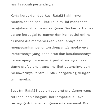
hasil sebuah pertandingan.
Kerja keras dan dedikasi Raja123 akhirnya
membuahkan hasil ketika ia mulai mendapat
pengakuan di komunitas game. Dia berpartisipasi
dalam berbagai turnamen dan kompetisi online,
di mana dia memamerkan keahliannya dan
mengesankan penonton dengan gameplay-nya.
Performanya yang konsisten dan kesuksesannya
dalam ajang ini menarik perhatian organisasi
game profesional, yang melihat potensinya dan
menawarinya kontrak untuk bergabung dengan
tim mereka.
Saat ini, Raja123 adalah seorang pro gamer yang
terkenal dan disegani, berkompetisi di level
tertinggi di turnamen game internasional. Dia