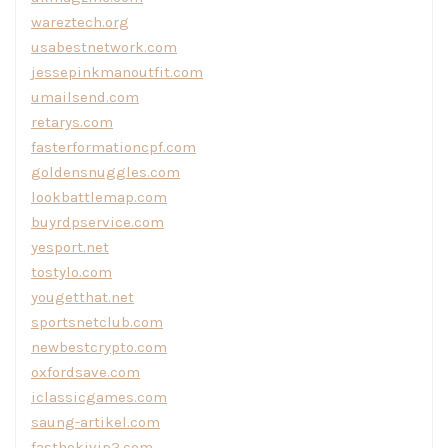
wareztech.org
usabestnetwork.com
jessepinkmanoutfit.com
umailsend.com
retarys.com
fasterformationcpf.com
goldensnuggles.com
lookbattlemap.com
buyrdpservice.com
yesport.net
tostylo.com
yougetthat.net
sportsnetclub.com
newbestcrypto.com
oxfordsave.com
iclassicgames.com
saung-artikel.com
fasthokivip2.com