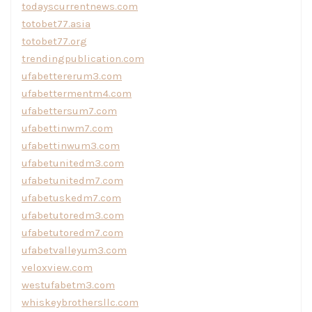
todayscurrentnews.com
totobet77.asia
totobet77.org
trendingpublication.com
ufabettererum3.com
ufabettermentm4.com
ufabettersum7.com
ufabettinwm7.com
ufabettinwum3.com
ufabetunitedm3.com
ufabetunitedm7.com
ufabetuskedm7.com
ufabetutoredm3.com
ufabetutoredm7.com
ufabetvalleyum3.com
veloxview.com
westufabetm3.com
whiskeybrothersllc.com