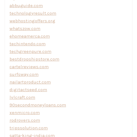
abbuguide.com
technologyresult.com
webhostingoffers.org
whatszow.com
ehomeamerca.com
techintendo.com
techgreenpure.com
bestdropshipstore.com
cartelreviews.com
surfsway.com
nailartproduct.com
digitactseed.com
lvlcraft.com
90secondmoneyloans.com
xenmicro.com
rodrovers.com
tripssolution.com
satta-king-india.com