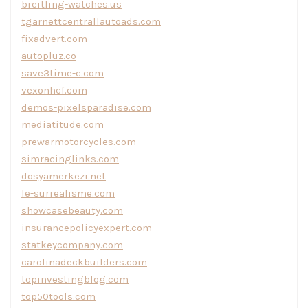
breitling-watches.us
tgarnettcentrallautoads.com
fixadvert.com
autopluz.co
save3time-c.com
vexonhcf.com
demos-pixelsparadise.com
mediatitude.com
prewarmotorcycles.com
simracinglinks.com
dosyamerkezi.net
le-surrealisme.com
showcasebeauty.com
insurancepolicyexpert.com
statkeycompany.com
carolinadeckbuilders.com
topinvestingblog.com
top50tools.com