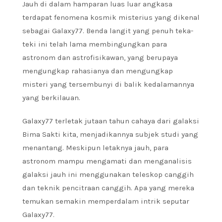
Jauh di dalam hamparan luas luar angkasa
terdapat fenomena kosmik misterius yang dikenal
sebagai Galaxy77. Benda langit yang penuh teka-
teki ini telah lama membingungkan para
astronom dan astrofisikawan, yang berupaya
mengungkap rahasianya dan mengungkap
misteri yang tersembunyi di balik kedalamannya
yang berkilauan.
Galaxy77 terletak jutaan tahun cahaya dari galaksi
Bima Sakti kita, menjadikannya subjek studi yang
menantang. Meskipun letaknya jauh, para
astronom mampu mengamati dan menganalisis
galaksi jauh ini menggunakan teleskop canggih
dan teknik pencitraan canggih. Apa yang mereka
temukan semakin memperdalam intrik seputar
Galaxy77.