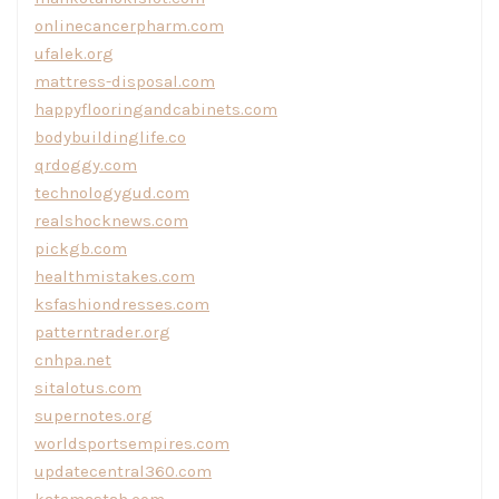
onlinecancerpharm.com
ufalek.org
mattress-disposal.com
happyflooringandcabinets.com
bodybuildinglife.co
qrdoggy.com
technologygud.com
realshocknews.com
pickgb.com
healthmistakes.com
ksfashiondresses.com
patterntrader.org
cnhpa.net
sitalotus.com
supernotes.org
worldsportsempires.com
updatecentral360.com
katamastah.com