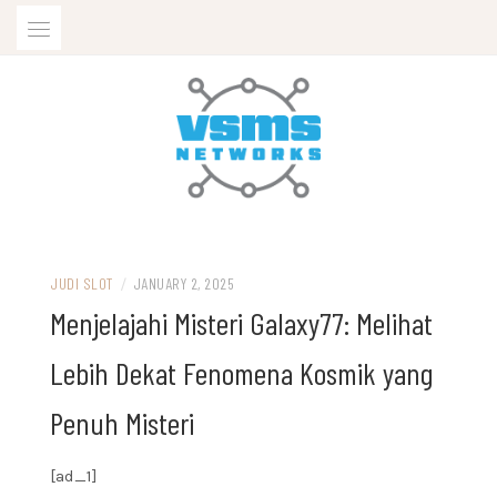
Skip
to
content
Nikmati kemenangan besar malam ini dengan slot gacor dari PG Soft
SLOT GACOR MALAM INI DARI PG
tanpa perlu deposit. Slot terbaik untuk Anda yang ingin menang besar.
JUDI SLOT
/
JANUARY 2, 2025
SOFT, DAPATKAN MAXWIN BESAR
Menjelajahi Misteri Galaxy77: Melihat
TANPA DEPOSIT
Lebih Dekat Fenomena Kosmik yang
Penuh Misteri
[ad_1]