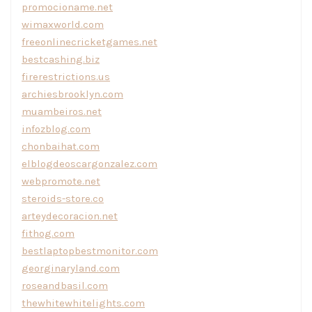
promocioname.net
wimaxworld.com
freeonlinecricketgames.net
bestcashing.biz
firerestrictions.us
archiesbrooklyn.com
muambeiros.net
infozblog.com
chonbaihat.com
elblogdeoscargonzalez.com
webpromote.net
steroids-store.co
arteydecoracion.net
fithog.com
bestlaptopbestmonitor.com
georginaryland.com
roseandbasil.com
thewhitewhitelights.com