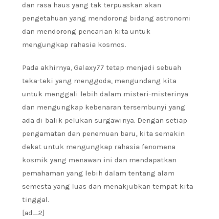
dan rasa haus yang tak terpuaskan akan
pengetahuan yang mendorong bidang astronomi
dan mendorong pencarian kita untuk
mengungkap rahasia kosmos.
Pada akhirnya, Galaxy77 tetap menjadi sebuah
teka-teki yang menggoda, mengundang kita
untuk menggali lebih dalam misteri-misterinya
dan mengungkap kebenaran tersembunyi yang
ada di balik pelukan surgawinya. Dengan setiap
pengamatan dan penemuan baru, kita semakin
dekat untuk mengungkap rahasia fenomena
kosmik yang menawan ini dan mendapatkan
pemahaman yang lebih dalam tentang alam
semesta yang luas dan menakjubkan tempat kita
tinggal.
[ad_2]