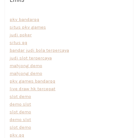
pkv bandarqq
situs pkv games
judi poker
situs qq
bandar judi bola terpercaya
judi slot terpercaya
mahjong demo
mahjong demo
pkv games bandarqq
live draw hk tercepat
slot demo
demo slot
slot demo
demo slot
slot demo
pkv qq