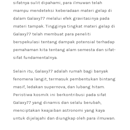
sifatnya sulit dipahami, para ilmuwan telah
mampu mendeteksi keberadaan materi gelap di
dalam Galaxy77 melalui efek gravitasinya pada
materi tampak. Tingginya tingkat materi gelap di
Galaxy77 telah membuat para peneliti
berspekulasi tentang dampak potensial terhadap
pemahaman kita tentang alam semesta dan sifat-
sifat fundamentalnya.
Selain itu, Galaxy77 adalah rumah bagi banyak
fenomena langit, termasuk pembentukan bintang
masif, ledakan supernova, dan lubang hitam.
Peristiwa kosmik ini berkontribusi pada sifat
Galaxy77 yang dinamis dan selalu berubah,
menciptakan keajaiban astronomi yang kaya
untuk dijelajahi dan diungkap oleh para ilmuwan.