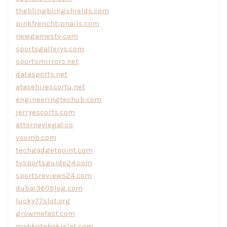
theblingblingshields.com
pinkfrenchtipnails.com
newgamestv.com
sportsgallerys.com
sportsmirrors.net
datasports.net
atasehirescortu.net
engineeringtechub.com
jerryescorts.com
attorneylegal.co
voomb.com
techgadgetpoint.com
tvsportsguide24.com
sportsreviews24.com
dubai360blog.com
lucky77slot.org
growmefast.com
mahkotahokislot.com