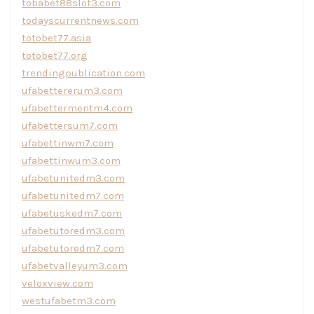
tobabet88slot3.com
todayscurrentnews.com
totobet77.asia
totobet77.org
trendingpublication.com
ufabettererum3.com
ufabettermentm4.com
ufabettersum7.com
ufabettinwm7.com
ufabettinwum3.com
ufabetunitedm3.com
ufabetunitedm7.com
ufabetuskedm7.com
ufabetutoredm3.com
ufabetutoredm7.com
ufabetvalleyum3.com
veloxview.com
westufabetm3.com