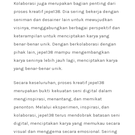
Kolaborasi juga merupakan bagian penting dari
proses kreatif jepe138. Dia sering bekerja dengan
seniman dan desainer lain untuk mewujudkan
visinya, menggabungkan berbagai perspektif dan
keterampilan untuk menciptakan karya yang
benar-benar unik. Dengan berkolaborasi dengan
pihak lain, jepe138 mampu mengembangkan
karya seninya lebih jauh lagi, menciptakan karya
yang benar-benar unik.
Secara keseluruhan, proses kreatif jepe138
merupakan bukti kekuatan seni digital dalam
menginspirasi, menantang, dan memikat
penonton. Melalui eksperimen, inspirasi, dan
kolaborasi, jepe138 terus mendobrak batasan seni
digital, menciptakan karya yang memukau secara
visual dan menggema secara emosional. Seiring