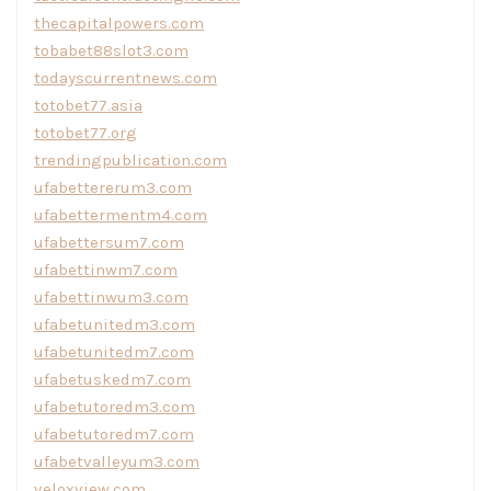
thecapitalpowers.com
tobabet88slot3.com
todayscurrentnews.com
totobet77.asia
totobet77.org
trendingpublication.com
ufabettererum3.com
ufabettermentm4.com
ufabettersum7.com
ufabettinwm7.com
ufabettinwum3.com
ufabetunitedm3.com
ufabetunitedm7.com
ufabetuskedm7.com
ufabetutoredm3.com
ufabetutoredm7.com
ufabetvalleyum3.com
veloxview.com