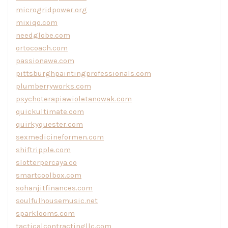
microgridpower.org
mixiqo.com
needglobe.com
ortocoach.com
passionawe.com
pittsburghpaintingprofessionals.com
plumberryworks.com
psychoterapiawioletanowak.com
quickultimate.com
quirkyquester.com
sexmedicineformen.com
shiftripple.com
slotterpercaya.co
smartcoolbox.com
sohanjitfinances.com
soulfulhousemusic.net
sparklooms.com
tacticalcontractingllc.com