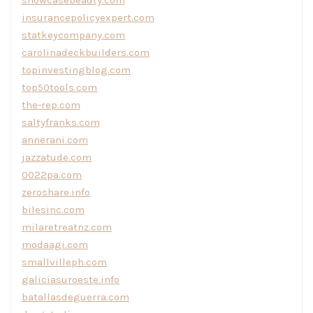
insurancepolicyexpert.com
statkeycompany.com
carolinadeckbuilders.com
topinvestingblog.com
top50tools.com
the-rep.com
saltyfranks.com
annerani.com
jazzatude.com
0022pa.com
zeroshare.info
bilesinc.com
milaretreatnz.com
modaagi.com
smallvilleph.com
galiciasuroeste.info
batallasdeguerra.com