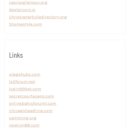
casinoglamour.org
dextercoin.io
christianarticledirectory.org
5homestyle.com
Links
stagehubs.com
1x2forum.net
login99bet.com
secretcourtesans.com
onlinebahisforum1.com
chicagoheadline.com
camming.org
rajalion88.com