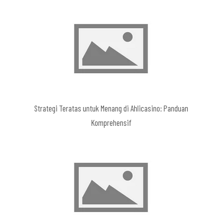
Strategi Teratas untuk Menang di Ahlicasino: Panduan
Komprehensif