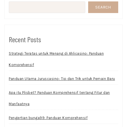
SEARCH
Recent Posts
Strategi Teratas untuk Menang di Ahlicasino: Panduan
Komprehensif
Panduan Utama Juruscasino: Tip dan Trik untuk Pemain Baru
Apa itu Plisbet? Panduan Komprehensif tentang Fitur dan
Manfaatnya
Pengertian bunga99: Panduan Komprehensif