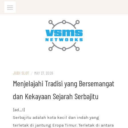
Skip
to
content
Nikmati kemenangan besar malam ini dengan slot gacor dari PG Soft
SLOT GACOR MALAM INI DARI PG
tanpa perlu deposit. Slot terbaik untuk Anda yang ingin menang besar.
JUDI SLOT
/
MAY 27, 2026
SOFT, DAPATKAN MAXWIN BESAR
Menjelajahi Tradisi yang Bersemangat
TANPA DEPOSIT
dan Kekayaan Sejarah Serbajitu
[ad_1]
Serbajitu adalah kota kecil dan indah yang
terletak di jantung Eropa Timur. Terletak di antara