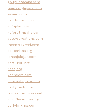
goupuntacana.com
riversedgepark.com
zaseez.com
catchycrunch.com
nofaphub.com
nefertitingalls.com
patsyscreations.com
income4proof.com
educaritas.org
lensajelajah.com
betflik09.net
ncaq.org
xenmicro.com
onlineshopera.com
dartyfresh.com
lewisenterprises.net
pcsoftwarefree.org
dailylinking.com