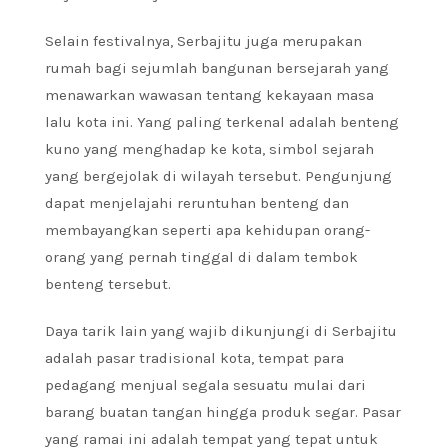
Selain festivalnya, Serbajitu juga merupakan
rumah bagi sejumlah bangunan bersejarah yang
menawarkan wawasan tentang kekayaan masa
lalu kota ini. Yang paling terkenal adalah benteng
kuno yang menghadap ke kota, simbol sejarah
yang bergejolak di wilayah tersebut. Pengunjung
dapat menjelajahi reruntuhan benteng dan
membayangkan seperti apa kehidupan orang-
orang yang pernah tinggal di dalam tembok
benteng tersebut.
Daya tarik lain yang wajib dikunjungi di Serbajitu
adalah pasar tradisional kota, tempat para
pedagang menjual segala sesuatu mulai dari
barang buatan tangan hingga produk segar. Pasar
yang ramai ini adalah tempat yang tepat untuk