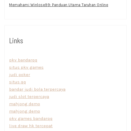
Memahami Winlose99: Panduan Utama Taruhan Online
Links
pkv bandarqq
situs pkv games
judi poker
situs qq
bandar judi bola terpercaya
judi slot terpercaya
mahjong demo
mahjong demo
pkv games bandarqq
live draw hk tercepat