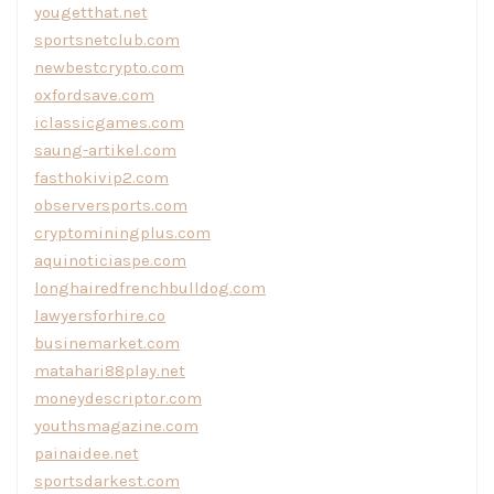
yougetthat.net
sportsnetclub.com
newbestcrypto.com
oxfordsave.com
iclassicgames.com
saung-artikel.com
fasthokivip2.com
observersports.com
cryptominingplus.com
aquinoticiaspe.com
longhairedfrenchbulldog.com
lawyersforhire.co
businemarket.com
matahari88play.net
moneydescriptor.com
youthsmagazine.com
painaidee.net
sportsdarkest.com