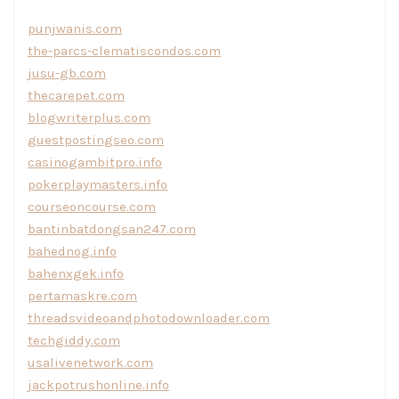
punjwanis.com
the-parcs-clematiscondos.com
jusu-gb.com
thecarepet.com
blogwriterplus.com
guestpostingseo.com
casinogambitpro.info
pokerplaymasters.info
courseoncourse.com
bantinbatdongsan247.com
bahednog.info
bahenxgek.info
pertamaskre.com
threadsvideoandphotodownloader.com
techgiddy.com
usalivenetwork.com
jackpotrushonline.info