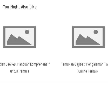
You Might Also Like
tian Dewi4D: Panduan Komprehensif
Temukan Gajibet: Pengalaman Ta
untuk Pemula
Online Terbaik