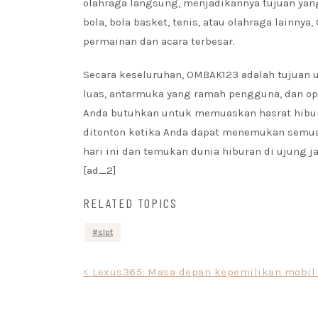
olahraga langsung, menjadikannya tujuan ya
bola, bola basket, tenis, atau olahraga lainn
permainan dan acara terbesar.
Secara keseluruhan, OMBAK123 adalah tujuan
luas, antarmuka yang ramah pengguna, dan o
Anda butuhkan untuk memuaskan hasrat hibu
ditonton ketika Anda dapat menemukan semuan
hari ini dan temukan dunia hiburan di ujung ja
[ad_2]
RELATED TOPICS
slot
Post
< Lexus365: Masa depan kepemilikan mobil 
navigation