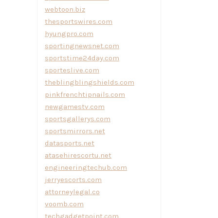
webtoon.biz
thesportswires.com
hyungpro.com
sportingnewsnet.com
sportstime24day.com
sporteslive.com
theblingblingshields.com
pinkfrenchtipnails.com
newgamestv.com
sportsgallerys.com
sportsmirrors.net
datasports.net
atasehirescortu.net
engineeringtechub.com
jerryescorts.com
attorneylegal.co
voomb.com
techgadgetpoint.com