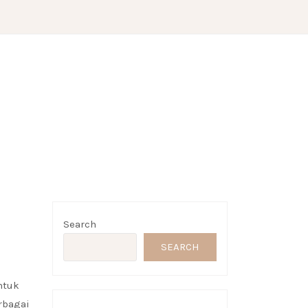
rbaik untuk Anda yang ingin menang besar.
 PG SOFT,
Search
PA DEPOSIT
SEARCH
ntuk
rbagai