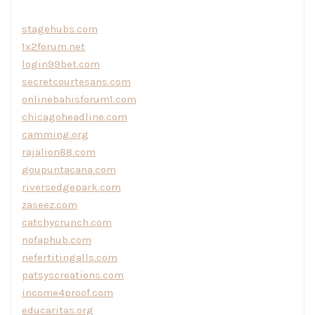
stagehubs.com
1x2forum.net
login99bet.com
secretcourtesans.com
onlinebahisforum1.com
chicagoheadline.com
camming.org
rajalion88.com
goupuntacana.com
riversedgepark.com
zaseez.com
catchycrunch.com
nofaphub.com
nefertitingalls.com
patsyscreations.com
income4proof.com
educaritas.org