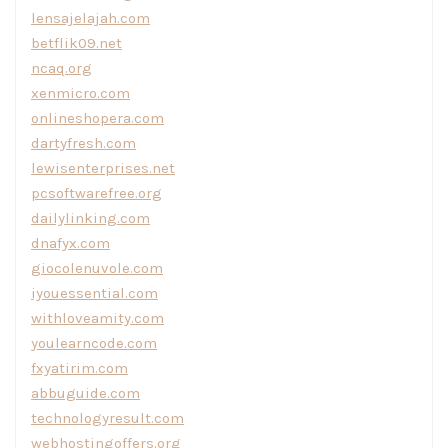
lensajelajah.com
betflik09.net
ncaq.org
xenmicro.com
onlineshopera.com
dartyfresh.com
lewisenterprises.net
pcsoftwarefree.org
dailylinking.com
dnafyx.com
giocolenuvole.com
iyouessential.com
withloveamity.com
youlearncode.com
fxyatirim.com
abbuguide.com
technologyresult.com
webhostingoffers.org