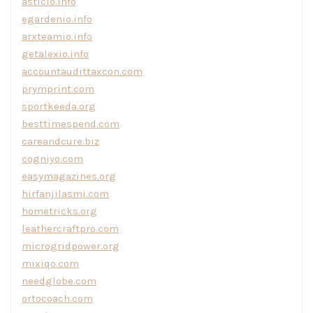
asticio.info
egardenio.info
arxteamio.info
getalexio.info
accountaudittaxcon.com
prymprint.com
sportkeeda.org
besttimespend.com
careandcure.biz
cogniyo.com
easymagazines.org
hirfanjilasmi.com
hometricks.org
leathercraftpro.com
microgridpower.org
mixiqo.com
needglobe.com
ortocoach.com