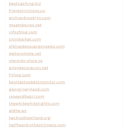
bestcashing.biz
firerestrictions.us
archiesbrooklyn.com
muambeiros.net
infozblog.com
chonbaihat.com
elblogdeoscargonzalez.com
webpromote.net
steroids-store.co
arteydecoracion.net
fithog.com
bestlaptopbestmonitor.com
georginaryland.com
roseandbasil.com
thewhitewhitelights.com
atdhe.ws
heckrodtwetland.org
halfheardinthestillness.com