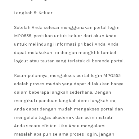
Langkah 5: Keluar
Setelah Anda selesai menggunakan portal login
MPO555, pastikan untuk keluar dari akun Anda
untuk melindungi informasi pribadi Anda. Anda
dapat melakukan ini dengan mengklik tombol
logout atau tautan yang terletak di beranda portal.
Kesimpulannya, mengakses portal login MPO555
adalah proses mudah yang dapat dilakukan hanya
dalam beberapa langkah sederhana. Dengan
mengikuti panduan langkah demi langkah ini,
Anda dapat dengan mudah mengakses portal dan
mengelola tugas akademik dan administratif
Anda secara efisien. Jika Anda mengalami
masalah apa pun selama proses login, jangan