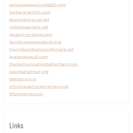
pulserasdeactividad10.com
barbaracarlotti.com
desktopmining.net
inthebleachers.net
lexapro-rx-store.com
buyskincareproducts.org
frenchbulldogpuppyforsale.net
kogamasquid.com
themultiplicationtablechart.com
casinoglamour.org
dextercoin.io
christianarticledirectory.org
5homestyle.com
Links