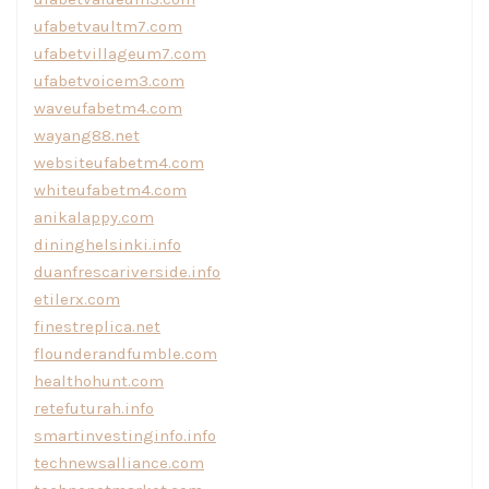
ufabetvaultm7.com
ufabetvillageum7.com
ufabetvoicem3.com
waveufabetm4.com
wayang88.net
websiteufabetm4.com
whiteufabetm4.com
anikalappy.com
dininghelsinki.info
duanfrescariverside.info
etilerx.com
finestreplica.net
flounderandfumble.com
healthohunt.com
retefuturah.info
smartinvestinginfo.info
technewsalliance.com