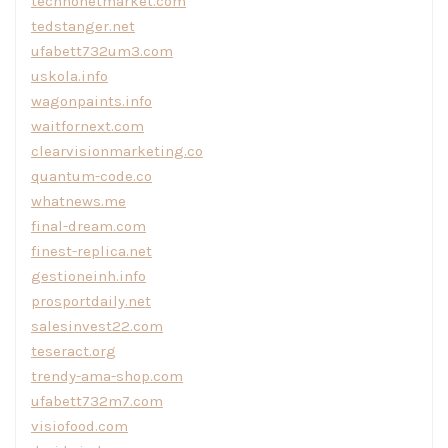
technonetmarket.com
tedstanger.net
ufabett732um3.com
uskola.info
wagonpaints.info
waitfornext.com
clearvisionmarketing.co
quantum-code.co
whatnews.me
final-dream.com
finest-replica.net
gestioneinh.info
prosportdaily.net
salesinvest22.com
teseract.org
trendy-ama-shop.com
ufabett732m7.com
visiofood.com