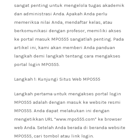
sangat penting untuk mengelola tugas akademik
dan administrasi Anda. Apakah Anda perlu
memeriksa nilai Anda, mendaftar kelas, atau
berkomunikasi dengan profesor, memiliki akses
ke portal masuk MPO555 sangatlah penting. Pada
artikel ini, kami akan memberi Anda panduan
langkah demi langkah tentang cara mengakses
portal login MPO555.
Langkah 1: Kunjungi Situs Web MPO555
Langkah pertama untuk mengakses portal login
MPO555 adalah dengan masuk ke website resmi
MPO555. Anda dapat melakukan ini dengan
mengetikkan URL “www.mpo555.com” ke browser
web Anda. Setelah Anda berada di beranda website
MPO555, cari tombol atau link login.