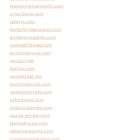
jessepinkmanoutfit.com
umailsend.com
retarys.com
fasterformationcpf.com
goldensnuggles.com
lookbattlemap.com
buyrdpservice.com
yesport.net
tostylo.com
yougetthat.net
sportsnetclub.com
newbestcrypto.com
oxfordsave.com
iclassicgames.com
saung-artikel.com
fasthokivip2.com
observersports.com
cryptominingplus.com