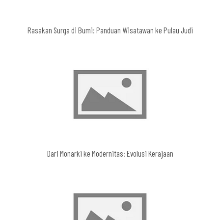
Rasakan Surga di Bumi: Panduan Wisatawan ke Pulau Judi
Dari Monarki ke Modernitas: Evolusi Kerajaan