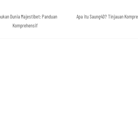
ukan Dunia Majestibet: Panduan
Apa itu Saung4D? Tinjauan Kompre
Komprehensif