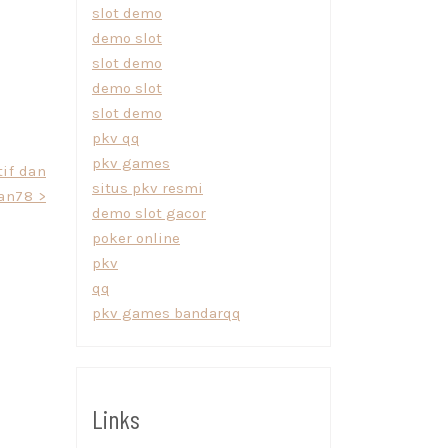
slot demo
demo slot
slot demo
demo slot
slot demo
pkv qq
pkv games
if dan
situs pkv resmi
an78 >
demo slot gacor
poker online
pkv
qq
pkv games bandarqq
Links