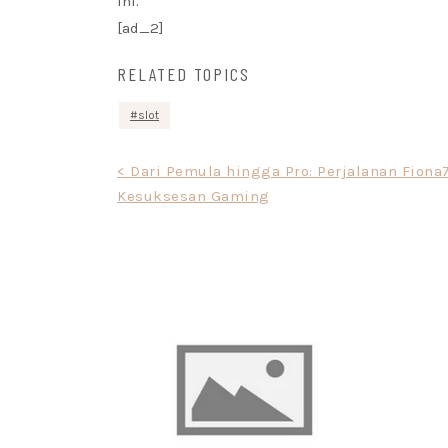
ini.
[ad_2]
RELATED TOPICS
slot
Post
< Dari Pemula hingga Pro: Perjalanan Fion
Kesuksesan Gaming
navigation