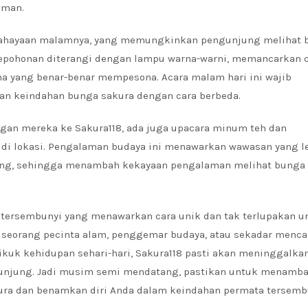
aman.
encahayaan malamnya, yang memungkinkan pengunjung melihat
Pepohonan diterangi dengan lampu warna-warni, memancarkan 
a yang benar-benar mempesona. Acara malam hari ini wajib
kan keindahan bunga sakura dengan cara berbeda.
gan mereka ke Sakura118, ada juga upacara minum teh dan
n di lokasi. Pengalaman budaya ini menawarkan wawasan yang l
epang, sehingga menambah kekayaan pengalaman melihat bunga
a tersembunyi yang menawarkan cara unik dan tak terlupakan u
 seorang pecinta alam, penggemar budaya, atau sekadar menca
pikuk kehidupan sehari-hari, Sakura118 pasti akan meninggalka
unjung. Jadi musim semi mendatang, pastikan untuk menamb
kura dan benamkan diri Anda dalam keindahan permata tersemb