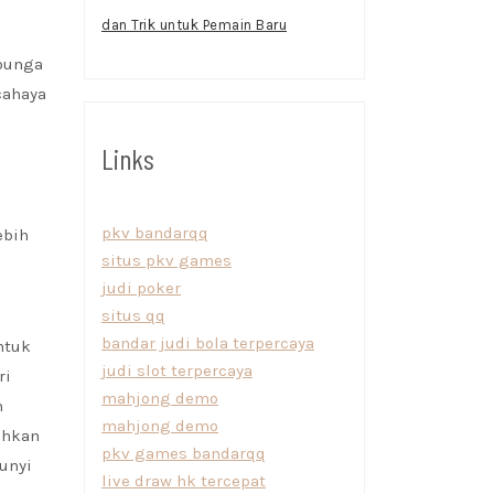
dan Trik untuk Pemain Baru
 bunga
cahaya
Links
pkv bandarqq
ebih
situs pkv games
judi poker
situs qq
bandar judi bola terpercaya
ntuk
judi slot terpercaya
ri
mahjong demo
n
mahjong demo
ahkan
pkv games bandarqq
unyi
live draw hk tercepat