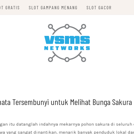
OT GRATIS
SLOT GAMPANG MENANG
SLOT GACOR
n slot gacor dari PG Soft tanpa perlu deposit. Slot te
OR MALAM INI DARI
mata Tersembunyi untuk Melihat Bunga Sakura
MAXWIN BESAR TAN
gan itu datanglah indahnya mekarnya pohon sakura di seluruh 
iwa yang sangat dinantikan, menarik banyak penduduk lokal da