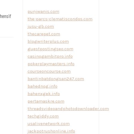
punjwanis.com
hensif
the-parcs-clematiscondos.com
jusu-gb.com
thecarepet.com
blogwriterplus.com
guestpostingseo.com
casinogambitpro.info
pokerplaymasters.info
courseoncourse.com
bantinbatdongsan247.com
bahednog.info
bahenxgek.info
pertamaskre.com
threadsvideoandphotodownloader.com
techgiddy.com
usalivenetwork.com
jackpotrushonline.info