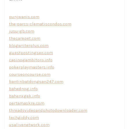
punjwanis.com
the-parcs-clematiscondos.com
jusu-gb.com
thecarepet.com
blogwriterplus.com
guestpostingseo.com
casinogambitpro.info
pokerplaymasters.info
courseoncourse.com
bantinbatdongsan247.com
bahednog.info
bahenxgek.info
pertamaskre.com
threadsvideoandphotodownloader.com
techgiddy.com
usalivenetwork.com