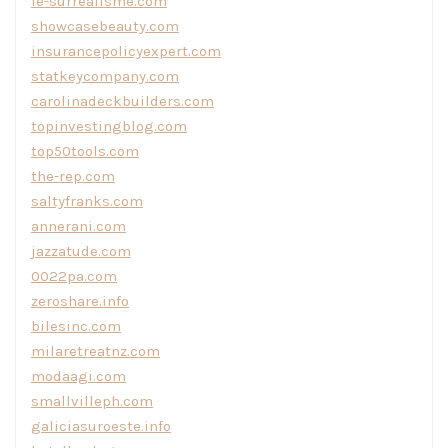
le-surrealisme.com
showcasebeauty.com
insurancepolicyexpert.com
statkeycompany.com
carolinadeckbuilders.com
topinvestingblog.com
top50tools.com
the-rep.com
saltyfranks.com
annerani.com
jazzatude.com
0022pa.com
zeroshare.info
bilesinc.com
milaretreatnz.com
modaagi.com
smallvilleph.com
galiciasuroeste.info