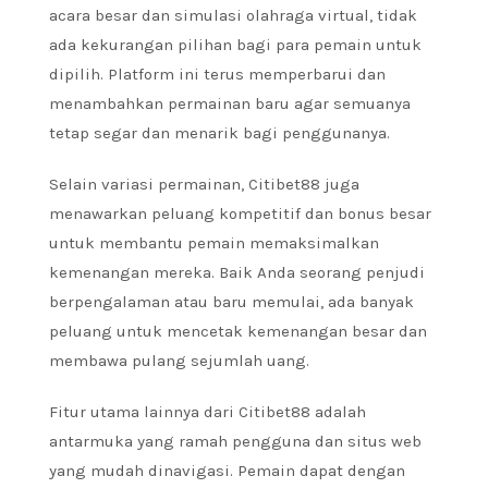
acara besar dan simulasi olahraga virtual, tidak
ada kekurangan pilihan bagi para pemain untuk
dipilih. Platform ini terus memperbarui dan
menambahkan permainan baru agar semuanya
tetap segar dan menarik bagi penggunanya.
Selain variasi permainan, Citibet88 juga
menawarkan peluang kompetitif dan bonus besar
untuk membantu pemain memaksimalkan
kemenangan mereka. Baik Anda seorang penjudi
berpengalaman atau baru memulai, ada banyak
peluang untuk mencetak kemenangan besar dan
membawa pulang sejumlah uang.
Fitur utama lainnya dari Citibet88 adalah
antarmuka yang ramah pengguna dan situs web
yang mudah dinavigasi. Pemain dapat dengan