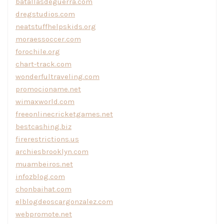
batallasdeguerra.com
dregstudios.com
neatstuffhelpskids.org
moraessoccer.com
forochile.org
chart-track.com
wonderfultraveling.com
promocioname.net
wimaxworld.com
freeonlinecricketgames.net
bestcashing.biz
firerestrictions.us
archiesbrooklyn.com
muambeiros.net
infozblog.com
chonbaihat.com
elblogdeoscargonzalez.com
webpromote.net