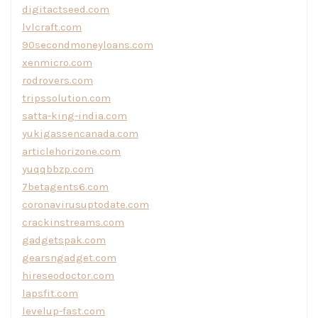
digitactseed.com
lvlcraft.com
90secondmoneyloans.com
xenmicro.com
rodrovers.com
tripssolution.com
satta-king-india.com
yukigassencanada.com
articlehorizone.com
yuqqbbzp.com
7betagents6.com
coronavirusuptodate.com
crackinstreams.com
gadgetspak.com
gearsngadget.com
hireseodoctor.com
lapsfit.com
levelup-fast.com