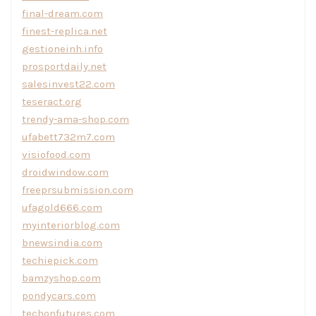
final-dream.com
finest-replica.net
gestioneinh.info
prosportdaily.net
salesinvest22.com
teseract.org
trendy-ama-shop.com
ufabett732m7.com
visiofood.com
droidwindow.com
freeprsubmission.com
ufagold666.com
myinteriorblog.com
bnewsindia.com
techiepick.com
bamzyshop.com
pondycars.com
techonfutures.com