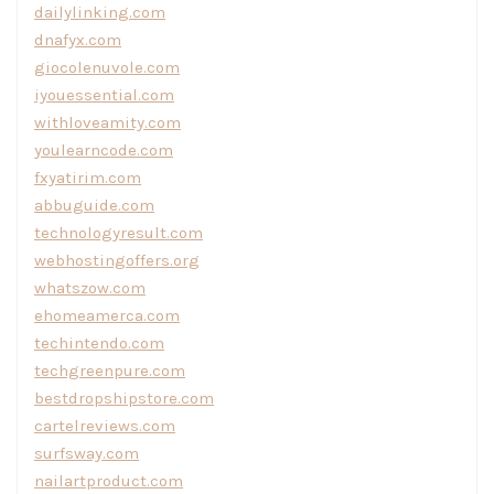
dailylinking.com
dnafyx.com
giocolenuvole.com
iyouessential.com
withloveamity.com
youlearncode.com
fxyatirim.com
abbuguide.com
technologyresult.com
webhostingoffers.org
whatszow.com
ehomeamerca.com
techintendo.com
techgreenpure.com
bestdropshipstore.com
cartelreviews.com
surfsway.com
nailartproduct.com