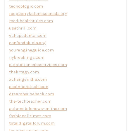
techoologic.com
raspberryketonescanada.org
medihealthrules.com
usathrill.com
vshapedental.com
canfandalucia.org
yourengineguide.com
nybreakings.com
outstationcabsservices.com
thekrtagy.com
xchangeindia.com
coolmicrotech.com
dreamhousehack.com
the-techteacher.com
automobilenews-online.com
fashionalltimes.com
totaldigitalforum.com
technoarmaan.com