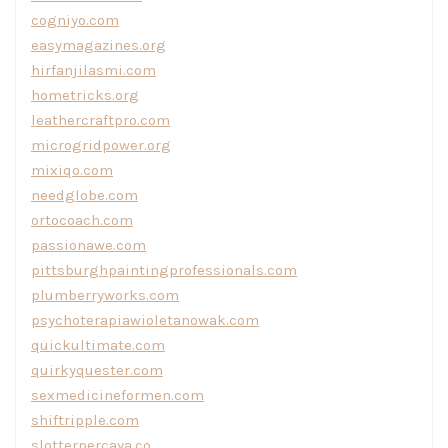
cogniyo.com
easymagazines.org
hirfanjilasmi.com
hometricks.org
leathercraftpro.com
microgridpower.org
mixiqo.com
needglobe.com
ortocoach.com
passionawe.com
pittsburghpaintingprofessionals.com
plumberryworks.com
psychoterapiawioletanowak.com
quickultimate.com
quirkyquester.com
sexmedicineformen.com
shiftripple.com
slotterpercaya.co