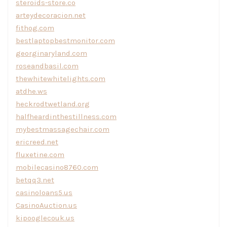
steroids-store.co
arteydecoracion.net
fithog.com
bestlaptopbestmonitor.com
georginaryland.com
roseandbasil.com
thewhitewhitelights.com
atdhe.ws
heckrodtwetland.org
halfheardinthestillness.com
mybestmassagechair.com
ericreed.net
fluxetine.com
mobilecasino8760.com
betqq3.net
casinoloans5.us
CasinoAuction.us
kipooglecouk.us