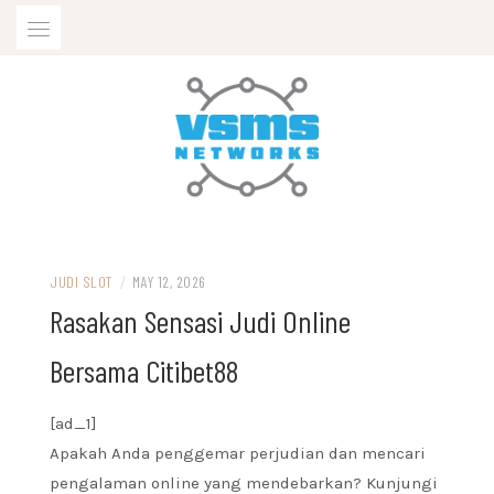
Skip
to
content
Nikmati kemenangan besar malam ini dengan slot gacor dari PG Soft
SLOT GACOR MALAM INI DARI PG
tanpa perlu deposit. Slot terbaik untuk Anda yang ingin menang besar.
JUDI SLOT
/
MAY 12, 2026
SOFT, DAPATKAN MAXWIN BESAR
Rasakan Sensasi Judi Online
TANPA DEPOSIT
Bersama Citibet88
[ad_1]
Apakah Anda penggemar perjudian dan mencari
pengalaman online yang mendebarkan? Kunjungi