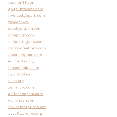
rajalion88.com
goupuntacana.com
riversedgepark.com
zaseez.com
catchycrunch.com
nofaphub.com
nefertitingalls.com
patsyscreations.com
income4proof.com
educaritas.org
lensajelajah.com
betflik09.net
ncaq.org
xenmicro.com
onlineshopera.com
dartyfresh.com
lewisenterprises.net
pcsoftwarefree.org