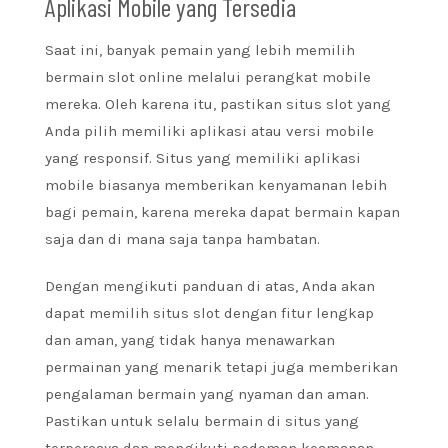
Aplikasi Mobile yang Tersedia
Saat ini, banyak pemain yang lebih memilih
bermain slot online melalui perangkat mobile
mereka. Oleh karena itu, pastikan situs slot yang
Anda pilih memiliki aplikasi atau versi mobile
yang responsif. Situs yang memiliki aplikasi
mobile biasanya memberikan kenyamanan lebih
bagi pemain, karena mereka dapat bermain kapan
saja dan di mana saja tanpa hambatan.
Dengan mengikuti panduan di atas, Anda akan
dapat memilih situs slot dengan fitur lengkap
dan aman, yang tidak hanya menawarkan
permainan yang menarik tetapi juga memberikan
pengalaman bermain yang nyaman dan aman.
Pastikan untuk selalu bermain di situs yang
terpercaya dan mengikuti pedoman keamanan