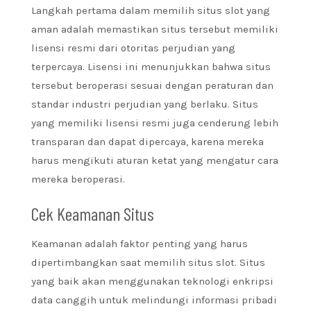
Langkah pertama dalam memilih situs slot yang
aman adalah memastikan situs tersebut memiliki
lisensi resmi dari otoritas perjudian yang
terpercaya. Lisensi ini menunjukkan bahwa situs
tersebut beroperasi sesuai dengan peraturan dan
standar industri perjudian yang berlaku. Situs
yang memiliki lisensi resmi juga cenderung lebih
transparan dan dapat dipercaya, karena mereka
harus mengikuti aturan ketat yang mengatur cara
mereka beroperasi.
Cek Keamanan Situs
Keamanan adalah faktor penting yang harus
dipertimbangkan saat memilih situs slot. Situs
yang baik akan menggunakan teknologi enkripsi
data canggih untuk melindungi informasi pribadi