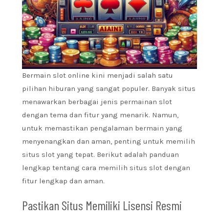
Bermain slot online kini menjadi salah satu
pilihan hiburan yang sangat populer. Banyak situs
menawarkan berbagai jenis permainan slot
dengan tema dan fitur yang menarik. Namun,
untuk memastikan pengalaman bermain yang
menyenangkan dan aman, penting untuk memilih
situs slot yang tepat. Berikut adalah panduan
lengkap tentang cara memilih situs slot dengan
fitur lengkap dan aman.
Pastikan Situs Memiliki Lisensi Resmi