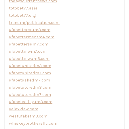
todayscurrentnews.com
totobet77.asia
totobet77.org
trendingpublication.com
ufabettererum3.com
ufabettermentm4.com
ufabettersum7.com
ufabettinwm7.com
ufabettinwum3.com
ufabetunitedm3.com
ufabetunitedm7.com
ufabetuskedm7.com
ufabetutoredm3.com
ufabetutoredm7.com
ufabetvalleyum3.com
veloxview.com
westufabetm3.com
whiskeybrothersllc.com