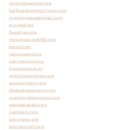
heckrodtwetland.org
halfheardinthestillness.com
mybestmassagechair.com
ericreed.net
fluxetine.com
mobilecasino8760.com
betqq3.net
casinoloans5.us
CasinoAuction.us
kipooglecouk.us
mykitchennhome.com
aumoulinvert.com
thefoodiepassport.com
superwindowproject.com
papibakigrafo.com
icanhazjs.com
canimpact.org
goviralstudy.com