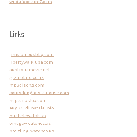
wildufabetum7.com
Links
jimsfamousbbq.com
libertywalk-usa.com
australiamovie.net
gizmobird.co.uk
mp3djsong.com
coursdanglaistoulouse.com
neptunuslex.com
auguri-di-natale.info
michelewatch.us
omega--watches.us
breitling-watches.us