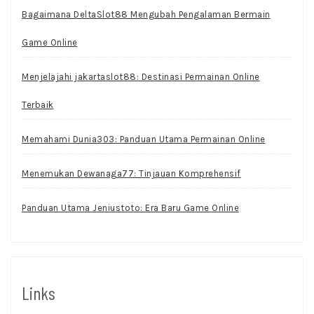
Bagaimana DeltaSlot88 Mengubah Pengalaman Bermain
Game Online
Menjelajahi jakartaslot88: Destinasi Permainan Online
Terbaik
Memahami Dunia303: Panduan Utama Permainan Online
Menemukan Dewanaga77: Tinjauan Komprehensif
Panduan Utama Jeniustoto: Era Baru Game Online
Links