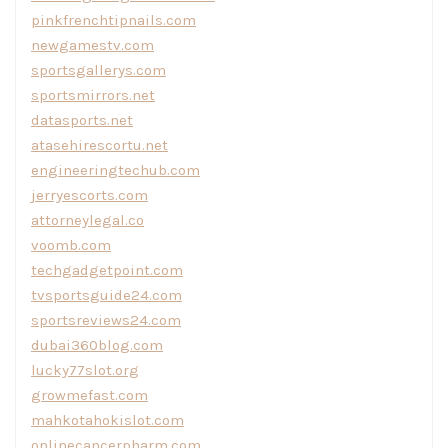
pinkfrenchtipnails.com
newgamestv.com
sportsgallerys.com
sportsmirrors.net
datasports.net
atasehirescortu.net
engineeringtechub.com
jerryescorts.com
attorneylegal.co
voomb.com
techgadgetpoint.com
tvsportsguide24.com
sportsreviews24.com
dubai360blog.com
lucky77slot.org
growmefast.com
mahkotahokislot.com
onlinecancerpharm.com