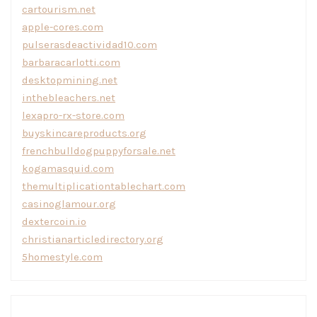
cartourism.net
apple-cores.com
pulserasdeactividad10.com
barbaracarlotti.com
desktopmining.net
inthebleachers.net
lexapro-rx-store.com
buyskincareproducts.org
frenchbulldogpuppyforsale.net
kogamasquid.com
themultiplicationtablechart.com
casinoglamour.org
dextercoin.io
christianarticledirectory.org
5homestyle.com