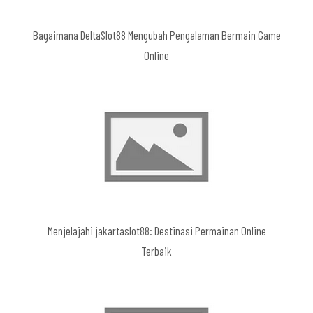
Bagaimana DeltaSlot88 Mengubah Pengalaman Bermain Game
Online
Menjelajahi jakartaslot88: Destinasi Permainan Online
Terbaik