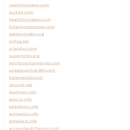
realshocknews.com
pickgb.com
healthmistakes.com
ksfashiondresses.com
patterntrader.org
cnhpa.net
sitalotus.com
supernotes.org
worldsportsempires.com
updatecentral360.com
katamastah.com
zqscore.net
aseleraio.info
asticio.info
egardenio.info
arxteamio.info
getalexio.info
accountaudittaxcon.com