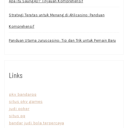
Apa itu Saung4D? Tinjauan Komprehensif
Strategi Teratas untuk Menang di Ahlicasino: Panduan
Komprehensif
Panduan Utama Juruscasino: Tip dan Trik untuk Pemain Baru
Links
pkv bandarqq
situs pkv games
judi poker
situs qq
bandar judi bola terpercaya