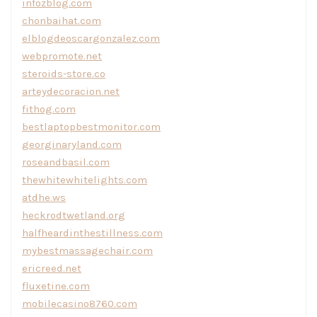
infozblog.com
chonbaihat.com
elblogdeoscargonzalez.com
webpromote.net
steroids-store.co
arteydecoracion.net
fithog.com
bestlaptopbestmonitor.com
georginaryland.com
roseandbasil.com
thewhitewhitelights.com
atdhe.ws
heckrodtwetland.org
halfheardinthestillness.com
mybestmassagechair.com
ericreed.net
fluxetine.com
mobilecasino8760.com