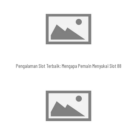
Pengalaman Slot Terbaik: Mengapa Pemain Menyukai Slot 88