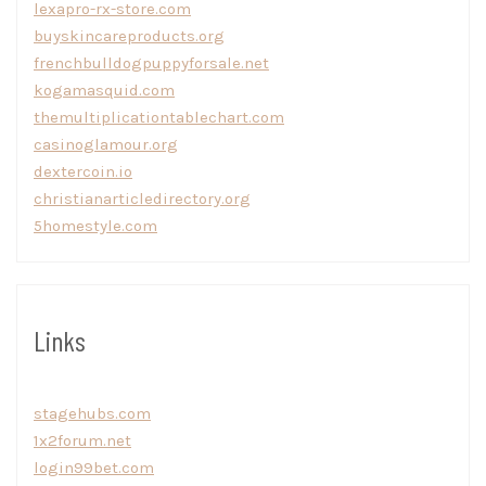
lexapro-rx-store.com
buyskincareproducts.org
frenchbulldogpuppyforsale.net
kogamasquid.com
themultiplicationtablechart.com
casinoglamour.org
dextercoin.io
christianarticledirectory.org
5homestyle.com
Links
stagehubs.com
1x2forum.net
login99bet.com