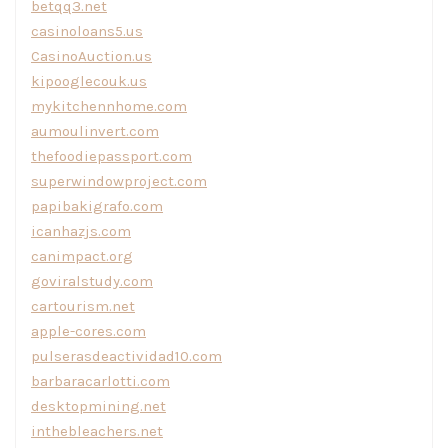
betqq3.net
casinoloans5.us
CasinoAuction.us
kipooglecouk.us
mykitchennhome.com
aumoulinvert.com
thefoodiepassport.com
superwindowproject.com
papibakigrafo.com
icanhazjs.com
canimpact.org
goviralstudy.com
cartourism.net
apple-cores.com
pulserasdeactividad10.com
barbaracarlotti.com
desktopmining.net
inthebleachers.net