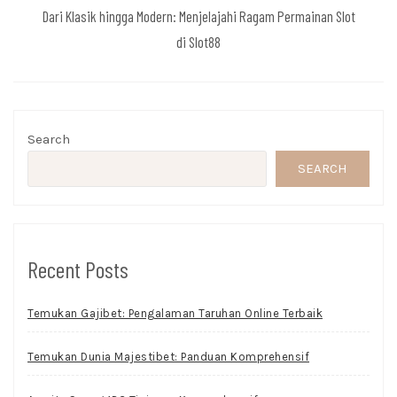
Dari Klasik hingga Modern: Menjelajahi Ragam Permainan Slot
di Slot88
Search
SEARCH
Recent Posts
Temukan Gajibet: Pengalaman Taruhan Online Terbaik
Temukan Dunia Majestibet: Panduan Komprehensif