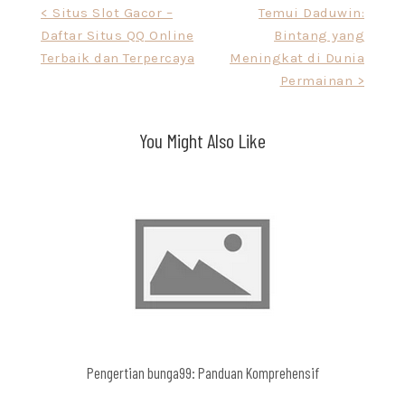
Post
< Situs Slot Gacor –
Temui Daduwin:
Daftar Situs QQ Online
Bintang yang
navigation
Terbaik dan Terpercaya
Meningkat di Dunia
Permainan >
You Might Also Like
Pengertian bunga99: Panduan Komprehensif