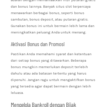
dan bonus lainnya. Banyak situs slot terpercaya
menawarkan berbagai bonus, seperti bonus
sambutan, bonus deposit, atau putaran gratis.
Gunakan bonus ini untuk bermain lebih lama dan
meningkatkan peluang Anda untuk menang.
Aktivasi Bonus dan Promosi
Pastikan Anda memahami syarat dan ketentuan
dari setiap bonus yang ditawarkan. Beberapa
bonus mungkin memerlukan deposit terlebih
dahulu atau ada batasan tertentu yang harus
dipenuhi. Jangan ragu untuk mengaktifkan bonus
yang tersedia agar dapat bermain dengan lebih
leluasa.
Mengelola Bankroll dengan Bijak