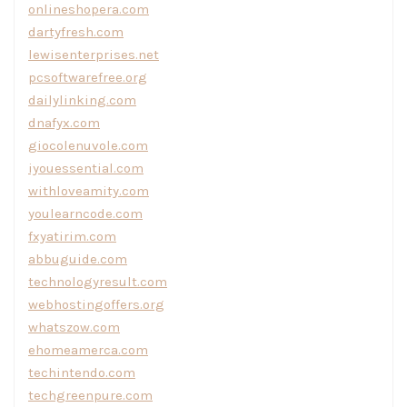
onlineshopera.com
dartyfresh.com
lewisenterprises.net
pcsoftwarefree.org
dailylinking.com
dnafyx.com
giocolenuvole.com
iyouessential.com
withloveamity.com
youlearncode.com
fxyatirim.com
abbuguide.com
technologyresult.com
webhostingoffers.org
whatszow.com
ehomeamerca.com
techintendo.com
techgreenpure.com