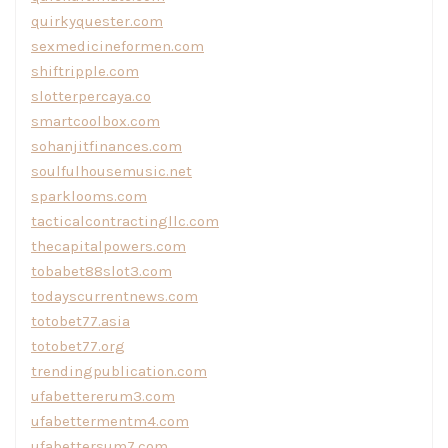
quirkyquester.com
sexmedicineformen.com
shiftripple.com
slotterpercaya.co
smartcoolbox.com
sohanjitfinances.com
soulfulhousemusic.net
sparklooms.com
tacticalcontractingllc.com
thecapitalpowers.com
tobabet88slot3.com
todayscurrentnews.com
totobet77.asia
totobet77.org
trendingpublication.com
ufabettererum3.com
ufabettermentm4.com
ufabettersum7.com