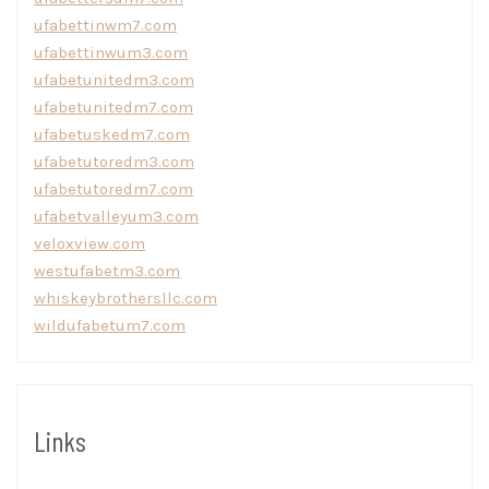
ufabettinwm7.com
ufabettinwum3.com
ufabetunitedm3.com
ufabetunitedm7.com
ufabetuskedm7.com
ufabetutoredm3.com
ufabetutoredm7.com
ufabetvalleyum3.com
veloxview.com
westufabetm3.com
whiskeybrothersllc.com
wildufabetum7.com
Links