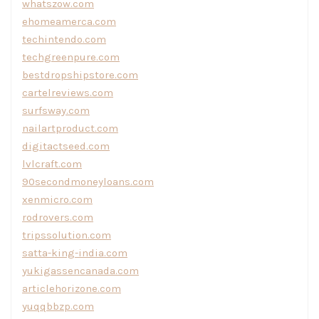
whatszow.com
ehomeamerca.com
techintendo.com
techgreenpure.com
bestdropshipstore.com
cartelreviews.com
surfsway.com
nailartproduct.com
digitactseed.com
lvlcraft.com
90secondmoneyloans.com
xenmicro.com
rodrovers.com
tripssolution.com
satta-king-india.com
yukigassencanada.com
articlehorizone.com
yuqqbbzp.com