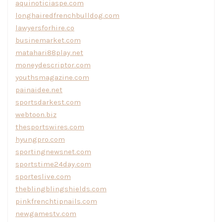
aquinoticiaspe.com
longhairedfrenchbulldog.com
lawyersforhire.co
businemarket.com
matahari88play.net
moneydescriptor.com
youthsmagazine.com
painaidee.net
sportsdarkest.com
webtoon.biz
thesportswires.com
hyungpro.com
sportingnewsnet.com
sportstime24day.com
sporteslive.com
theblingblingshields.com
pinkfrenchtipnails.com
newgamestv.com