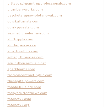
pittsburghpaintingprofessionals.com
plumberryworks.com
psychoterapiawioletanowak.com
quickultimate.com
quirkyquester.com
sexmedicineformen.com
shiftripple.com
slotterpercaya.co
smartcoolbox.com
sohanjitfinances.com
soulfulhousemusic.net
sparklooms.com
tacticalcontractingllc.com
thecapitalpowers.com
tobabet88slot3.com
todayscurrentnews.com
totobet77.asia
totobet77.org