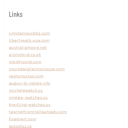
Links
jimsfamousbbq.com
libertywalk-usa.com
australiamovie.net
gizmobird.co.uk
mp3djsong.com
coursdanglaistoulouse.com
neptunuslex.com
auguri-di-natale.info
michelewatch.us
omega--watches.us
breitling-watches.us
tgarnettcentrallautoads.com
fixadvert.com
autopluz.co