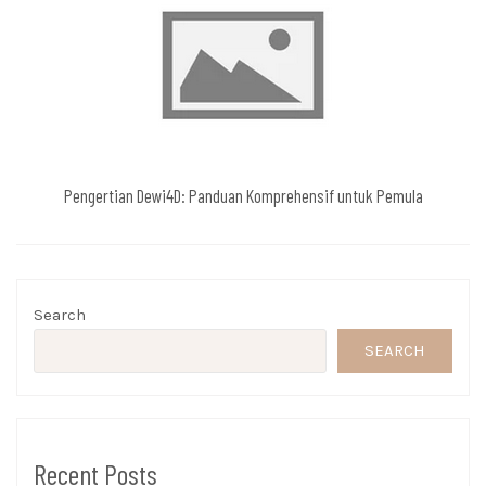
Pengertian Dewi4D: Panduan Komprehensif untuk Pemula
Search
SEARCH
Recent Posts