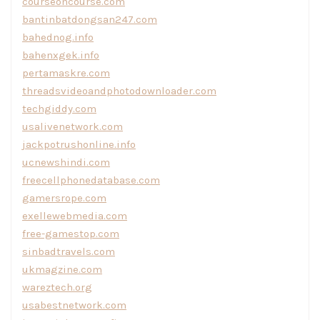
courseoncourse.com
bantinbatdongsan247.com
bahednog.info
bahenxgek.info
pertamaskre.com
threadsvideoandphotodownloader.com
techgiddy.com
usalivenetwork.com
jackpotrushonline.info
ucnewshindi.com
freecellphonedatabase.com
gamersrope.com
exellewebmedia.com
free-gamestop.com
sinbadtravels.com
ukmagzine.com
wareztech.org
usabestnetwork.com