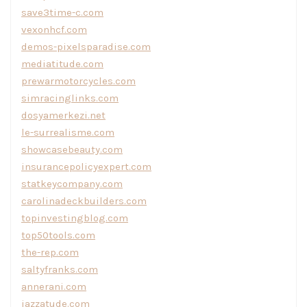
save3time-c.com
vexonhcf.com
demos-pixelsparadise.com
mediatitude.com
prewarmotorcycles.com
simracinglinks.com
dosyamerkezi.net
le-surrealisme.com
showcasebeauty.com
insurancepolicyexpert.com
statkeycompany.com
carolinadeckbuilders.com
topinvestingblog.com
top50tools.com
the-rep.com
saltyfranks.com
annerani.com
jazzatude.com