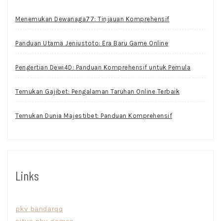
Menemukan Dewanaga77: Tinjauan Komprehensif
Panduan Utama Jeniustoto: Era Baru Game Online
Pengertian Dewi4D: Panduan Komprehensif untuk Pemula
Temukan Gajibet: Pengalaman Taruhan Online Terbaik
Temukan Dunia Majestibet: Panduan Komprehensif
Links
pkv bandarqq
situs pkv games