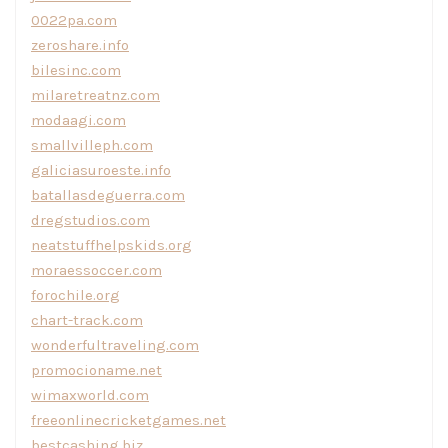
0022pa.com
zeroshare.info
bilesinc.com
milaretreatnz.com
modaagi.com
smallvilleph.com
galiciasuroeste.info
batallasdeguerra.com
dregstudios.com
neatstuffhelpskids.org
moraessoccer.com
forochile.org
chart-track.com
wonderfultraveling.com
promocioname.net
wimaxworld.com
freeonlinecricketgames.net
bestcashing.biz