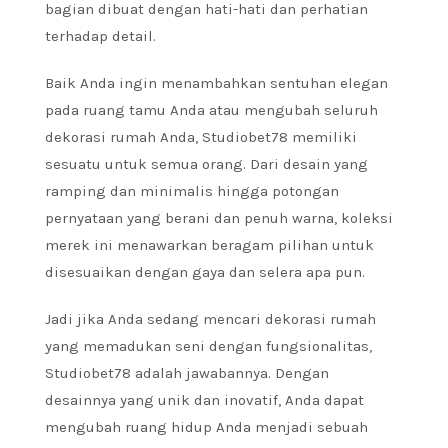
bagian dibuat dengan hati-hati dan perhatian
terhadap detail.
Baik Anda ingin menambahkan sentuhan elegan
pada ruang tamu Anda atau mengubah seluruh
dekorasi rumah Anda, Studiobet78 memiliki
sesuatu untuk semua orang. Dari desain yang
ramping dan minimalis hingga potongan
pernyataan yang berani dan penuh warna, koleksi
merek ini menawarkan beragam pilihan untuk
disesuaikan dengan gaya dan selera apa pun.
Jadi jika Anda sedang mencari dekorasi rumah
yang memadukan seni dengan fungsionalitas,
Studiobet78 adalah jawabannya. Dengan
desainnya yang unik dan inovatif, Anda dapat
mengubah ruang hidup Anda menjadi sebuah