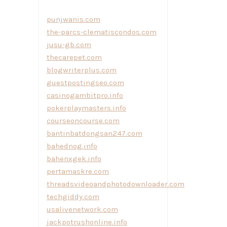
punjwanis.com
the-parcs-clematiscondos.com
jusu-gb.com
thecarepet.com
blogwriterplus.com
guestpostingseo.com
casinogambitpro.info
pokerplaymasters.info
courseoncourse.com
bantinbatdongsan247.com
bahednog.info
bahenxgek.info
pertamaskre.com
threadsvideoandphotodownloader.com
techgiddy.com
usalivenetwork.com
jackpotrushonline.info