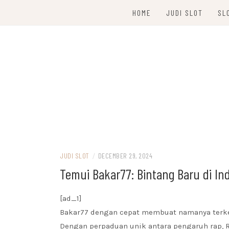
Skip
HOME
JUDI SLOT
SL
to
content
Nikmati kemenangan besar malam ini denga
SLOT GAC
JUDI SLOT
/
DECEMBER 29, 2024
Temui Bakar77: Bintang Baru di In
DAPATKAN 
[ad_1]
Bakar77 dengan cepat membuat namanya terken
Dengan perpaduan unik antara pengaruh rap, R