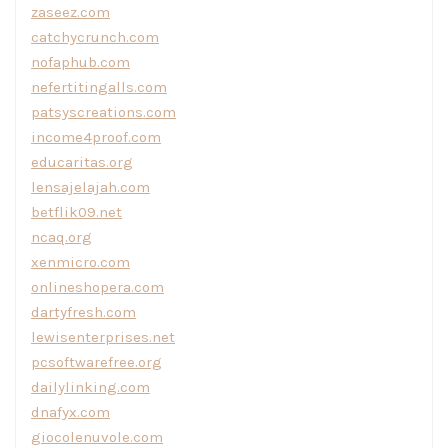
zaseez.com
catchycrunch.com
nofaphub.com
nefertitingalls.com
patsyscreations.com
income4proof.com
educaritas.org
lensajelajah.com
betflik09.net
ncaq.org
xenmicro.com
onlineshopera.com
dartyfresh.com
lewisenterprises.net
pcsoftwarefree.org
dailylinking.com
dnafyx.com
giocolenuvole.com