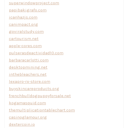
superwindowproject.com
papibakigrafo.com
icanhazjs.com
canimpact.org
goviralstudy.com
cartourism.net
apple-cores.com
pulserasdeactividad10.com
barbaracarlotti.com
desktopmining.net
inthebleachers.net
lexapro-rx-store.com
buyskincareproducts.org
frenchbulldogpuppyforsale.net
kogamasquid.com
themultiplicationtablechart.com
casinoglamour.org
dextercoin.io