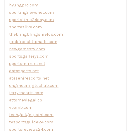
hyungpro.com
sportingnewsnet.com
sportstime24day.com
sporteslive.com
theblingblingshields.com
pinkfrenchtipnails.com
newgamestv.com
sportsgallerys.com
sportsmirrors.net
datasports.net
atasehirescortu.net
engineeringtechub.com
jerryescorts.com
attorneylegal.co
voomb.com
techgadgetpoint.com
tvsportsguide24.com
sportsreviews24.com