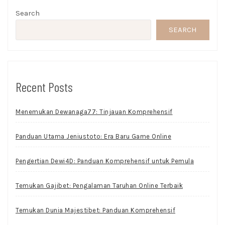
Search
SEARCH
Recent Posts
Menemukan Dewanaga77: Tinjauan Komprehensif
Panduan Utama Jeniustoto: Era Baru Game Online
Pengertian Dewi4D: Panduan Komprehensif untuk Pemula
Temukan Gajibet: Pengalaman Taruhan Online Terbaik
Temukan Dunia Majestibet: Panduan Komprehensif