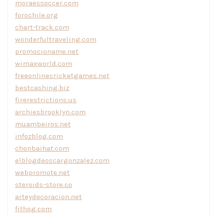
moraessoccer.com
forochile.org
chart-track.com
wonderfultraveling.com
promocioname.net
wimaxworld.com
freeonlinecricketgames.net
bestcashing.biz
firerestrictions.us
archiesbrooklyn.com
muambeiros.net
infozblog.com
chonbaihat.com
elblogdeoscargonzalez.com
webpromote.net
steroids-store.co
arteydecoracion.net
fithog.com