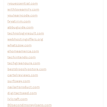
iyouessential.com
withloveamity.com
youlearncode.com
fxyatirim.com
abbuguide.com
technologyresult.com
webhostingoffers.org
whatszow.com
ehomeamerca.com
techintendo.com
techgreenpure.com
bestdropshipstore.com
cartelreviews.com
surfsway.com
nailartproduct.com
digitactseed.com
lvlcraft.com
90secondmoneyloans.com