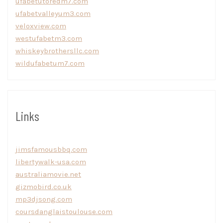
ufabetutoredm7.com
ufabetvalleyum3.com
veloxview.com
westufabetm3.com
whiskeybrothersllc.com
wildufabetum7.com
Links
jimsfamousbbq.com
libertywalk-usa.com
australiamovie.net
gizmobird.co.uk
mp3djsong.com
coursdanglaistoulouse.com