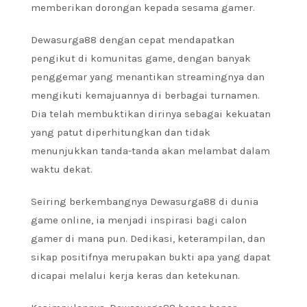
memberikan dorongan kepada sesama gamer.
Dewasurga88 dengan cepat mendapatkan
pengikut di komunitas game, dengan banyak
penggemar yang menantikan streamingnya dan
mengikuti kemajuannya di berbagai turnamen.
Dia telah membuktikan dirinya sebagai kekuatan
yang patut diperhitungkan dan tidak
menunjukkan tanda-tanda akan melambat dalam
waktu dekat.
Seiring berkembangnya Dewasurga88 di dunia
game online, ia menjadi inspirasi bagi calon
gamer di mana pun. Dedikasi, keterampilan, dan
sikap positifnya merupakan bukti apa yang dapat
dicapai melalui kerja keras dan ketekunan.