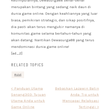
Kesimpulannya, Dewasurga88 benar-benar
merupakan bintang yang sedang naik daun di
dunia game online. Dengan keahliannya yang luar
biasa, pemikiran strategis, dan sikap positifnya,
dia pasti akan terus mengukir namanya di
komunitas game selama bertahun-tahun yang
akan datang. Nantikan Dewasurga88 yang terus
mendominasi dunia game online!
[ad_2]
RELATED TOPICS
slot
Post
< Panduan Utama
Bebaskan Lazawin Batin
Senang303: Tujuan
Anda: Tip untuk
navigation
Utama Anda untuk
Mencapai Relaksasi
Game Online
Tertinggi >