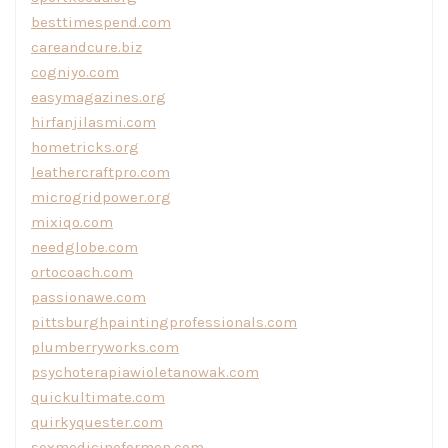
besttimespend.com
careandcure.biz
cogniyo.com
easymagazines.org
hirfanjilasmi.com
hometricks.org
leathercraftpro.com
microgridpower.org
mixiqo.com
needglobe.com
ortocoach.com
passionawe.com
pittsburghpaintingprofessionals.com
plumberryworks.com
psychoterapiawioletanowak.com
quickultimate.com
quirkyquester.com
sexmedicineformen.com