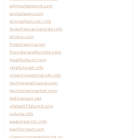
whiteufabetm4.com
anikalappy.com
dininghelsinki.info
duanfrescariverside.info
etilerx.com
finestreplica.net
flounderandfumble.com
healthohunt.com
retefuturah.info
smartinvestinginfo.info
technewsalliance.com
technonetmarket.com
tedstanger.net
ufabett732um3.com
uskola.info
wagonpaints.info
waitfornext.com
clearvisionmarketing.co