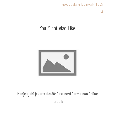
mode, dan banyak lagi
>
You Might Also Like
Menjelajahi jakartaslot88: Destinasi Permainan Online
Terbaik