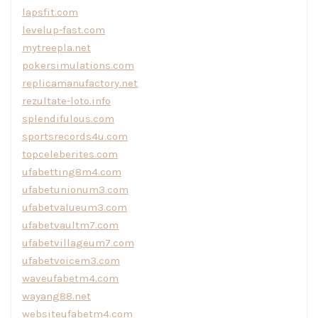
lapsfit.com
levelup-fast.com
mytreepla.net
pokersimulations.com
replicamanufactory.net
rezultate-loto.info
splendifulous.com
sportsrecords4u.com
topceleberites.com
ufabetting8m4.com
ufabetunionum3.com
ufabetvalueum3.com
ufabetvaultm7.com
ufabetvillageum7.com
ufabetvoicem3.com
waveufabetm4.com
wayang88.net
websiteufabetm4.com