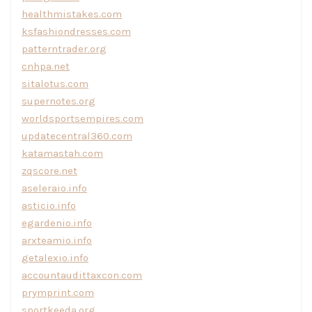
healthmistakes.com
ksfashiondresses.com
patterntrader.org
cnhpa.net
sitalotus.com
supernotes.org
worldsportsempires.com
updatecentral360.com
katamastah.com
zqscore.net
aseleraio.info
asticio.info
egardenio.info
arxteamio.info
getalexio.info
accountaudittaxcon.com
prymprint.com
sportkeeda.org