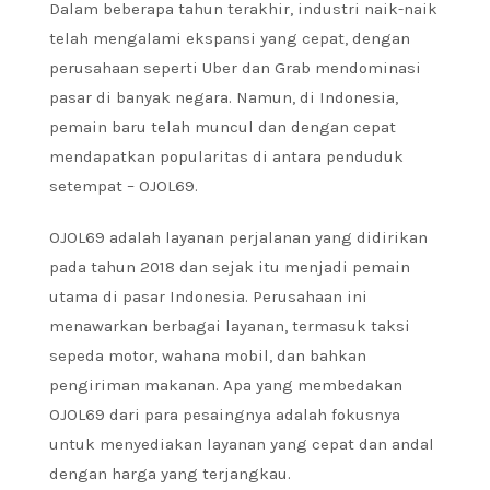
Dalam beberapa tahun terakhir, industri naik-naik
telah mengalami ekspansi yang cepat, dengan
perusahaan seperti Uber dan Grab mendominasi
pasar di banyak negara. Namun, di Indonesia,
pemain baru telah muncul dan dengan cepat
mendapatkan popularitas di antara penduduk
setempat – OJOL69.
OJOL69 adalah layanan perjalanan yang didirikan
pada tahun 2018 dan sejak itu menjadi pemain
utama di pasar Indonesia. Perusahaan ini
menawarkan berbagai layanan, termasuk taksi
sepeda motor, wahana mobil, dan bahkan
pengiriman makanan. Apa yang membedakan
OJOL69 dari para pesaingnya adalah fokusnya
untuk menyediakan layanan yang cepat dan andal
dengan harga yang terjangkau.