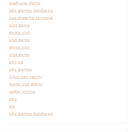
mahjong demo
pkv games bandarqq
live draw hk tercepat
slot demo
demo slot
slot demo
demo slot
slot demo
pkv qq
pkv games
situs pkv resmi
demo slot gacor
poker online
pkv
qq
pkv games bandarqq