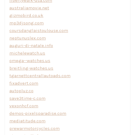
libertywalk-usa.com
australiamovie.net
gizmobird.co.uk
mp3djsong.com
coursdanglaistoulouse.com
neptunuslex.com
auguri-di-natale.info
michelewatch.us
omega--watches.us
breitling-watches.us
tgarnettcentrallautoads.com
fixadvert.com
autopluz.co
save3time-c.com
vexonhcf.com
demos-pixelsparadise.com
mediatitude.com
prewarmotorcycles.com