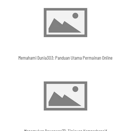
Memahami Dunia303: Panduan Utama Permainan Online
Menemukan Dewanaga77: Tinjauan Komprehensif