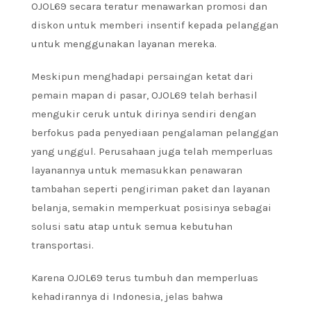
OJOL69 secara teratur menawarkan promosi dan
diskon untuk memberi insentif kepada pelanggan
untuk menggunakan layanan mereka.
Meskipun menghadapi persaingan ketat dari
pemain mapan di pasar, OJOL69 telah berhasil
mengukir ceruk untuk dirinya sendiri dengan
berfokus pada penyediaan pengalaman pelanggan
yang unggul. Perusahaan juga telah memperluas
layanannya untuk memasukkan penawaran
tambahan seperti pengiriman paket dan layanan
belanja, semakin memperkuat posisinya sebagai
solusi satu atap untuk semua kebutuhan
transportasi.
Karena OJOL69 terus tumbuh dan memperluas
kehadirannya di Indonesia, jelas bahwa