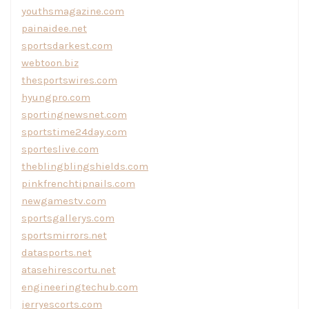
youthsmagazine.com
painaidee.net
sportsdarkest.com
webtoon.biz
thesportswires.com
hyungpro.com
sportingnewsnet.com
sportstime24day.com
sporteslive.com
theblingblingshields.com
pinkfrenchtipnails.com
newgamestv.com
sportsgallerys.com
sportsmirrors.net
datasports.net
atasehirescortu.net
engineeringtechub.com
jerryescorts.com