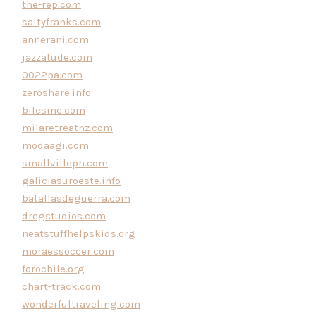
the-rep.com
saltyfranks.com
annerani.com
jazzatude.com
0022pa.com
zeroshare.info
bilesinc.com
milaretreatnz.com
modaagi.com
smallvilleph.com
galiciasuroeste.info
batallasdeguerra.com
dregstudios.com
neatstuffhelpskids.org
moraessoccer.com
forochile.org
chart-track.com
wonderfultraveling.com