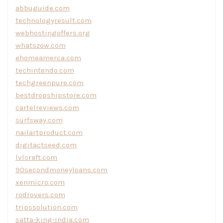
abbuguide.com
technologyresult.com
webhostingoffers.org
whatszow.com
ehomeamerca.com
techintendo.com
techgreenpure.com
bestdropshipstore.com
cartelreviews.com
surfsway.com
nailartproduct.com
digitactseed.com
lvlcraft.com
90secondmoneyloans.com
xenmicro.com
rodrovers.com
tripssolution.com
satta-king-india.com