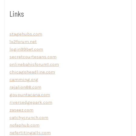
Links
stagehubs.com
1x2forum.net
login99bet.com
secretcourtesans.com
onlinebahisforum1.com
chicagoheadline.com
camming.org
rajalion88.com
goupuntacana.com
riversedgepark.com
zaseez.com
catchycrunch.com
nofaphub.com
nefertitingalls.com