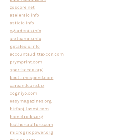
zqscore.net
aseleraio.info
asticio.info
egardenio.info
arxteamio.info
getalexio.info
accountaudittaxcon.com
prymprint.com
sportkeeda.org
besttimespend.com
careandcure.biz
cogniyo.com
easymagazines.org
hirfanjilasmi.com
hometricks.org
leathercraftpro.com
microgridpower.org
mixiqo.com