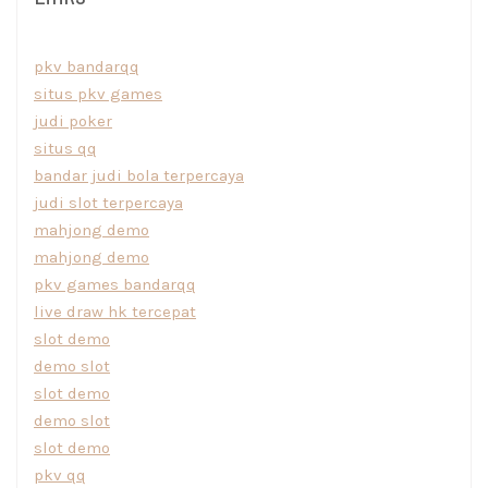
pkv bandarqq
situs pkv games
judi poker
situs qq
bandar judi bola terpercaya
judi slot terpercaya
mahjong demo
mahjong demo
pkv games bandarqq
live draw hk tercepat
slot demo
demo slot
slot demo
demo slot
slot demo
pkv qq