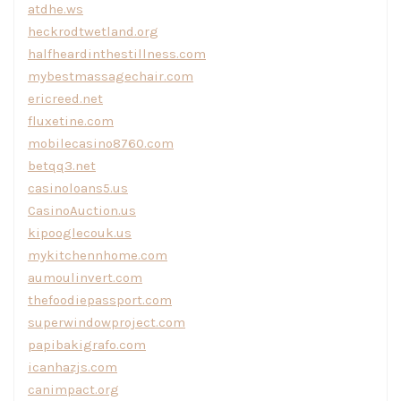
atdhe.ws
heckrodtwetland.org
halfheardinthestillness.com
mybestmassagechair.com
ericreed.net
fluxetine.com
mobilecasino8760.com
betqq3.net
casinoloans5.us
CasinoAuction.us
kipooglecouk.us
mykitchennhome.com
aumoulinvert.com
thefoodiepassport.com
superwindowproject.com
papibakigrafo.com
icanhazjs.com
canimpact.org