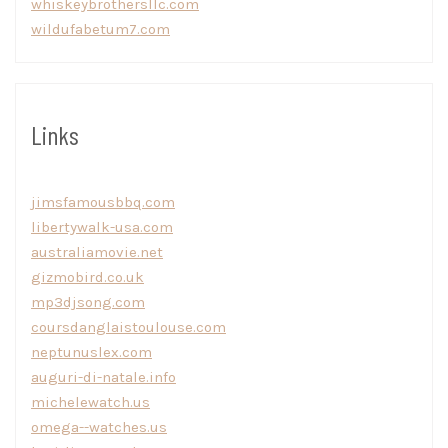
whiskeybrothersllc.com
wildufabetum7.com
Links
jimsfamousbbq.com
libertywalk-usa.com
australiamovie.net
gizmobird.co.uk
mp3djsong.com
coursdanglaistoulouse.com
neptunuslex.com
auguri-di-natale.info
michelewatch.us
omega--watches.us