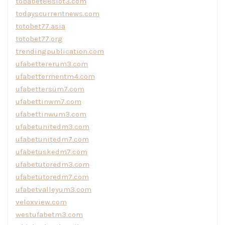
tobabet88slot3.com
todayscurrentnews.com
totobet77.asia
totobet77.org
trendingpublication.com
ufabettererum3.com
ufabettermentm4.com
ufabettersum7.com
ufabettinwm7.com
ufabettinwum3.com
ufabetunitedm3.com
ufabetunitedm7.com
ufabetuskedm7.com
ufabetutoredm3.com
ufabetutoredm7.com
ufabetvalleyum3.com
veloxview.com
westufabetm3.com