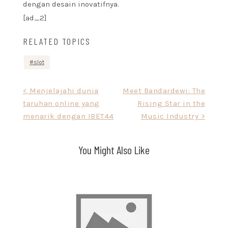
dengan desain inovatifnya.
[ad_2]
RELATED TOPICS
slot
Post
< Menjelajahi dunia
Meet Bandardewi: The
taruhan online yang
Rising Star in the
navigation
menarik dengan IBET44
Music Industry >
You Might Also Like