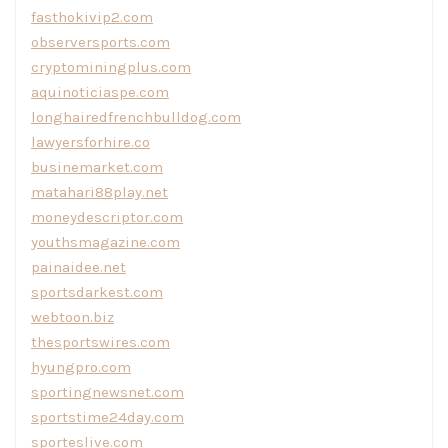
fasthokivip2.com
observersports.com
cryptominingplus.com
aquinoticiaspe.com
longhairedfrenchbulldog.com
lawyersforhire.co
businemarket.com
matahari88play.net
moneydescriptor.com
youthsmagazine.com
painaidee.net
sportsdarkest.com
webtoon.biz
thesportswires.com
hyungpro.com
sportingnewsnet.com
sportstime24day.com
sporteslive.com