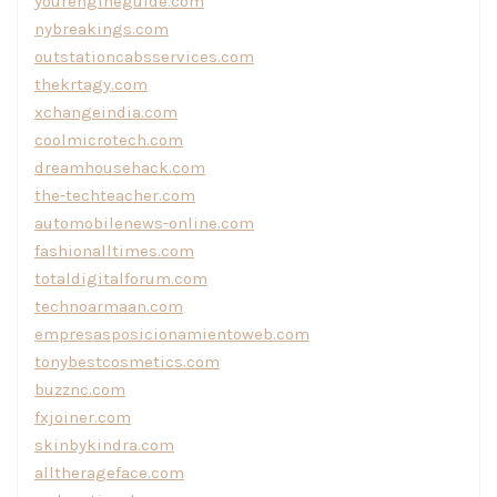
yourengineguide.com
nybreakings.com
outstationcabsservices.com
thekrtagy.com
xchangeindia.com
coolmicrotech.com
dreamhousehack.com
the-techteacher.com
automobilenews-online.com
fashionalltimes.com
totaldigitalforum.com
technoarmaan.com
empresasposicionamientoweb.com
tonybestcosmetics.com
buzznc.com
fxjoiner.com
skinbykindra.com
alltherageface.com