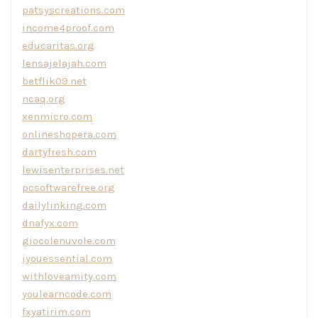
patsyscreations.com
income4proof.com
educaritas.org
lensajelajah.com
betflik09.net
ncaq.org
xenmicro.com
onlineshopera.com
dartyfresh.com
lewisenterprises.net
pcsoftwarefree.org
dailylinking.com
dnafyx.com
giocolenuvole.com
iyouessential.com
withloveamity.com
youlearncode.com
fxyatirim.com