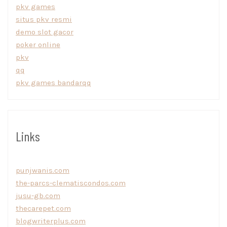
pkv games
situs pkv resmi
demo slot gacor
poker online
pkv
qq
pkv games bandarqq
Links
punjwanis.com
the-parcs-clematiscondos.com
jusu-gb.com
thecarepet.com
blogwriterplus.com