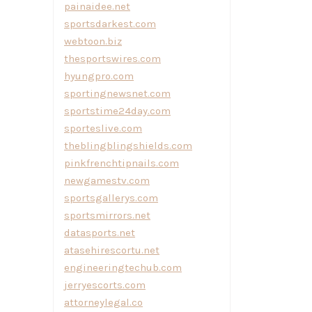
painaidee.net
sportsdarkest.com
webtoon.biz
thesportswires.com
hyungpro.com
sportingnewsnet.com
sportstime24day.com
sporteslive.com
theblingblingshields.com
pinkfrenchtipnails.com
newgamestv.com
sportsgallerys.com
sportsmirrors.net
datasports.net
atasehirescortu.net
engineeringtechub.com
jerryescorts.com
attorneylegal.co