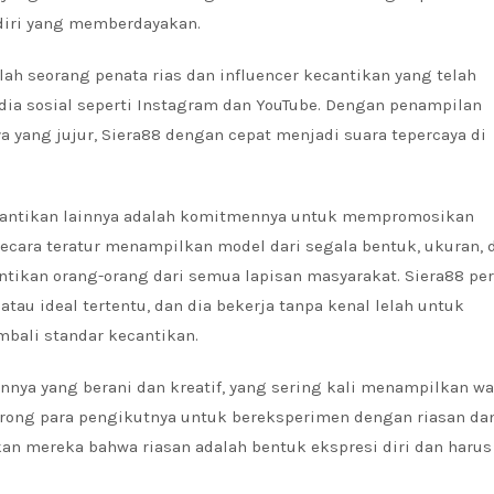
 diri yang memberdayakan.
alah seorang penata rias dan influencer kecantikan yang telah
ia sosial seperti Instagram dan YouTube. Dengan penampilan
yang jujur, Siera88 dengan cepat menjadi suara tepercaya di
cantikan lainnya adalah komitmennya untuk mempromosikan
ecara teratur menampilkan model dari segala bentuk, ukuran, 
ntikan orang-orang dari semua lapisan masyarakat. Siera88 pe
tau ideal tertentu, dan dia bekerja tanpa kenal lelah untuk
bali standar kecantikan.
nnya yang berani dan kreatif, yang sering kali menampilkan wa
orong para pengikutnya untuk bereksperimen dengan riasan da
an mereka bahwa riasan adalah bentuk ekspresi diri dan harus