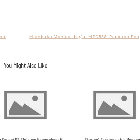
an:
Membuka Manfaat Login MPO555: Panduan Pe
You Might Also Like
tu Saung4D? Tinjauan Komprehensif
Strategi Teratas untuk Menang