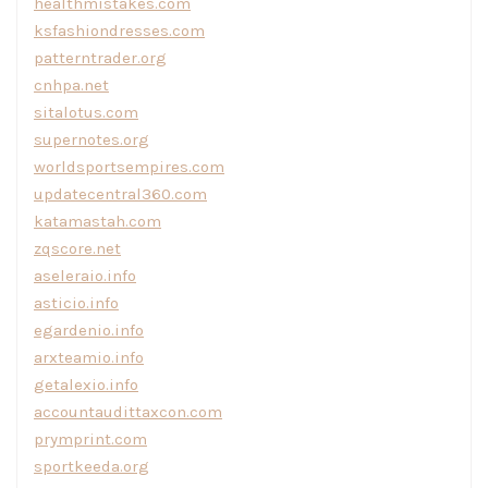
healthmistakes.com
ksfashiondresses.com
patterntrader.org
cnhpa.net
sitalotus.com
supernotes.org
worldsportsempires.com
updatecentral360.com
katamastah.com
zqscore.net
aseleraio.info
asticio.info
egardenio.info
arxteamio.info
getalexio.info
accountaudittaxcon.com
prymprint.com
sportkeeda.org