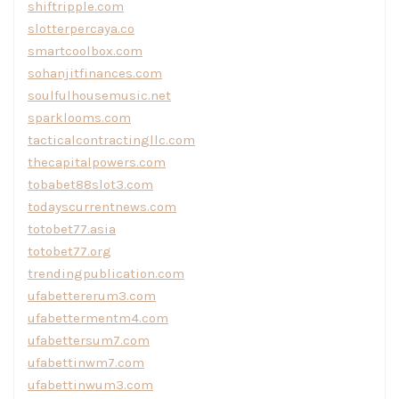
shiftripple.com
slotterpercaya.co
smartcoolbox.com
sohanjitfinances.com
soulfulhousemusic.net
sparklooms.com
tacticalcontractingllc.com
thecapitalpowers.com
tobabet88slot3.com
todayscurrentnews.com
totobet77.asia
totobet77.org
trendingpublication.com
ufabettererum3.com
ufabettermentm4.com
ufabettersum7.com
ufabettinwm7.com
ufabettinwum3.com