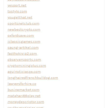
yesport.net
tostylo.com
yougetthat.net
sportsnetclub.com
newbestcrypto.com
oxfordsave.com
iclassicgames.com
saung-artikel.com
fasthokivip2.com
observersports.com
cryptominingplus.com
aquinoticiaspe.com
longhairedfrenchbulldog.com
lawyersforhire.co
businemarket.com
matahari88play.net
moneydescriptor.com
youthsmagazine.com