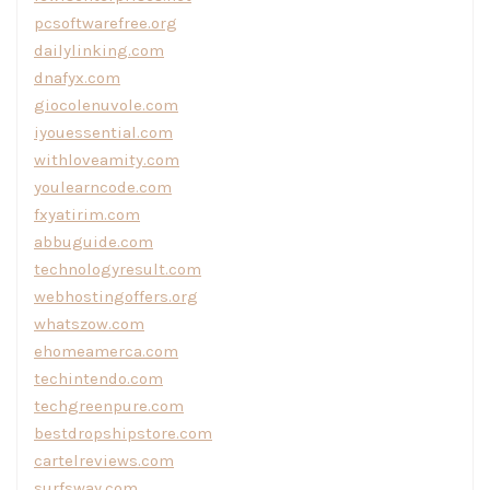
pcsoftwarefree.org
dailylinking.com
dnafyx.com
giocolenuvole.com
iyouessential.com
withloveamity.com
youlearncode.com
fxyatirim.com
abbuguide.com
technologyresult.com
webhostingoffers.org
whatszow.com
ehomeamerca.com
techintendo.com
techgreenpure.com
bestdropshipstore.com
cartelreviews.com
surfsway.com