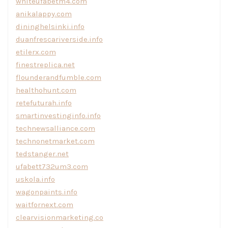
whiteufabetm4.com
anikalappy.com
dininghelsinki.info
duanfrescariverside.info
etilerx.com
finestreplica.net
flounderandfumble.com
healthohunt.com
retefuturah.info
smartinvestinginfo.info
technewsalliance.com
technonetmarket.com
tedstanger.net
ufabett732um3.com
uskola.info
wagonpaints.info
waitfornext.com
clearvisionmarketing.co