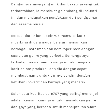
Dengan suaranya yang unik dan bakatnya yang tak
terbantahkan, ia membuat gelombang di industri
ini dan mendapatkan pengakuan dari penggemar
dan sesama musisi.
Berasal dari Miami, Spin707 memulai karir
musiknya di usia muda, belajar memainkan
berbagai instrumen dan bereksperimen dengan
suara dan genre yang berbeda. Semangatnya
terhadap musik membawanya untuk mengejar
karir dalam produksi, dan dia dengan cepat
membuat nama untuk dirinya sendiri dengan
ketukan inovatif dan kaitnya yang menarik.
Salah satu kualitas spin707 yang paling menonjol
adalah kemampuannya untuk memadukan genre
dan gaya yang berbeda untuk menciptakan suara