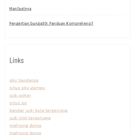
Manfaatnya
Pengertian bunga99: Panduan Komprehensif
Links
pkv bandarqq
situs pkv games
judi poker
situs qq
bandar judi bola terpercaya
judi slot terpercaya
mahjong demo
mahjong demo