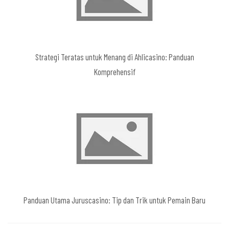
Strategi Teratas untuk Menang di Ahlicasino: Panduan
Komprehensif
Panduan Utama Juruscasino: Tip dan Trik untuk Pemain Baru