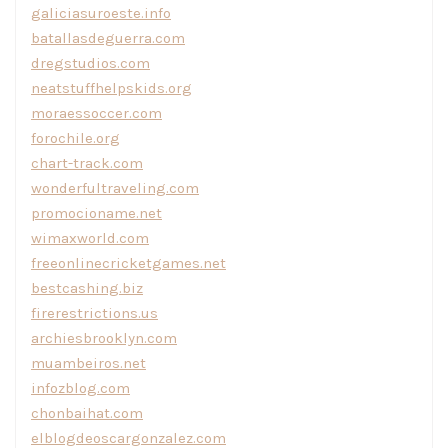
galiciasuroeste.info
batallasdeguerra.com
dregstudios.com
neatstuffhelpskids.org
moraessoccer.com
forochile.org
chart-track.com
wonderfultraveling.com
promocioname.net
wimaxworld.com
freeonlinecricketgames.net
bestcashing.biz
firerestrictions.us
archiesbrooklyn.com
muambeiros.net
infozblog.com
chonbaihat.com
elblogdeoscargonzalez.com