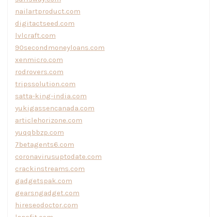
nailartproduct.com
digitactseed.com
lvlcraft.com
90secondmoneyloans.com
xenmicro.com
rodrovers.com
tripssolution.com
satta-king-india.com
yukigassencanada.com
articlehorizone.com
yuqqbbzp.com
7betagents6.com
coronavirusuptodate.com
crackinstreams.com
gadgetspak.com
gearsngadget.com
hireseodoctor.com
lapsfit.com