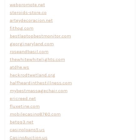
webpromote.net
steroids-store.co
arteydecoracion.net
fithog.com
bestlaptopbestmonitor.com
georginaryland.com
roseandbasil.com
thewhitewhitelights.com
atdhe.ws
heckrodtwetland.org
halfheardinthestillness.com
mybestmassagechair.com
ericreed.net
fluxetine.com
mobilecasino8760.com
betqq3.net
casinoloans5.us
CasinoAuction.us